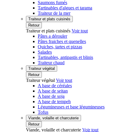
Saumons fumés
Tartinables d'algues et tarama
Traiteur de la mer
Traiteur et plats cuisinés
Retour
Traiteur et plats cuisinés
Voir tout
Pâtes a dérouler
Pâtes fraiches et quenelles
Quiches, tartes et pizzas
Salades
Tartinables, antipastis et blinis
Traiteur chaud
Traiteur végétal
Retour
Traiteur végétal
Voir tout
A base de céréales
A base de seitan
A base de soja
A base de tempeh
Légumineuses et base légumineuses
Tofus
Viande, volaille et charcuterie
Retour
Viande, volaille et charcuterie
Voir tout