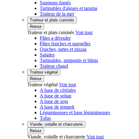
Saumons fumés
Tartinables d'algues et tarama
Traiteur de la mer
Traiteur et plats cuisinés
Retour
Traiteur et plats cuisinés
Voir tout
Pâtes a dérouler
Pâtes fraiches et quenelles
Quiches, tartes et pizzas
Salades
Tartinables, antipastis et blinis
Traiteur chaud
Traiteur végétal
Retour
Traiteur végétal
Voir tout
A base de céréales
A base de seitan
A base de soja
A base de tempeh
Légumineuses et base légumineuses
Tofus
Viande, volaille et charcuterie
Retour
Viande, volaille et charcuterie
Voir tout