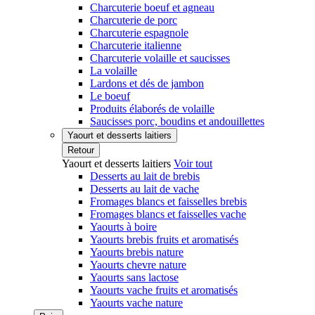
Charcuterie boeuf et agneau
Charcuterie de porc
Charcuterie espagnole
Charcuterie italienne
Charcuterie volaille et saucisses
La volaille
Lardons et dés de jambon
Le boeuf
Produits élaborés de volaille
Saucisses porc, boudins et andouillettes
Yaourt et desserts laitiers
Retour
Yaourt et desserts laitiers
Voir tout
Desserts au lait de brebis
Desserts au lait de vache
Fromages blancs et faisselles brebis
Fromages blancs et faisselles vache
Yaourts à boire
Yaourts brebis fruits et aromatisés
Yaourts brebis nature
Yaourts chevre nature
Yaourts sans lactose
Yaourts vache fruits et aromatisés
Yaourts vache nature