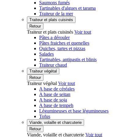
Saumons fumés
Tartinables d'algues et tarama
Traiteur de la mer
Traiteur et plats cuisinés
Retour
Traiteur et plats cuisinés
Voir tout
Pâtes a dérouler
Pâtes fraiches et quenelles
Quiches, tartes et pizzas
Salades
Tartinables, antipastis et blinis
Traiteur chaud
Traiteur végétal
Retour
Traiteur végétal
Voir tout
A base de céréales
A base de seitan
A base de soja
A base de tempeh
Légumineuses et base légumineuses
Tofus
Viande, volaille et charcuterie
Retour
Viande, volaille et charcuterie
Voir tout