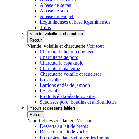
A base de seitan
A base de soja
A base de tempeh
Légumineuses et base légumineuses
Tofus
Viande, volaille et charcuterie
Retour
Viande, volaille et charcuterie
Voir tout
Charcuterie boeuf et agneau
Charcuterie de porc
Charcuterie espagnole
Charcuterie italienne
Charcuterie volaille et saucisses
La volaille
Lardons et dés de jambon
Le boeuf
Produits élaborés de volaille
Saucisses porc, boudins et andouillettes
Yaourt et desserts laitiers
Retour
Yaourt et desserts laitiers
Voir tout
Desserts au lait de brebis
Desserts au lait de vache
Fromages blancs et faisselles brebis