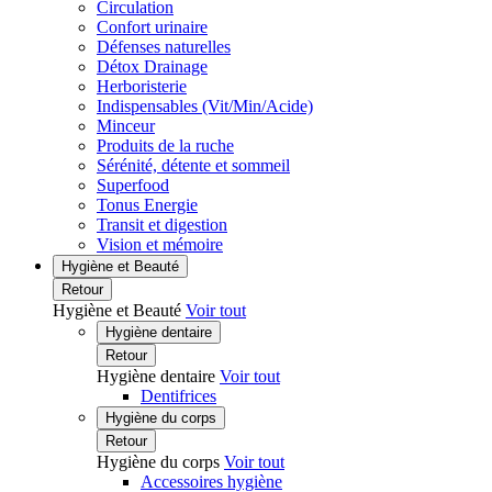
Circulation
Confort urinaire
Défenses naturelles
Détox Drainage
Herboristerie
Indispensables (Vit/Min/Acide)
Minceur
Produits de la ruche
Sérénité, détente et sommeil
Superfood
Tonus Energie
Transit et digestion
Vision et mémoire
Hygiène et Beauté
Retour
Hygiène et Beauté
Voir tout
Hygiène dentaire
Retour
Hygiène dentaire
Voir tout
Dentifrices
Hygiène du corps
Retour
Hygiène du corps
Voir tout
Accessoires hygiène