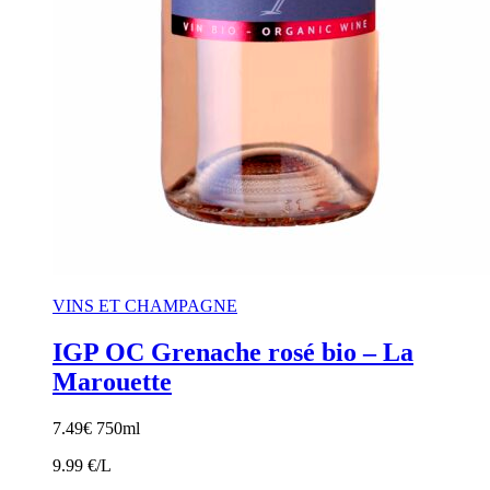
VINS ET CHAMPAGNE
IGP OC Grenache rosé bio – La
Marouette
7.49
€
750ml
9.99 €/L