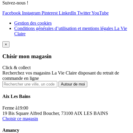
Suivez-nous !
Facebook
Instagram
Pinterest
LinkedIn
Twitter
YouTube
Gestion des cookies
Conditions générales d’utilisation et mentions légales La Vie
Claire
×
Ch
isir mon magasin
Click & collect
Recherchez vos magasins La Vie Claire disposant du retrait de
commande en ligne
Autour de moi
Aix Les Bains
Ferme à
19:00
19 Bis Square Alfred Boucher, 73100 AIX LES BAINS
Choisir ce magasin
Amancy