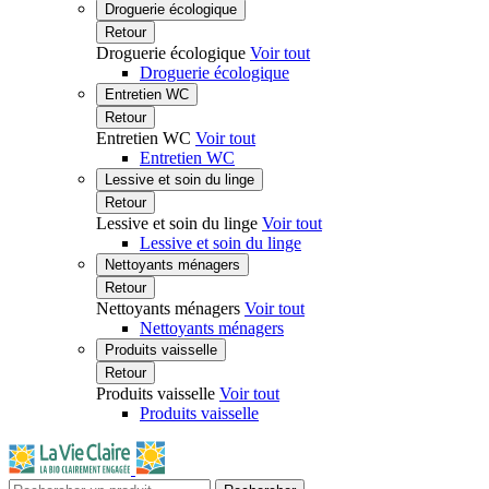
Droguerie écologique
Retour
Droguerie écologique
Voir tout
Droguerie écologique
Entretien WC
Retour
Entretien WC
Voir tout
Entretien WC
Lessive et soin du linge
Retour
Lessive et soin du linge
Voir tout
Lessive et soin du linge
Nettoyants ménagers
Retour
Nettoyants ménagers
Voir tout
Nettoyants ménagers
Produits vaisselle
Retour
Produits vaisselle
Voir tout
Produits vaisselle