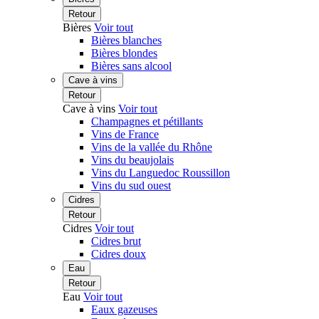
Retour
Bières
Voir tout
Bières blanches
Bières blondes
Bières sans alcool
Cave à vins
Retour
Cave à vins
Voir tout
Champagnes et pétillants
Vins de France
Vins de la vallée du Rhône
Vins du beaujolais
Vins du Languedoc Roussillon
Vins du sud ouest
Cidres
Retour
Cidres
Voir tout
Cidres brut
Cidres doux
Eau
Retour
Eau
Voir tout
Eaux gazeuses