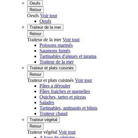
Oeufs
Retour
Oeufs
Voir tout
Oeufs
Traiteur de la mer
Retour
Traiteur de la mer
Voir tout
Poissons marinés
Saumons fumés
Tartinables d'algues et tarama
Traiteur de la mer
Traiteur et plats cuisinés
Retour
Traiteur et plats cuisinés
Voir tout
Pâtes a dérouler
Pâtes fraiches et quenelles
Quiches, tartes et pizzas
Salades
Tartinables, antipastis et blinis
Traiteur chaud
Traiteur végétal
Retour
Traiteur végétal
Voir tout
A base de céréales