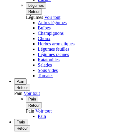
Légumes
Retour
Légumes
Voir tout
Autres légumes
Bulbes
Champignons
Choux
Herbes aromatiques
Légumes feuilles
Légumes racines
Ratatouilles
Salades
Sous vides
Tomates
Pain
Retour
Pain
Voir tout
Pain
Retour
Pain
Voir tout
Pain
Frais
Retour