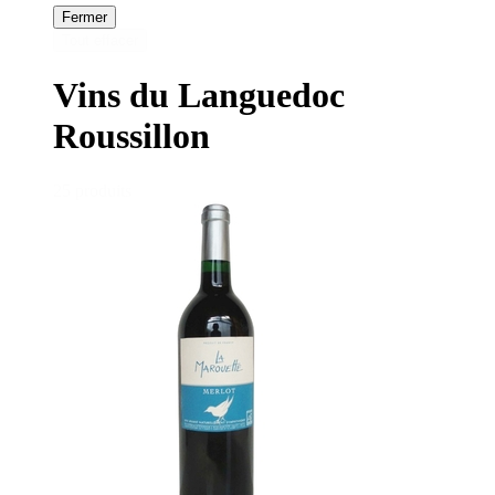
Fermer
Tout effacer
Vins du Languedoc
Roussillon
25 produits