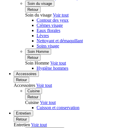
Soin du visage
Retour
Soin du visage
Voir tout
Contour des yeux
Crèmes visage
Eaux florales
Lèvres
Nettoyant et démaquillant
Soins visage
Soin Homme
Retour
Soin Homme
Voir tout
Hygiène hommes
Accessoires
Retour
Accessoires
Voir tout
Cuisine
Retour
Cuisine
Voir tout
Cuisson et conservation
Entretien
Retour
Entretien
Voir tout