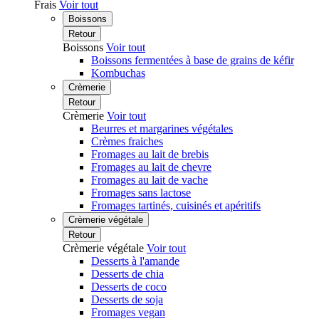
Frais
Voir tout
Boissons
Retour
Boissons
Voir tout
Boissons fermentées à base de grains de kéfir
Kombuchas
Crèmerie
Retour
Crèmerie
Voir tout
Beurres et margarines végétales
Crèmes fraiches
Fromages au lait de brebis
Fromages au lait de chevre
Fromages au lait de vache
Fromages sans lactose
Fromages tartinés, cuisinés et apéritifs
Crèmerie végétale
Retour
Crèmerie végétale
Voir tout
Desserts à l'amande
Desserts de chia
Desserts de coco
Desserts de soja
Fromages vegan