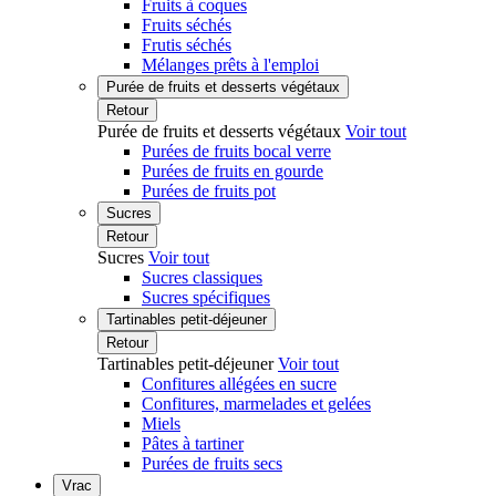
Fruits à coques
Fruits séchés
Frutis séchés
Mélanges prêts à l'emploi
Purée de fruits et desserts végétaux
Retour
Purée de fruits et desserts végétaux
Voir tout
Purées de fruits bocal verre
Purées de fruits en gourde
Purées de fruits pot
Sucres
Retour
Sucres
Voir tout
Sucres classiques
Sucres spécifiques
Tartinables petit-déjeuner
Retour
Tartinables petit-déjeuner
Voir tout
Confitures allégées en sucre
Confitures, marmelades et gelées
Miels
Pâtes à tartiner
Purées de fruits secs
Vrac