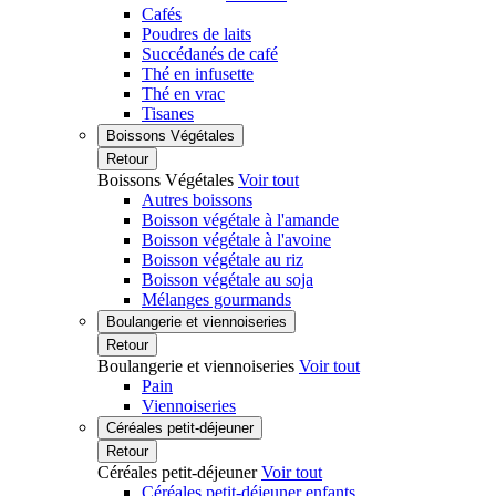
Cafés
Poudres de laits
Succédanés de café
Thé en infusette
Thé en vrac
Tisanes
Boissons Végétales
Retour
Boissons Végétales
Voir tout
Autres boissons
Boisson végétale à l'amande
Boisson végétale à l'avoine
Boisson végétale au riz
Boisson végétale au soja
Mélanges gourmands
Boulangerie et viennoiseries
Retour
Boulangerie et viennoiseries
Voir tout
Pain
Viennoiseries
Céréales petit-déjeuner
Retour
Céréales petit-déjeuner
Voir tout
Céréales petit-déjeuner enfants