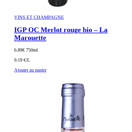
VINS ET CHAMPAGNE
IGP OC Merlot rouge bio – La
Marouette
6.89
€
750ml
9.19 €/L
Ajouter au panier