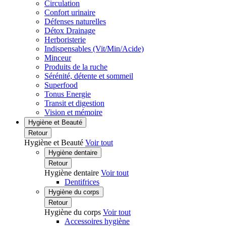
Circulation
Confort urinaire
Défenses naturelles
Détox Drainage
Herboristerie
Indispensables (Vit/Min/Acide)
Minceur
Produits de la ruche
Sérénité, détente et sommeil
Superfood
Tonus Energie
Transit et digestion
Vision et mémoire
Hygiène et Beauté
Retour
Hygiène et Beauté
Voir tout
Hygiène dentaire
Retour
Hygiène dentaire
Voir tout
Dentifrices
Hygiène du corps
Retour
Hygiène du corps
Voir tout
Accessoires hygiène