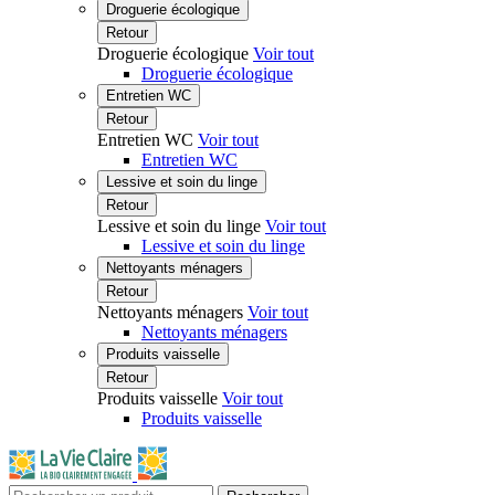
Droguerie écologique
Retour
Droguerie écologique
Voir tout
Droguerie écologique
Entretien WC
Retour
Entretien WC
Voir tout
Entretien WC
Lessive et soin du linge
Retour
Lessive et soin du linge
Voir tout
Lessive et soin du linge
Nettoyants ménagers
Retour
Nettoyants ménagers
Voir tout
Nettoyants ménagers
Produits vaisselle
Retour
Produits vaisselle
Voir tout
Produits vaisselle