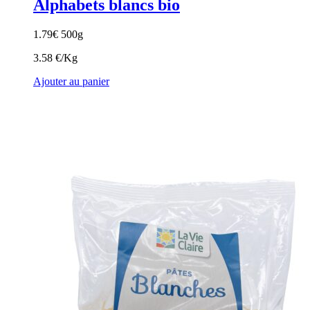
Alphabets blancs bio
1.79
€
500g
3.58 €/Kg
Ajouter au panier