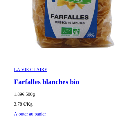
LA VIE CLAIRE
Farfalles blanches bio
1.89
€
500g
3.78 €/Kg
Ajouter au panier