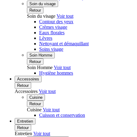
Soin du visage
Retour
Soin du visage
Voir tout
Contour des yeux
Crèmes visage
Eaux florales
Lèvres
Nettoyant et démaquillant
Soins visage
Soin Homme
Retour
Soin Homme
Voir tout
Hygiène hommes
Accessoires
Retour
Accessoires
Voir tout
Cuisine
Retour
Cuisine
Voir tout
Cuisson et conservation
Entretien
Retour
Entretien
Voir tout