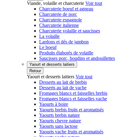
Viande, volaille et charcuterie
Voir tout
Charcuterie boeuf et agneau
Charcuterie de porc
Charcuterie espagnole
Charcuterie italienne
Charcuterie volaille et saucisses
La volaille
Lardons et dés de jambon
Le boeuf
Produits élaborés de volaille
Saucisses porc, boudins et andouillettes
Yaourt et desserts laitiers
Retour
Yaourt et desserts laitiers
Voir tout
Desserts au lait de brebis
Desserts au lait de vache
Fromages blancs et faisselles brebis
Fromages blancs et faisselles vache
Yaourts à boire
Yaourts brebis fruits et aromatisés
Yaourts brebis nature
Yaourts chevre nature
Yaourts sans lactose
Yaourts vache fruits et aromatisés