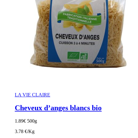
LA VIE CLAIRE
Cheveux d’anges blancs bio
1.89
€
500g
3.78 €/Kg