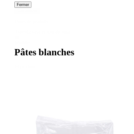
Fermer
Tout effacer
Types de produits
Types
Lessive et soin du linge
de
produits
Pâtes blanches
10 produits