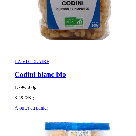
LA VIE CLAIRE
Codini blanc bio
1.79
€
500g
3.58 €/Kg
Ajouter au panier