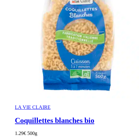
LA VIE CLAIRE
Coquillettes blanches bio
1.29
€
500g