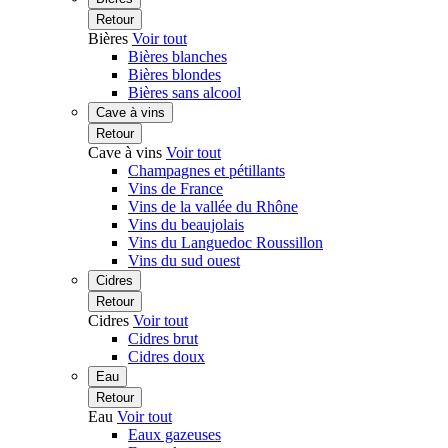
Retour
Bières
Voir tout
Bières blanches
Bières blondes
Bières sans alcool
Cave à vins
Retour
Cave à vins
Voir tout
Champagnes et pétillants
Vins de France
Vins de la vallée du Rhône
Vins du beaujolais
Vins du Languedoc Roussillon
Vins du sud ouest
Cidres
Retour
Cidres
Voir tout
Cidres brut
Cidres doux
Eau
Retour
Eau
Voir tout
Eaux gazeuses