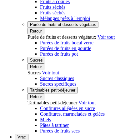
Fruits à coques
Fruits séchés
Frutis séchés
Mélanges prêts à l'emploi
Purée de fruits et desserts végétaux
Retour
Purée de fruits et desserts végétaux
Voir tout
Purées de fruits bocal verre
Purées de fruits en gourde
Purées de fruits pot
Sucres
Retour
Sucres
Voir tout
Sucres classiques
Sucres spécifiques
Tartinables petit-déjeuner
Retour
Tartinables petit-déjeuner
Voir tout
Confitures allégées en sucre
Confitures, marmelades et gelées
Miels
Pâtes à tartiner
Purées de fruits secs
Vrac