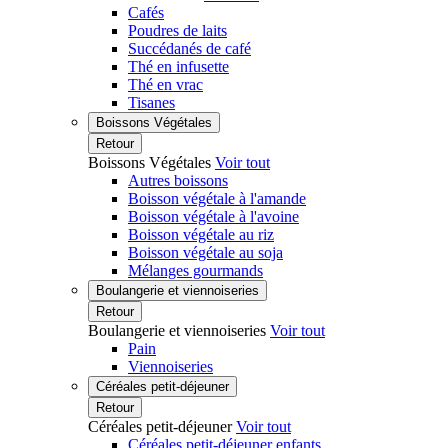
Cafés
Poudres de laits
Succédanés de café
Thé en infusette
Thé en vrac
Tisanes
Boissons Végétales
Retour
Boissons Végétales
Voir tout
Autres boissons
Boisson végétale à l'amande
Boisson végétale à l'avoine
Boisson végétale au riz
Boisson végétale au soja
Mélanges gourmands
Boulangerie et viennoiseries
Retour
Boulangerie et viennoiseries
Voir tout
Pain
Viennoiseries
Céréales petit-déjeuner
Retour
Céréales petit-déjeuner
Voir tout
Céréales petit-déjeuner enfants