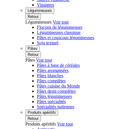
Vinaigres
Légumineuses
Retour
Légumineuses
Voir tout
Flocons de légumineuses
Légumineuses classique
Pâtes et couscous légumineuses
Soja texturé
Pâtes
Retour
Pâtes
Voir tout
Pâtes à base de céréales
Pâtes aromatisées
Pâtes blanches
Pâtes complètes
Pâtes cuisine du Monde
Pâtes demi complètes
Pâtes légumineuses
Pâtes spécialités
Spécialités italiennes
Produits apéritifs
Retour
Produits apéritifs
Voir tout