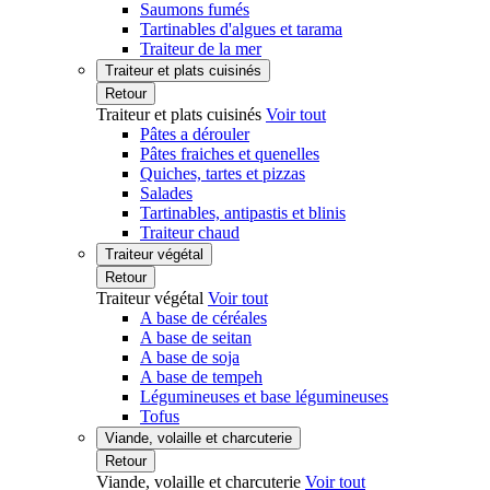
Saumons fumés
Tartinables d'algues et tarama
Traiteur de la mer
Traiteur et plats cuisinés
Retour
Traiteur et plats cuisinés
Voir tout
Pâtes a dérouler
Pâtes fraiches et quenelles
Quiches, tartes et pizzas
Salades
Tartinables, antipastis et blinis
Traiteur chaud
Traiteur végétal
Retour
Traiteur végétal
Voir tout
A base de céréales
A base de seitan
A base de soja
A base de tempeh
Légumineuses et base légumineuses
Tofus
Viande, volaille et charcuterie
Retour
Viande, volaille et charcuterie
Voir tout