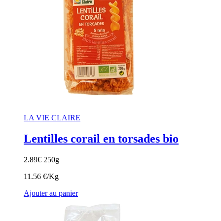
LA VIE CLAIRE
Lentilles corail en torsades bio
2.89
€
250g
11.56 €/Kg
Ajouter au panier