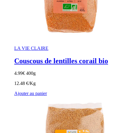
LA VIE CLAIRE
Couscous de lentilles corail bio
4.99
€
400g
12.48 €/Kg
Ajouter au panier