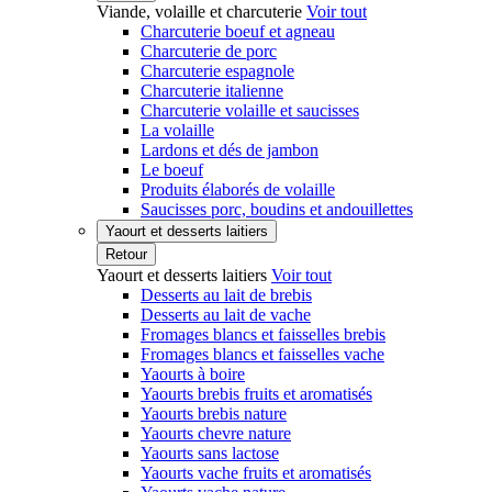
Viande, volaille et charcuterie
Voir tout
Charcuterie boeuf et agneau
Charcuterie de porc
Charcuterie espagnole
Charcuterie italienne
Charcuterie volaille et saucisses
La volaille
Lardons et dés de jambon
Le boeuf
Produits élaborés de volaille
Saucisses porc, boudins et andouillettes
Yaourt et desserts laitiers
Retour
Yaourt et desserts laitiers
Voir tout
Desserts au lait de brebis
Desserts au lait de vache
Fromages blancs et faisselles brebis
Fromages blancs et faisselles vache
Yaourts à boire
Yaourts brebis fruits et aromatisés
Yaourts brebis nature
Yaourts chevre nature
Yaourts sans lactose
Yaourts vache fruits et aromatisés