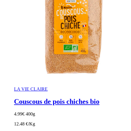
LA VIE CLAIRE
Couscous de pois chiches bio
4.99
€
400g
12.48 €/Kg