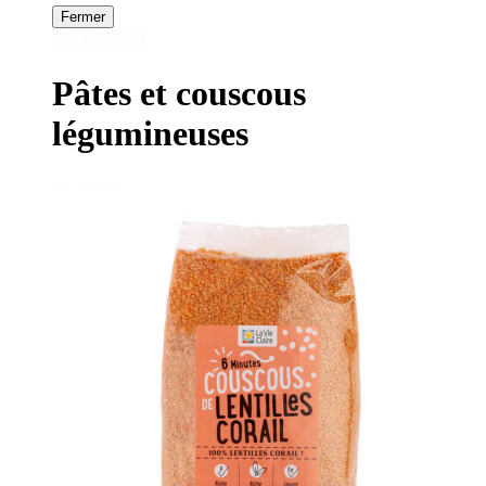
Fermer
Tout effacer
Pâtes et couscous
légumineuses
11 produits