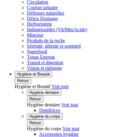
Circulation
Confort urinaire
Défenses naturelles
Détox Drainage
Herboristerie
Indispensables (Vit/Min/Acide)
Minceur
Produits de la ruche
Sérénité, détente et sommeil
Superfood
Tonus Energie
Transit et digestion
Vision et mémoire
Hygiène et Beauté
Retour
Hygiène et Beauté
Voir tout
Hygiène dentaire
Retour
Hygiène dentaire
Voir tout
Dentifrices
Hygiène du corps
Retour
Hygiène du corps
Voir tout
Accessoires hygiène