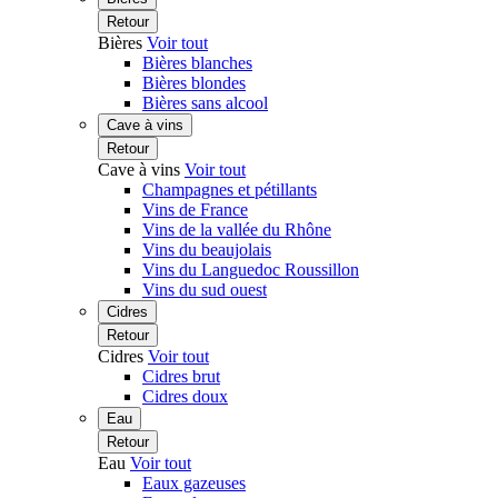
Retour
Bières
Voir tout
Bières blanches
Bières blondes
Bières sans alcool
Cave à vins
Retour
Cave à vins
Voir tout
Champagnes et pétillants
Vins de France
Vins de la vallée du Rhône
Vins du beaujolais
Vins du Languedoc Roussillon
Vins du sud ouest
Cidres
Retour
Cidres
Voir tout
Cidres brut
Cidres doux
Eau
Retour
Eau
Voir tout
Eaux gazeuses