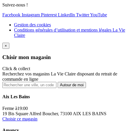
Suivez-nous !
Facebook
Instagram
Pinterest
LinkedIn
Twitter
YouTube
Gestion des cookies
Conditions générales d’utilisation et mentions légales La Vie
Claire
×
Ch
isir mon magasin
Click & collect
Recherchez vos magasins La Vie Claire disposant du retrait de
commande en ligne
Autour de moi
Aix Les Bains
Ferme à
19:00
19 Bis Square Alfred Boucher, 73100 AIX LES BAINS
Choisir ce magasin
Amancy