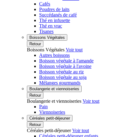
Cafés
Poudres de laits
Succédanés de café
Thé en infusette
Thé en vrac
Tisanes
Boissons Végétales
Retour
Boissons Végétales
Voir tout
Autres boissons
Boisson végétale à l'amande
Boisson végétale à l'avoine
Boisson végétale au riz
Boisson végétale au soja
Mélanges gourmands
Boulangerie et viennoiseries
Retour
Boulangerie et viennoiseries
Voir tout
Pain
Viennoiseries
Céréales petit-déjeuner
Retour
Céréales petit-déjeuner
Voir tout
Céréales petit-déjeuner enfants