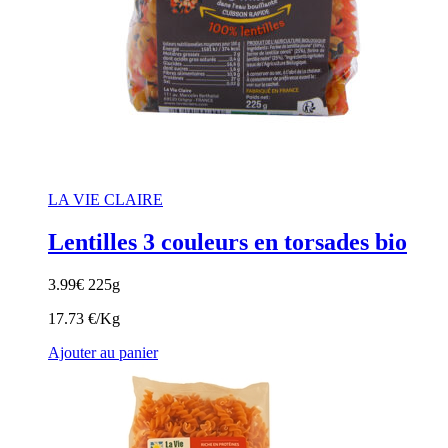
LA VIE CLAIRE
Lentilles 3 couleurs en torsades bio
3.99
€
225g
17.73 €/Kg
Ajouter au panier