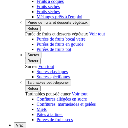
Fruits à coques
Fruits séchés
Frutis séchés
Mélanges prêts à l'emploi
Purée de fruits et desserts végétaux
Retour
Purée de fruits et desserts végétaux
Voir tout
Purées de fruits bocal verre
Purées de fruits en gourde
Purées de fruits pot
Sucres
Retour
Sucres
Voir tout
Sucres classiques
Sucres spécifiques
Tartinables petit-déjeuner
Retour
Tartinables petit-déjeuner
Voir tout
Confitures allégées en sucre
Confitures, marmelades et gelées
Miels
Pâtes à tartiner
Purées de fruits secs
Vrac