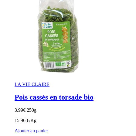
LA VIE CLAIRE
Pois cassés en torsade bio
3.99
€
250g
15.96 €/Kg
Ajouter au panier