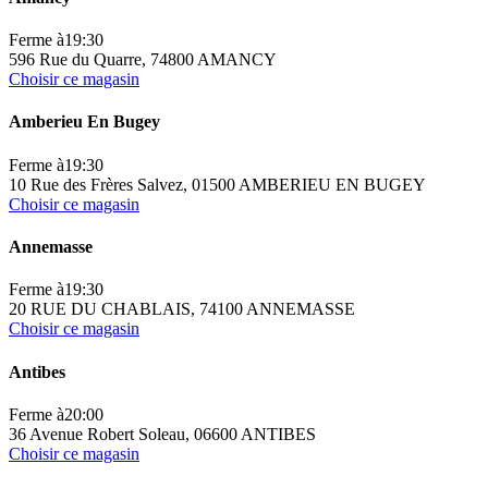
Ferme à
19:30
596 Rue du Quarre, 74800 AMANCY
Choisir ce magasin
Amberieu En Bugey
Ferme à
19:30
10 Rue des Frères Salvez, 01500 AMBERIEU EN BUGEY
Choisir ce magasin
Annemasse
Ferme à
19:30
20 RUE DU CHABLAIS, 74100 ANNEMASSE
Choisir ce magasin
Antibes
Ferme à
20:00
36 Avenue Robert Soleau, 06600 ANTIBES
Choisir ce magasin