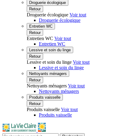
Droguerie écologique
Retour
Droguerie écologique
Voir tout
Droguerie écologique
Entretien WC
Retour
Entretien WC
Voir tout
Entretien WC
Lessive et soin du linge
Retour
Lessive et soin du linge
Voir tout
Lessive et soin du linge
Nettoyants ménagers
Retour
Nettoyants ménagers
Voir tout
Nettoyants ménagers
Produits vaisselle
Retour
Produits vaisselle
Voir tout
Produits vaisselle