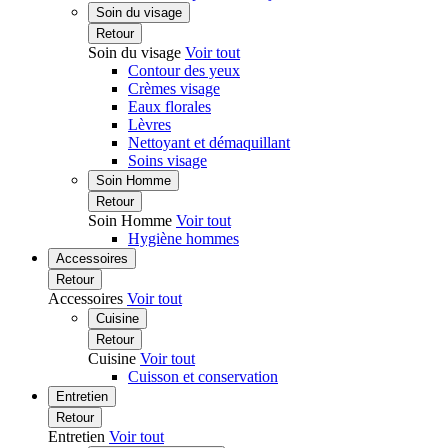
Soin du visage
Retour
Soin du visage
Voir tout
Contour des yeux
Crèmes visage
Eaux florales
Lèvres
Nettoyant et démaquillant
Soins visage
Soin Homme
Retour
Soin Homme
Voir tout
Hygiène hommes
Accessoires
Retour
Accessoires
Voir tout
Cuisine
Retour
Cuisine
Voir tout
Cuisson et conservation
Entretien
Retour
Entretien
Voir tout