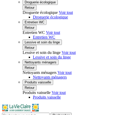
Droguerie écologique
Retour
Droguerie écologique
Voir tout
Droguerie écologique
Entretien WC
Retour
Entretien WC
Voir tout
Entretien WC
Lessive et soin du linge
Retour
Lessive et soin du linge
Voir tout
Lessive et soin du linge
Nettoyants ménagers
Retour
Nettoyants ménagers
Voir tout
Nettoyants ménagers
Produits vaisselle
Retour
Produits vaisselle
Voir tout
Produits vaisselle