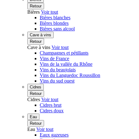
Retour
Bières
Voir tout
Bières blanches
Bières blondes
Bières sans alcool
Cave à vins
Retour
Cave à vins
Voir tout
Champagnes et pétillants
Vins de France
Vins de la vallée du Rhône
Vins du beaujolais
Vins du Languedoc Roussillon
Vins du sud ouest
Cidres
Retour
Cidres
Voir tout
Cidres brut
Cidres doux
Eau
Retour
Eau
Voir tout
Eaux gazeuses