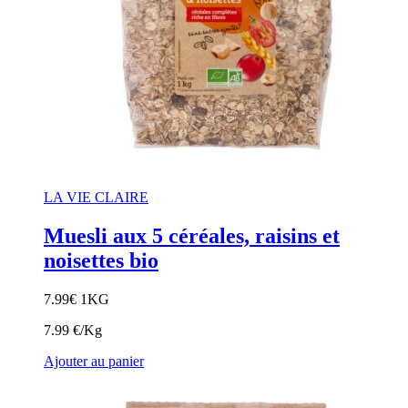
LA VIE CLAIRE
Muesli aux 5 céréales, raisins et
noisettes bio
7.99
€
1KG
7.99 €/Kg
Ajouter au panier