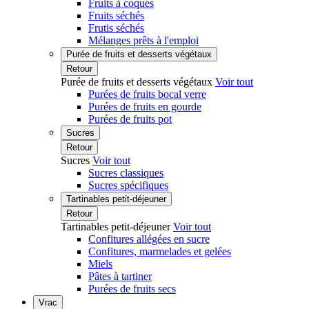
Fruits à coques
Fruits séchés
Frutis séchés
Mélanges prêts à l'emploi
Purée de fruits et desserts végétaux
Retour
Purée de fruits et desserts végétaux
Voir tout
Purées de fruits bocal verre
Purées de fruits en gourde
Purées de fruits pot
Sucres
Retour
Sucres
Voir tout
Sucres classiques
Sucres spécifiques
Tartinables petit-déjeuner
Retour
Tartinables petit-déjeuner
Voir tout
Confitures allégées en sucre
Confitures, marmelades et gelées
Miels
Pâtes à tartiner
Purées de fruits secs
Vrac