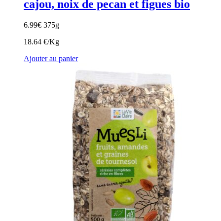
cajou, noix de pecan et figues bio
6.99
€
375g
18.64 €/Kg
Ajouter au panier