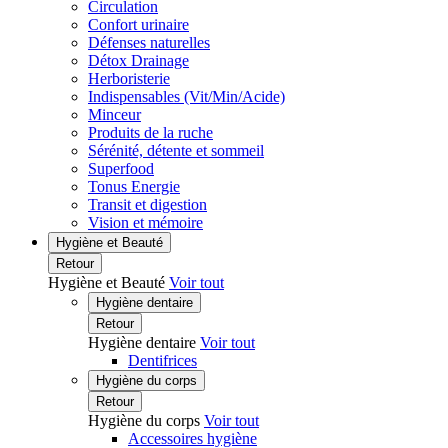
Circulation
Confort urinaire
Défenses naturelles
Détox Drainage
Herboristerie
Indispensables (Vit/Min/Acide)
Minceur
Produits de la ruche
Sérénité, détente et sommeil
Superfood
Tonus Energie
Transit et digestion
Vision et mémoire
Hygiène et Beauté
Retour
Hygiène et Beauté
Voir tout
Hygiène dentaire
Retour
Hygiène dentaire
Voir tout
Dentifrices
Hygiène du corps
Retour
Hygiène du corps
Voir tout
Accessoires hygiène