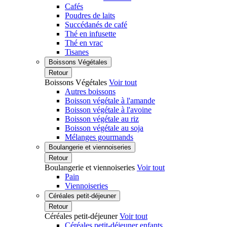
Cafés
Poudres de laits
Succédanés de café
Thé en infusette
Thé en vrac
Tisanes
Boissons Végétales
Retour
Boissons Végétales
Voir tout
Autres boissons
Boisson végétale à l'amande
Boisson végétale à l'avoine
Boisson végétale au riz
Boisson végétale au soja
Mélanges gourmands
Boulangerie et viennoiseries
Retour
Boulangerie et viennoiseries
Voir tout
Pain
Viennoiseries
Céréales petit-déjeuner
Retour
Céréales petit-déjeuner
Voir tout
Céréales petit-déjeuner enfants