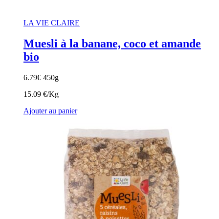
LA VIE CLAIRE
Muesli à la banane, coco et amande
bio
6.79
€
450g
15.09 €/Kg
Ajouter au panier