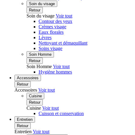
Soin du visage
Retour
Soin du visage
Voir tout
Contour des yeux
Crèmes visage
Eaux florales
Lèvres
Nettoyant et démaquillant
Soins visage
Soin Homme
Retour
Soin Homme
Voir tout
Hygiène hommes
Accessoires
Retour
Accessoires
Voir tout
Cuisine
Retour
Cuisine
Voir tout
Cuisson et conservation
Entretien
Retour
Entretien
Voir tout