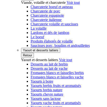
Viande, volaille et charcuterie
Voir tout
Charcuterie boeuf et agneau
Charcuterie de porc
Charcuterie espagnole
Charcuterie italienne
Charcuterie volaille et saucisses
La volaille
Lardons et dés de jambon
Le boeuf
Produits élaborés de volaille
Saucisses porc, boudins et andouillettes
Yaourt et desserts laitiers
Retour
Yaourt et desserts laitiers
Voir tout
Desserts au lait de brebis
Desserts au lait de vache
Fromages blancs et faisselles brebis
Fromages blancs et faisselles vache
Yaourts à boire
Yaourts brebis fruits et aromatisés
Yaourts brebis nature
Yaourts chevre nature
Yaourts sans lactose
Yaourts vache fruits et aromatisés