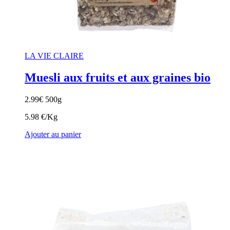
LA VIE CLAIRE
Muesli aux fruits et aux graines bio
2.99
€
500g
5.98 €/Kg
Ajouter au panier