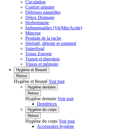
Circulation
Confort urinaire
Défenses naturelles
Détox Drainage
Herboristerie
Indispensables (Vit/Min/Acide)
Minceur
Produits de la ruche
Sérénité, détente et sommeil
Superfood
Tonus Energie
Transit et digestion
Vision et mémoire
Hygiène et Beauté
Retour
Hygiène et Beauté
Voir tout
Hygiène dentaire
Retour
Hygiène dentaire
Voir tout
Dentifrices
Hygiène du corps
Retour
Hygiène du corps
Voir tout
Accessoires hygiène