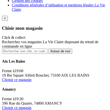
Gestion des cookies
Conditions générales d’utilisation et mentions légales La Vie
Claire
×
Ch
isir mon magasin
Click & collect
Recherchez vos magasins La Vie Claire disposant du retrait de
commande en ligne
Autour de moi
Aix Les Bains
Ferme à
19:00
19 Bis Square Alfred Boucher, 73100 AIX LES BAINS
Choisir ce magasin
Amancy
Ferme à
19:30
596 Rue du Quarre, 74800 AMANCY
Choisir ce magasin