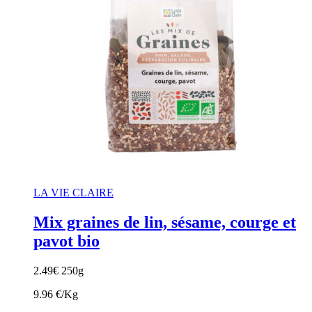
LA VIE CLAIRE
Mix graines de lin, sésame, courge et
pavot bio
2.49
€
250g
9.96 €/Kg