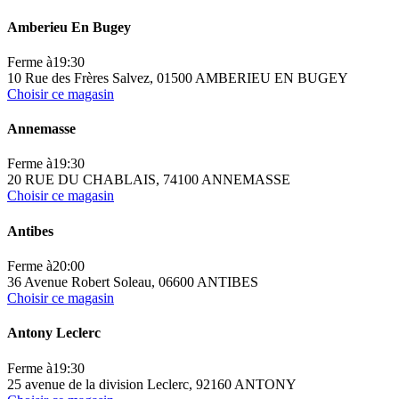
Amberieu En Bugey
Ferme à
19:30
10 Rue des Frères Salvez, 01500 AMBERIEU EN BUGEY
Choisir ce magasin
Annemasse
Ferme à
19:30
20 RUE DU CHABLAIS, 74100 ANNEMASSE
Choisir ce magasin
Antibes
Ferme à
20:00
36 Avenue Robert Soleau, 06600 ANTIBES
Choisir ce magasin
Antony Leclerc
Ferme à
19:30
25 avenue de la division Leclerc, 92160 ANTONY