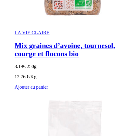
LA VIE CLAIRE
Mix graines d’avoine, tournesol,
courge et flocons bio
3.19
€
250g
12.76 €/Kg
Ajouter au panier