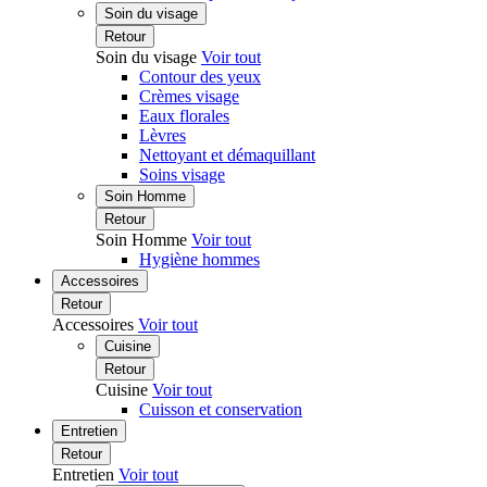
Soin du visage
Retour
Soin du visage
Voir tout
Contour des yeux
Crèmes visage
Eaux florales
Lèvres
Nettoyant et démaquillant
Soins visage
Soin Homme
Retour
Soin Homme
Voir tout
Hygiène hommes
Accessoires
Retour
Accessoires
Voir tout
Cuisine
Retour
Cuisine
Voir tout
Cuisson et conservation
Entretien
Retour
Entretien
Voir tout