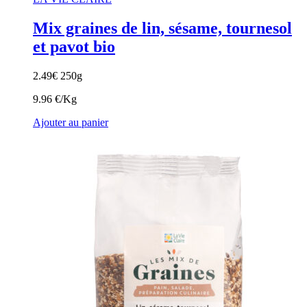
Mix graines de lin, sésame, tournesol
et pavot bio
2.49
€
250g
9.96 €/Kg
Ajouter au panier