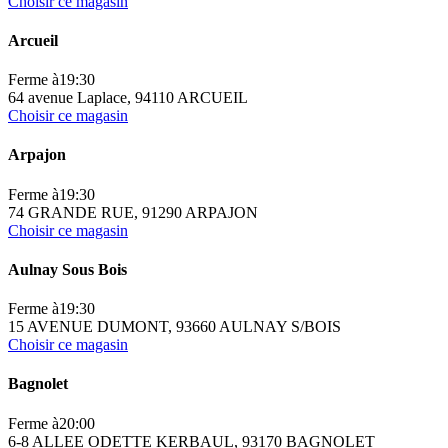
Choisir ce magasin
Arcueil
Ferme à
19:30
64 avenue Laplace, 94110 ARCUEIL
Choisir ce magasin
Arpajon
Ferme à
19:30
74 GRANDE RUE, 91290 ARPAJON
Choisir ce magasin
Aulnay Sous Bois
Ferme à
19:30
15 AVENUE DUMONT, 93660 AULNAY S/BOIS
Choisir ce magasin
Bagnolet
Ferme à
20:00
6-8 ALLEE ODETTE KERBAUL, 93170 BAGNOLET