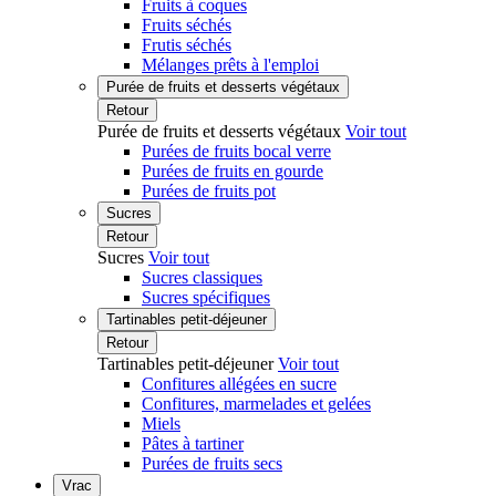
Fruits à coques
Fruits séchés
Frutis séchés
Mélanges prêts à l'emploi
Purée de fruits et desserts végétaux
Retour
Purée de fruits et desserts végétaux
Voir tout
Purées de fruits bocal verre
Purées de fruits en gourde
Purées de fruits pot
Sucres
Retour
Sucres
Voir tout
Sucres classiques
Sucres spécifiques
Tartinables petit-déjeuner
Retour
Tartinables petit-déjeuner
Voir tout
Confitures allégées en sucre
Confitures, marmelades et gelées
Miels
Pâtes à tartiner
Purées de fruits secs
Vrac