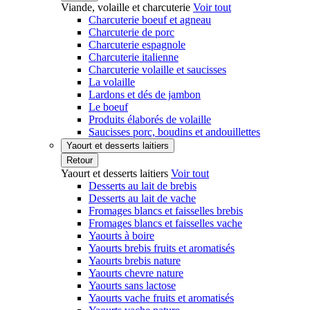
Viande, volaille et charcuterie
Voir tout
Charcuterie boeuf et agneau
Charcuterie de porc
Charcuterie espagnole
Charcuterie italienne
Charcuterie volaille et saucisses
La volaille
Lardons et dés de jambon
Le boeuf
Produits élaborés de volaille
Saucisses porc, boudins et andouillettes
Yaourt et desserts laitiers
Retour
Yaourt et desserts laitiers
Voir tout
Desserts au lait de brebis
Desserts au lait de vache
Fromages blancs et faisselles brebis
Fromages blancs et faisselles vache
Yaourts à boire
Yaourts brebis fruits et aromatisés
Yaourts brebis nature
Yaourts chevre nature
Yaourts sans lactose
Yaourts vache fruits et aromatisés