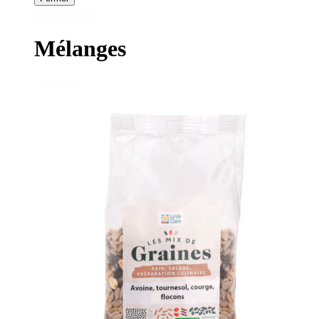
Tout effacer
Mélanges
7 produits