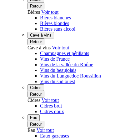
Retour
Bières
Voir tout
Bières blanches
Bières blondes
Bières sans alcool
Cave à vins
Retour
Cave à vins
Voir tout
Champagnes et pétillants
Vins de France
Vins de la vallée du Rhône
Vins du beaujolais
Vins du Languedoc Roussillon
Vins du sud ouest
Cidres
Retour
Cidres
Voir tout
Cidres brut
Cidres doux
Eau
Retour
Eau
Voir tout
Eaux gazeuses