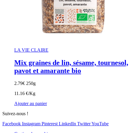
LA VIE CLAIRE
Mix graines de lin, sésame, tournesol,
pavot et amarante bio
2.79
€
250g
11.16 €/Kg
Ajouter au panier
Suivez-nous !
Facebook
Instagram
Pinterest
LinkedIn
Twitter
YouTube