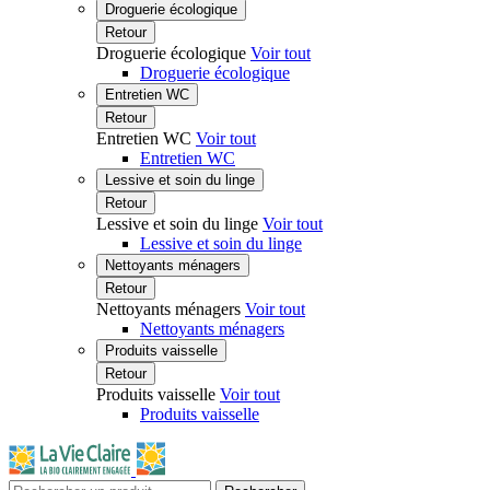
Droguerie écologique
Retour
Droguerie écologique
Voir tout
Droguerie écologique
Entretien WC
Retour
Entretien WC
Voir tout
Entretien WC
Lessive et soin du linge
Retour
Lessive et soin du linge
Voir tout
Lessive et soin du linge
Nettoyants ménagers
Retour
Nettoyants ménagers
Voir tout
Nettoyants ménagers
Produits vaisselle
Retour
Produits vaisselle
Voir tout
Produits vaisselle