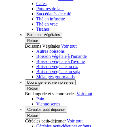
Cafés
Poudres de laits
Succédanés de café
Thé en infusette
Thé en vrac
Tisanes
Boissons Végétales
Retour
Boissons Végétales
Voir tout
Autres boissons
Boisson végétale à l'amande
Boisson végétale à l'avoine
Boisson végétale au riz
Boisson végétale au soja
Mélanges gourmands
Boulangerie et viennoiseries
Retour
Boulangerie et viennoiseries
Voir tout
Pain
Viennoiseries
Céréales petit-déjeuner
Retour
Céréales petit-déjeuner
Voir tout
Céréales petit-déjeuner enfants