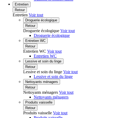
Entretien
Retour
Entretien
Voir tout
Droguerie écologique
Retour
Droguerie écologique
Voir tout
Droguerie écologique
Entretien WC
Retour
Entretien WC
Voir tout
Entretien WC
Lessive et soin du linge
Retour
Lessive et soin du linge
Voir tout
Lessive et soin du linge
Nettoyants ménagers
Retour
Nettoyants ménagers
Voir tout
Nettoyants ménagers
Produits vaisselle
Retour
Produits vaisselle
Voir tout
Produits vaisselle