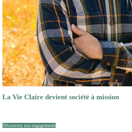
La Vie Claire devient société à mission
Notre volonté est claire :
renforcer notre démarche RSE
avec des objectifs encore plus ambitieux.
Découvrez nos engagements