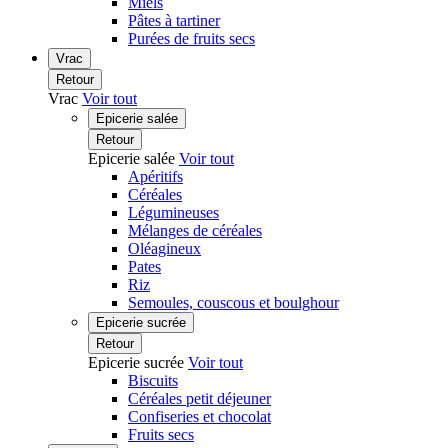
Miels
Pâtes à tartiner
Purées de fruits secs
Vrac
Retour
Vrac
Voir tout
Epicerie salée
Retour
Epicerie salée
Voir tout
Apéritifs
Céréales
Légumineuses
Mélanges de céréales
Oléagineux
Pates
Riz
Semoules, couscous et boulghour
Epicerie sucrée
Retour
Epicerie sucrée
Voir tout
Biscuits
Céréales petit déjeuner
Confiseries et chocolat
Fruits secs