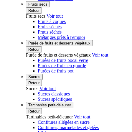
Fruits secs
Retour
Fruits secs
Voir tout
Fruits à coques
Fruits séchés
Frutis séchés
Mélanges prêts à l'emploi
Purée de fruits et desserts végétaux
Retour
Purée de fruits et desserts végétaux
Voir tout
Purées de fruits bocal verre
Purées de fruits en gourde
Purées de fruits pot
Sucres
Retour
Sucres
Voir tout
Sucres classiques
Sucres spécifiques
Tartinables petit-déjeuner
Retour
Tartinables petit-déjeuner
Voir tout
Confitures allégées en sucre
Confitures, marmelades et gelées