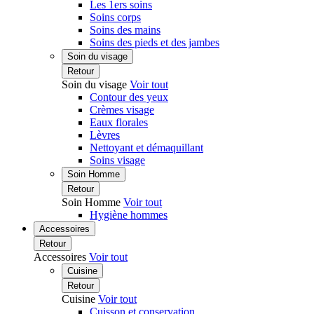
Les 1ers soins
Soins corps
Soins des mains
Soins des pieds et des jambes
Soin du visage
Retour
Soin du visage
Voir tout
Contour des yeux
Crèmes visage
Eaux florales
Lèvres
Nettoyant et démaquillant
Soins visage
Soin Homme
Retour
Soin Homme
Voir tout
Hygiène hommes
Accessoires
Retour
Accessoires
Voir tout
Cuisine
Retour
Cuisine
Voir tout
Cuisson et conservation