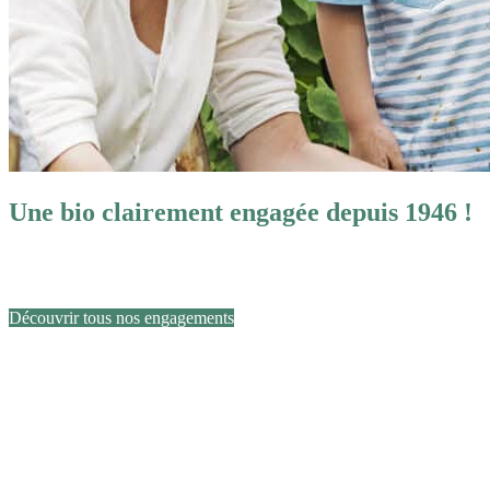
Une bio clairement engagée depuis 1946 !
Engagée pour le goût,
engagée pour votre bien-être,
engagée pour la Terre et celles et ceux qui la travaillent.
Découvrir tous nos engagements