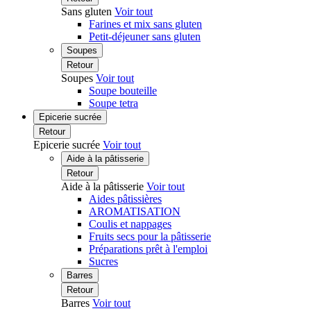
Sans gluten
Voir tout
Farines et mix sans gluten
Petit-déjeuner sans gluten
Soupes
Retour
Soupes
Voir tout
Soupe bouteille
Soupe tetra
Epicerie sucrée
Retour
Epicerie sucrée
Voir tout
Aide à la pâtisserie
Retour
Aide à la pâtisserie
Voir tout
Aides pâtissières
AROMATISATION
Coulis et nappages
Fruits secs pour la pâtisserie
Préparations prêt à l'emploi
Sucres
Barres
Retour
Barres
Voir tout