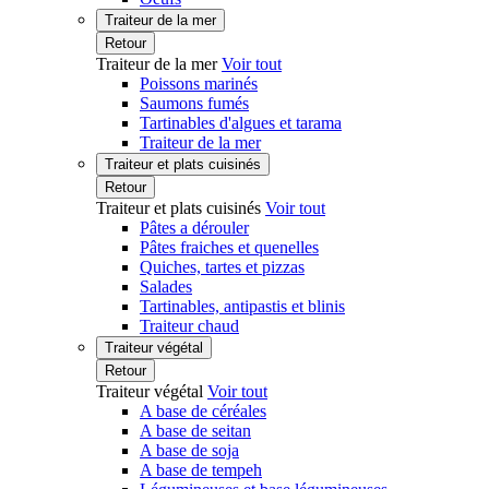
Traiteur de la mer
Retour
Traiteur de la mer
Voir tout
Poissons marinés
Saumons fumés
Tartinables d'algues et tarama
Traiteur de la mer
Traiteur et plats cuisinés
Retour
Traiteur et plats cuisinés
Voir tout
Pâtes a dérouler
Pâtes fraiches et quenelles
Quiches, tartes et pizzas
Salades
Tartinables, antipastis et blinis
Traiteur chaud
Traiteur végétal
Retour
Traiteur végétal
Voir tout
A base de céréales
A base de seitan
A base de soja
A base de tempeh