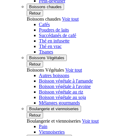
Petit-déjeuner
Boissons chaudes
Retour
Boissons chaudes
Voir tout
Cafés
Poudres de laits
Succédanés de café
Thé en infusette
Thé en vrac
Tisanes
Boissons Végétales
Retour
Boissons Végétales
Voir tout
Autres boissons
Boisson végétale à l'amande
Boisson végétale à l'avoine
Boisson végétale au riz
Boisson végétale au soja
Mélanges gourmands
Boulangerie et viennoiseries
Retour
Boulangerie et viennoiseries
Voir tout
Pain
Viennoiseries