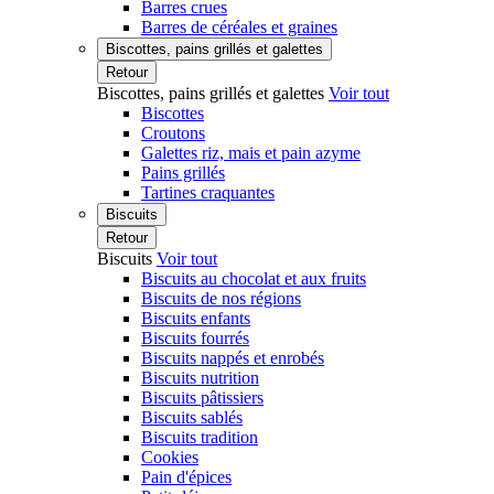
Barres crues
Barres de céréales et graines
Biscottes, pains grillés et galettes
Retour
Biscottes, pains grillés et galettes
Voir tout
Biscottes
Croutons
Galettes riz, mais et pain azyme
Pains grillés
Tartines craquantes
Biscuits
Retour
Biscuits
Voir tout
Biscuits au chocolat et aux fruits
Biscuits de nos régions
Biscuits enfants
Biscuits fourrés
Biscuits nappés et enrobés
Biscuits nutrition
Biscuits pâtissiers
Biscuits sablés
Biscuits tradition
Cookies
Pain d'épices