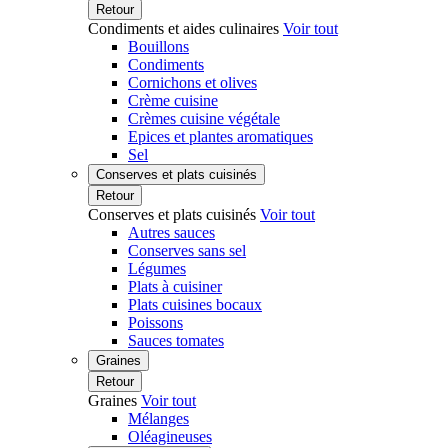
Retour
Condiments et aides culinaires
Voir tout
Bouillons
Condiments
Cornichons et olives
Crème cuisine
Crèmes cuisine végétale
Epices et plantes aromatiques
Sel
Conserves et plats cuisinés
Retour
Conserves et plats cuisinés
Voir tout
Autres sauces
Conserves sans sel
Légumes
Plats à cuisiner
Plats cuisines bocaux
Poissons
Sauces tomates
Graines
Retour
Graines
Voir tout
Mélanges
Oléagineuses