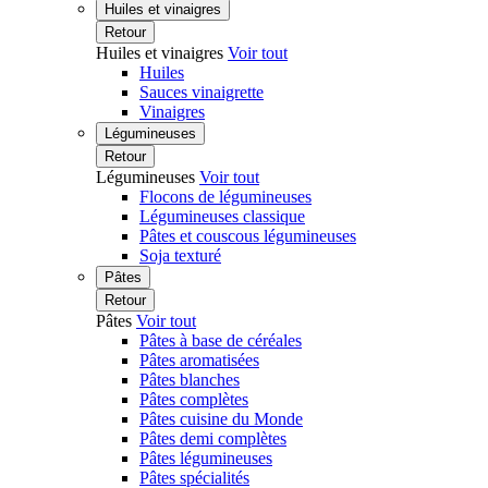
Huiles et vinaigres
Retour
Huiles et vinaigres
Voir tout
Huiles
Sauces vinaigrette
Vinaigres
Légumineuses
Retour
Légumineuses
Voir tout
Flocons de légumineuses
Légumineuses classique
Pâtes et couscous légumineuses
Soja texturé
Pâtes
Retour
Pâtes
Voir tout
Pâtes à base de céréales
Pâtes aromatisées
Pâtes blanches
Pâtes complètes
Pâtes cuisine du Monde
Pâtes demi complètes
Pâtes légumineuses
Pâtes spécialités