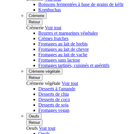
Boissons fermentées à base de grains de kéfir
Kombuchas
Crèmerie
Retour
Crèmerie
Voir tout
Beurres et margarines végétales
Crèmes fraiches
Fromages au lait de brebis
Fromages au lait de chevre
Fromages au lait de vache
Fromages sans lactose
Fromages tartinés, cuisinés et apéritifs
Crèmerie végétale
Retour
Crèmerie végétale
Voir tout
Desserts à l'amande
Desserts de chia
Desserts de coco
Desserts de soja
Fromages vegan
Oeufs
Retour
Oeufs
Voir tout
Oeufs