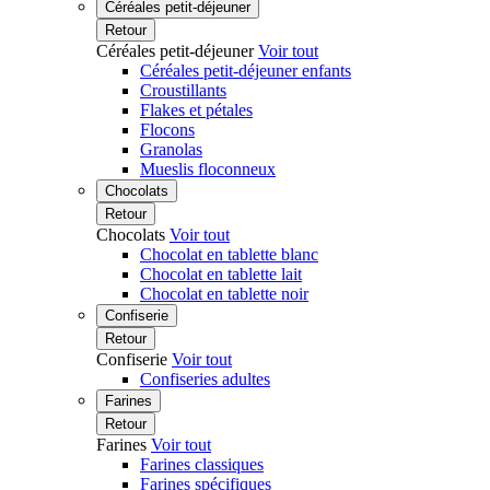
Céréales petit-déjeuner
Retour
Céréales petit-déjeuner
Voir tout
Céréales petit-déjeuner enfants
Croustillants
Flakes et pétales
Flocons
Granolas
Mueslis floconneux
Chocolats
Retour
Chocolats
Voir tout
Chocolat en tablette blanc
Chocolat en tablette lait
Chocolat en tablette noir
Confiserie
Retour
Confiserie
Voir tout
Confiseries adultes
Farines
Retour
Farines
Voir tout
Farines classiques
Farines spécifiques