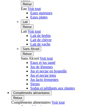
Retour
Eau
Voir tout
Eaux gazeuses
Eaux plates
Lait
Retour
Lait
Voir tout
Lait de brebis
Lait de chèvre
Lait de vache
Sans Alcool
Retour
Sans Alcool
Voir tout
Eaux et jus santé
Jus de légumes
Jus et nectar en bouteille
Jus et nectar tetra
Jus lacto fermentes
Sirops
Sodas et pétillants aux plantes
Compléments alimentaires
Retour
Compléments alimentaires
Voir tout