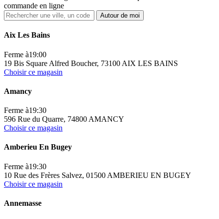
commande en ligne
Autour de moi
Aix Les Bains
Ferme à
19:00
19 Bis Square Alfred Boucher, 73100 AIX LES BAINS
Choisir ce magasin
Amancy
Ferme à
19:30
596 Rue du Quarre, 74800 AMANCY
Choisir ce magasin
Amberieu En Bugey
Ferme à
19:30
10 Rue des Frères Salvez, 01500 AMBERIEU EN BUGEY
Choisir ce magasin
Annemasse