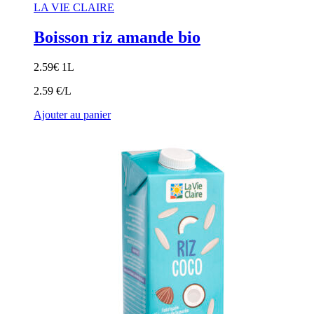
LA VIE CLAIRE
Boisson riz amande bio
2.59
€
1L
2.59 €/L
Ajouter au panier