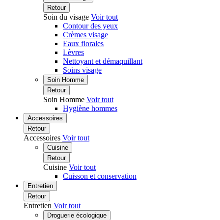
Retour
Soin du visage
Voir tout
Contour des yeux
Crèmes visage
Eaux florales
Lèvres
Nettoyant et démaquillant
Soins visage
Soin Homme
Retour
Soin Homme
Voir tout
Hygiène hommes
Accessoires
Retour
Accessoires
Voir tout
Cuisine
Retour
Cuisine
Voir tout
Cuisson et conservation
Entretien
Retour
Entretien
Voir tout
Droguerie écologique