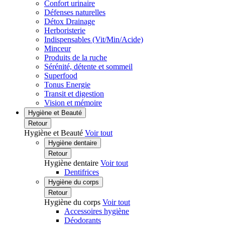
Confort urinaire
Défenses naturelles
Détox Drainage
Herboristerie
Indispensables (Vit/Min/Acide)
Minceur
Produits de la ruche
Sérénité, détente et sommeil
Superfood
Tonus Energie
Transit et digestion
Vision et mémoire
Hygiène et Beauté
Retour
Hygiène et Beauté
Voir tout
Hygiène dentaire
Retour
Hygiène dentaire
Voir tout
Dentifrices
Hygiène du corps
Retour
Hygiène du corps
Voir tout
Accessoires hygiène
Déodorants