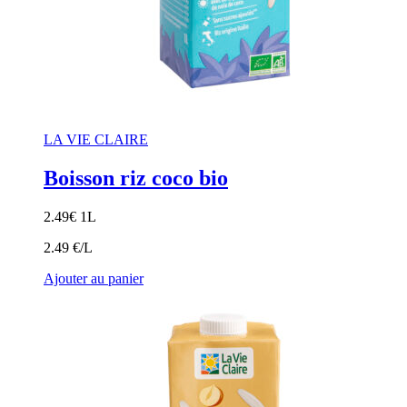
LA VIE CLAIRE
Boisson riz coco bio
2.49
€
1L
2.49 €/L
Ajouter au panier