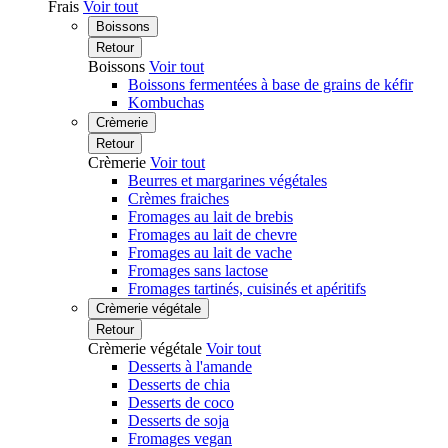
Frais
Voir tout
Boissons
Retour
Boissons
Voir tout
Boissons fermentées à base de grains de kéfir
Kombuchas
Crèmerie
Retour
Crèmerie
Voir tout
Beurres et margarines végétales
Crèmes fraiches
Fromages au lait de brebis
Fromages au lait de chevre
Fromages au lait de vache
Fromages sans lactose
Fromages tartinés, cuisinés et apéritifs
Crèmerie végétale
Retour
Crèmerie végétale
Voir tout
Desserts à l'amande
Desserts de chia
Desserts de coco
Desserts de soja
Fromages vegan