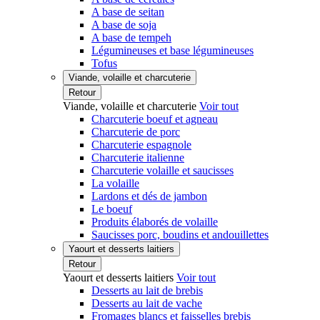
A base de seitan
A base de soja
A base de tempeh
Légumineuses et base légumineuses
Tofus
Viande, volaille et charcuterie
Retour
Viande, volaille et charcuterie
Voir tout
Charcuterie boeuf et agneau
Charcuterie de porc
Charcuterie espagnole
Charcuterie italienne
Charcuterie volaille et saucisses
La volaille
Lardons et dés de jambon
Le boeuf
Produits élaborés de volaille
Saucisses porc, boudins et andouillettes
Yaourt et desserts laitiers
Retour
Yaourt et desserts laitiers
Voir tout
Desserts au lait de brebis
Desserts au lait de vache
Fromages blancs et faisselles brebis