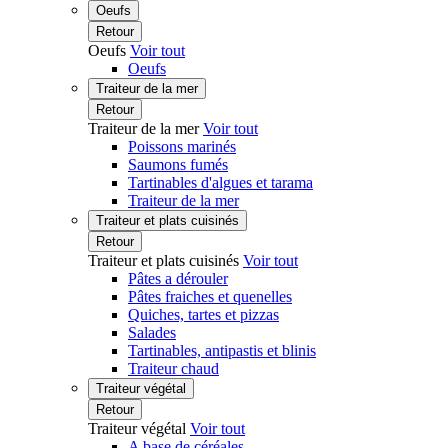
Oeufs
Retour
Oeufs
Voir tout
Oeufs
Traiteur de la mer
Retour
Traiteur de la mer
Voir tout
Poissons marinés
Saumons fumés
Tartinables d'algues et tarama
Traiteur de la mer
Traiteur et plats cuisinés
Retour
Traiteur et plats cuisinés
Voir tout
Pâtes a dérouler
Pâtes fraiches et quenelles
Quiches, tartes et pizzas
Salades
Tartinables, antipastis et blinis
Traiteur chaud
Traiteur végétal
Retour
Traiteur végétal
Voir tout
A base de céréales