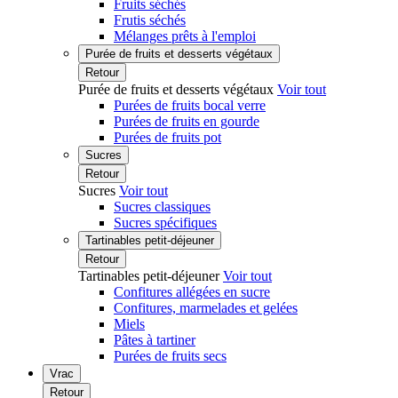
Fruits séchés
Frutis séchés
Mélanges prêts à l'emploi
Purée de fruits et desserts végétaux
Retour
Purée de fruits et desserts végétaux
Voir tout
Purées de fruits bocal verre
Purées de fruits en gourde
Purées de fruits pot
Sucres
Retour
Sucres
Voir tout
Sucres classiques
Sucres spécifiques
Tartinables petit-déjeuner
Retour
Tartinables petit-déjeuner
Voir tout
Confitures allégées en sucre
Confitures, marmelades et gelées
Miels
Pâtes à tartiner
Purées de fruits secs
Vrac
Retour