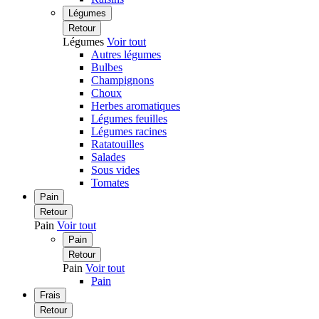
Légumes
Retour
Légumes
Voir tout
Autres légumes
Bulbes
Champignons
Choux
Herbes aromatiques
Légumes feuilles
Légumes racines
Ratatouilles
Salades
Sous vides
Tomates
Pain
Retour
Pain
Voir tout
Pain
Retour
Pain
Voir tout
Pain
Frais
Retour