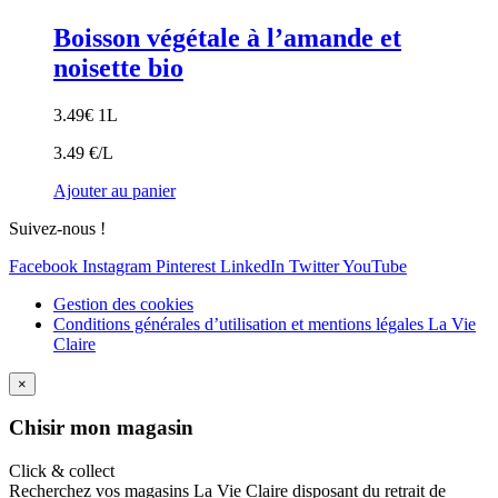
Boisson végétale à l’amande et
noisette bio
3.49
€
1L
3.49 €/L
Ajouter au panier
Suivez-nous !
Facebook
Instagram
Pinterest
LinkedIn
Twitter
YouTube
Gestion des cookies
Conditions générales d’utilisation et mentions légales La Vie
Claire
×
Ch
isir mon magasin
Click & collect
Recherchez vos magasins La Vie Claire disposant du retrait de