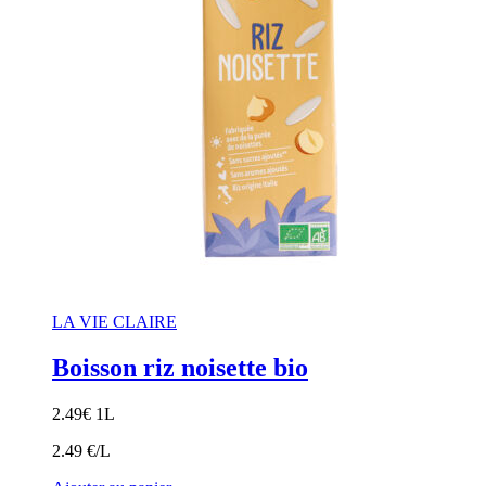
LA VIE CLAIRE
Boisson riz noisette bio
2.49
€
1L
2.49 €/L