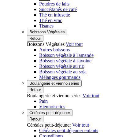
Poudres de laits
Succédanés de café
Thé en infusette
Thé en vrac
Tisanes
Boissons Végétales
Retour
Boissons Végétales
Voir tout
Autres boissons
Boisson végétale à l'amande
Boisson végétale à l'avoine
Boisson végétale au riz
Boisson végétale au soja
Mélanges gourmands
Boulangerie et viennoiseries
Retour
Boulangerie et viennoiseries
Voir tout
Pain
Viennoiseries
Céréales petit-déjeuner
Retour
Céréales petit-déjeuner
Voir tout
Céréales petit-déjeuner enfants
Croustillants