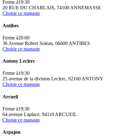
Ferme à
19:30
20 RUE DU CHABLAIS, 74100 ANNEMASSE
Choisir ce magasin
Antibes
Ferme à
20:00
36 Avenue Robert Soleau, 06600 ANTIBES
Choisir ce magasin
Antony Leclerc
Ferme à
19:30
25 avenue de la division Leclerc, 92160 ANTONY
Choisir ce magasin
Arcueil
Ferme à
19:30
64 avenue Laplace, 94110 ARCUEIL
Choisir ce magasin
Arpajon