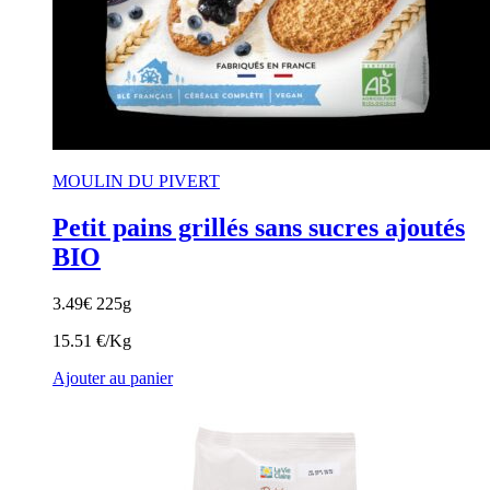
MOULIN DU PIVERT
Petit pains grillés sans sucres ajoutés
BIO
3.49
€
225g
15.51 €/Kg
Ajouter au panier