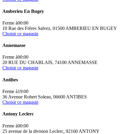
Amberieu En Bugey
Ferme à
00:00
10 Rue des Frères Salvez, 01500 AMBERIEU EN BUGEY
Choisir ce magasin
Annemasse
Ferme à
00:00
20 RUE DU CHABLAIS, 74100 ANNEMASSE
Choisir ce magasin
Antibes
Ferme à
19:00
36 Avenue Robert Soleau, 06600 ANTIBES
Choisir ce magasin
Antony Leclerc
Ferme à
00:00
25 avenue de la division Leclerc, 92160 ANTONY