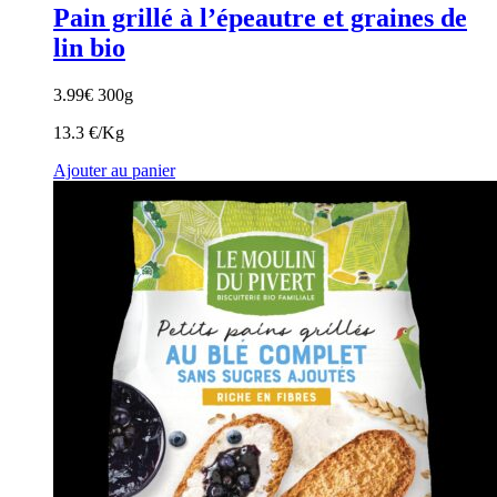
Pain grillé à l’épeautre et graines de
lin bio
3.99
€
300g
13.3 €/Kg
Ajouter au panier