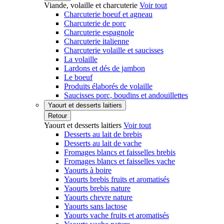
Viande, volaille et charcuterie
Voir tout
Charcuterie boeuf et agneau
Charcuterie de porc
Charcuterie espagnole
Charcuterie italienne
Charcuterie volaille et saucisses
La volaille
Lardons et dés de jambon
Le boeuf
Produits élaborés de volaille
Saucisses porc, boudins et andouillettes
Yaourt et desserts laitiers
Retour
Yaourt et desserts laitiers
Voir tout
Desserts au lait de brebis
Desserts au lait de vache
Fromages blancs et faisselles brebis
Fromages blancs et faisselles vache
Yaourts à boire
Yaourts brebis fruits et aromatisés
Yaourts brebis nature
Yaourts chevre nature
Yaourts sans lactose
Yaourts vache fruits et aromatisés