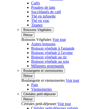
Cafés
Poudres de laits
Succédanés de café
Thé en infusette
Thé en vrac
Tisanes
Boissons Végétales
Retour
Boissons Végétales
Voir tout
Autres boissons
Boisson végétale à l'amande
Boisson végétale à l'avoine
Boisson végétale au riz
Boisson végétale au soja
Mélanges gourmands
Boulangerie et viennoiseries
Retour
Boulangerie et viennoiseries
Voir tout
Pain
Viennoiseries
Céréales petit-déjeuner
Retour
Céréales petit-déjeuner
Voir tout
Céréales petit-déjeuner enfants