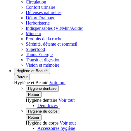
Circulation
Confort urinaire
Défenses naturelles
Détox Drainage
Herboristerie
Indispensables (Vit/Min/Acide)
Minceur
Produits de la ruche
Sérénité, détente et sommeil
Superfood
Tonus Energie
Transit et digestion
Vision et mémoire
Hygiène et Beauté
Retour
Hygiène et Beauté
Voir tout
Hygiène dentaire
Retour
Hygiène dentaire
Voir tout
Dentifrices
Hygiène du corps
Retour
Hygiène du corps
Voir tout
Accessoires hygiène