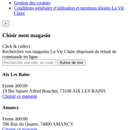
Gestion des cookies
Conditions générales d’utilisation et mentions légales La Vie
Claire
×
Ch
isir mon magasin
Click & collect
Recherchez vos magasins La Vie Claire disposant du retrait de
commande en ligne
Autour de moi
Aix Les Bains
Ferme à
00:00
19 Bis Square Alfred Boucher, 73100 AIX LES BAINS
Choisir ce magasin
Amancy
Ferme à
00:00
596 Rue du Quarre, 74800 AMANCY
Choisir ce magasin