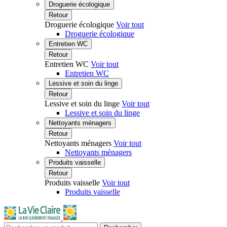
Droguerie écologique
Retour
Droguerie écologique
Voir tout
Droguerie écologique
Entretien WC
Retour
Entretien WC
Voir tout
Entretien WC
Lessive et soin du linge
Retour
Lessive et soin du linge
Voir tout
Lessive et soin du linge
Nettoyants ménagers
Retour
Nettoyants ménagers
Voir tout
Nettoyants ménagers
Produits vaisselle
Retour
Produits vaisselle
Voir tout
Produits vaisselle