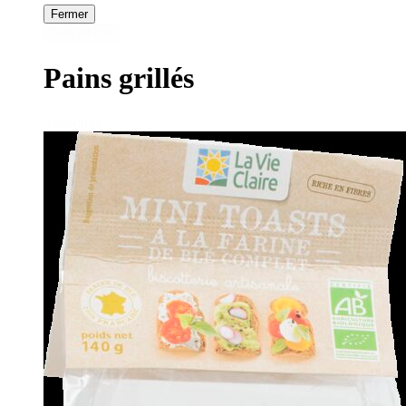
Fermer
Tout effacer
Pains grillés
5 produits