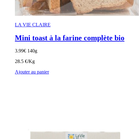
LA VIE CLAIRE
Mini toast à la farine complète bio
3.99
€
140g
28.5 €/Kg
Ajouter au panier