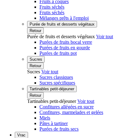
Fruits à coques
Fruits séchés
Frutis séchés
Mélanges prêts à l'emploi
Purée de fruits et desserts végétaux
Retour
Purée de fruits et desserts végétaux
Voir tout
Purées de fruits bocal verre
Purées de fruits en gourde
Purées de fruits pot
Sucres
Retour
Sucres
Voir tout
Sucres classiques
Sucres spécifiques
Tartinables petit-déjeuner
Retour
Tartinables petit-déjeuner
Voir tout
Confitures allégées en sucre
Confitures, marmelades et gelées
Miels
Pâtes à tartiner
Purées de fruits secs
Vrac