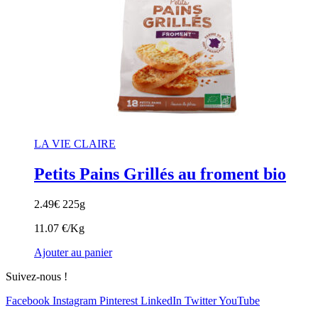
LA VIE CLAIRE
Petits Pains Grillés au froment bio
2.49
€
225g
11.07 €/Kg
Ajouter au panier
Suivez-nous !
Facebook
Instagram
Pinterest
LinkedIn
Twitter
YouTube