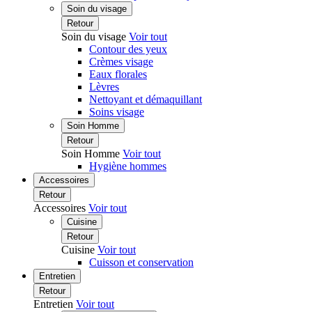
Soin du visage
Retour
Soin du visage
Voir tout
Contour des yeux
Crèmes visage
Eaux florales
Lèvres
Nettoyant et démaquillant
Soins visage
Soin Homme
Retour
Soin Homme
Voir tout
Hygiène hommes
Accessoires
Retour
Accessoires
Voir tout
Cuisine
Retour
Cuisine
Voir tout
Cuisson et conservation
Entretien
Retour
Entretien
Voir tout