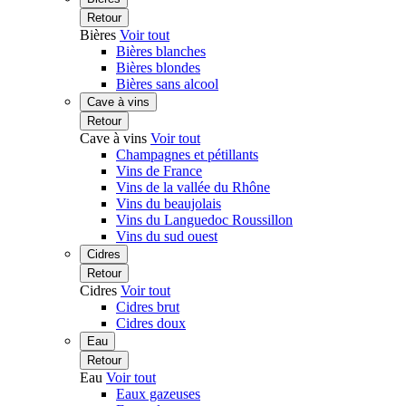
Retour
Bières
Voir tout
Bières blanches
Bières blondes
Bières sans alcool
Cave à vins
Retour
Cave à vins
Voir tout
Champagnes et pétillants
Vins de France
Vins de la vallée du Rhône
Vins du beaujolais
Vins du Languedoc Roussillon
Vins du sud ouest
Cidres
Retour
Cidres
Voir tout
Cidres brut
Cidres doux
Eau
Retour
Eau
Voir tout
Eaux gazeuses