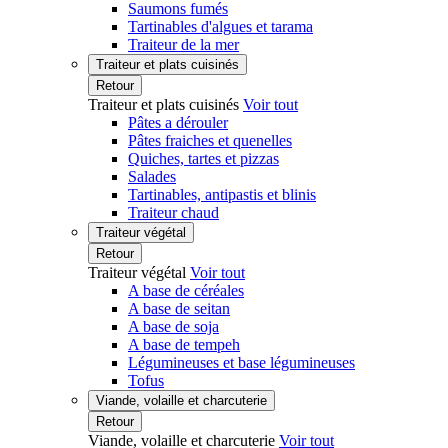
Saumons fumés
Tartinables d'algues et tarama
Traiteur de la mer
Traiteur et plats cuisinés
Retour
Traiteur et plats cuisinés
Voir tout
Pâtes a dérouler
Pâtes fraiches et quenelles
Quiches, tartes et pizzas
Salades
Tartinables, antipastis et blinis
Traiteur chaud
Traiteur végétal
Retour
Traiteur végétal
Voir tout
A base de céréales
A base de seitan
A base de soja
A base de tempeh
Légumineuses et base légumineuses
Tofus
Viande, volaille et charcuterie
Retour
Viande, volaille et charcuterie
Voir tout