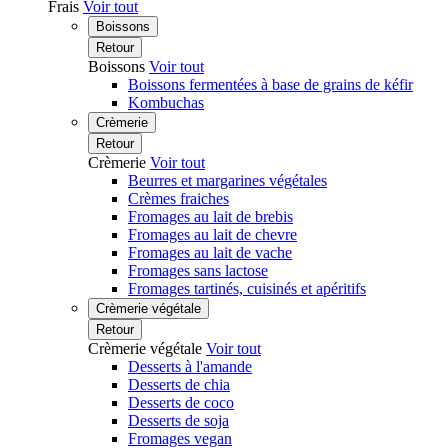
Frais
Voir tout
Boissons
Retour
Boissons
Voir tout
Boissons fermentées à base de grains de kéfir
Kombuchas
Crèmerie
Retour
Crèmerie
Voir tout
Beurres et margarines végétales
Crèmes fraiches
Fromages au lait de brebis
Fromages au lait de chevre
Fromages au lait de vache
Fromages sans lactose
Fromages tartinés, cuisinés et apéritifs
Crèmerie végétale
Retour
Crèmerie végétale
Voir tout
Desserts à l'amande
Desserts de chia
Desserts de coco
Desserts de soja
Fromages vegan