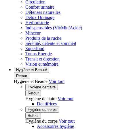
Circulation
Confort urinaire
Défenses naturelles
Détox Drainage
Herboristerie
Indispensables (Vit/Min/Acide)
Minceur
Produits de la ruche
Sérénité, détente et sommeil
Superfood
Tonus Energie
Transit et digestion
Vision et mémoire
Hygiène et Beauté
Retour
Hygiène et Beauté
Voir tout
Hygiène dentaire
Retour
Hygiène dentaire
Voir tout
Dentifrices
Hygiène du corps
Retour
Hygiène du corps
Voir tout
Accessoires hygiène