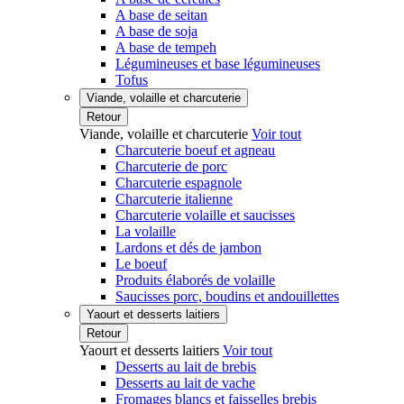
A base de seitan
A base de soja
A base de tempeh
Légumineuses et base légumineuses
Tofus
Viande, volaille et charcuterie
Retour
Viande, volaille et charcuterie
Voir tout
Charcuterie boeuf et agneau
Charcuterie de porc
Charcuterie espagnole
Charcuterie italienne
Charcuterie volaille et saucisses
La volaille
Lardons et dés de jambon
Le boeuf
Produits élaborés de volaille
Saucisses porc, boudins et andouillettes
Yaourt et desserts laitiers
Retour
Yaourt et desserts laitiers
Voir tout
Desserts au lait de brebis
Desserts au lait de vache
Fromages blancs et faisselles brebis