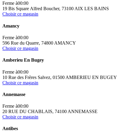
Ferme à
00:00
19 Bis Square Alfred Boucher, 73100 AIX LES BAINS
Choisir ce magasin
Amancy
Ferme à
00:00
596 Rue du Quarre, 74800 AMANCY
Choisir ce magasin
Amberieu En Bugey
Ferme à
00:00
10 Rue des Frères Salvez, 01500 AMBERIEU EN BUGEY
Choisir ce magasin
Annemasse
Ferme à
00:00
20 RUE DU CHABLAIS, 74100 ANNEMASSE
Choisir ce magasin
Antibes