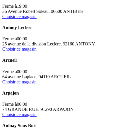
Ferme à
19:00
36 Avenue Robert Soleau, 06600 ANTIBES
Choisir ce magasin
Antony Leclerc
Ferme à
00:00
25 avenue de la division Leclerc, 92160 ANTONY
Choisir ce magasin
Arcueil
Ferme à
00:00
64 avenue Laplace, 94110 ARCUEIL
Choisir ce magasin
Arpajon
Ferme à
00:00
74 GRANDE RUE, 91290 ARPAJON
Choisir ce magasin
Aulnay Sous Bois