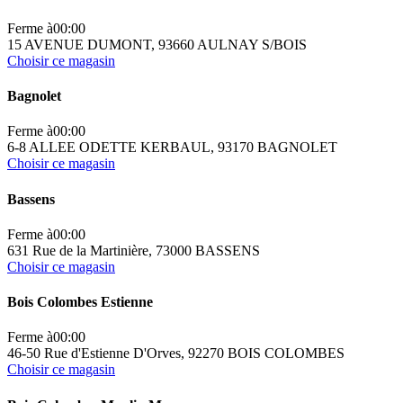
Ferme à
00:00
15 AVENUE DUMONT, 93660 AULNAY S/BOIS
Choisir ce magasin
Bagnolet
Ferme à
00:00
6-8 ALLEE ODETTE KERBAUL, 93170 BAGNOLET
Choisir ce magasin
Bassens
Ferme à
00:00
631 Rue de la Martinière, 73000 BASSENS
Choisir ce magasin
Bois Colombes Estienne
Ferme à
00:00
46-50 Rue d'Estienne D'Orves, 92270 BOIS COLOMBES
Choisir ce magasin