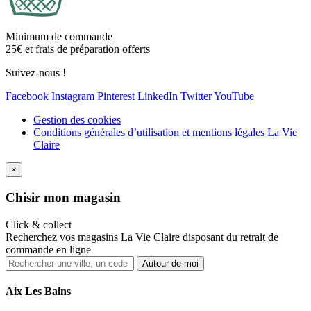
Minimum de commande
25€ et frais de préparation offerts
Suivez-nous !
Facebook
Instagram
Pinterest
LinkedIn
Twitter
YouTube
Gestion des cookies
Conditions générales d’utilisation et mentions légales La Vie
Claire
×
Ch
isir mon magasin
Click & collect
Recherchez vos magasins La Vie Claire disposant du retrait de
commande en ligne
Autour de moi
Aix Les Bains