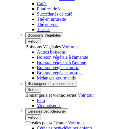
Cafés
Poudres de laits
Succédanés de café
Thé en infusette
Thé en vrac
Tisanes
Boissons Végétales
Retour
Boissons Végétales
Voir tout
Autres boissons
Boisson végétale à l'amande
Boisson végétale à l'avoine
Boisson végétale au riz
Boisson végétale au soja
Mélanges gourmands
Boulangerie et viennoiseries
Retour
Boulangerie et viennoiseries
Voir tout
Pain
Viennoiseries
Céréales petit-déjeuner
Retour
Céréales petit-déjeuner
Voir tout
Céréales petit-déjeuner enfants