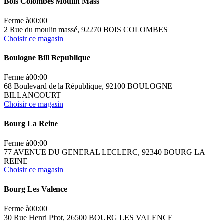
Bois Colombes Moulin Mass
Ferme à
00:00
2 Rue du moulin massé, 92270 BOIS COLOMBES
Choisir ce magasin
Boulogne Bill Republique
Ferme à
00:00
68 Boulevard de la République, 92100 BOULOGNE
BILLANCOURT
Choisir ce magasin
Bourg La Reine
Ferme à
00:00
77 AVENUE DU GENERAL LECLERC, 92340 BOURG LA
REINE
Choisir ce magasin
Bourg Les Valence
Ferme à
00:00
30 Rue Henri Pitot, 26500 BOURG LES VALENCE