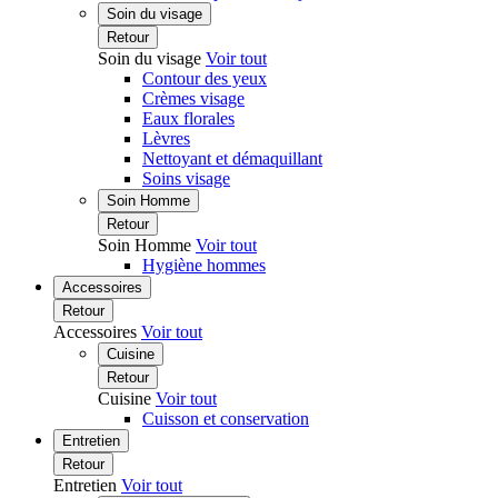
Soin du visage
Retour
Soin du visage
Voir tout
Contour des yeux
Crèmes visage
Eaux florales
Lèvres
Nettoyant et démaquillant
Soins visage
Soin Homme
Retour
Soin Homme
Voir tout
Hygiène hommes
Accessoires
Retour
Accessoires
Voir tout
Cuisine
Retour
Cuisine
Voir tout
Cuisson et conservation
Entretien
Retour
Entretien
Voir tout