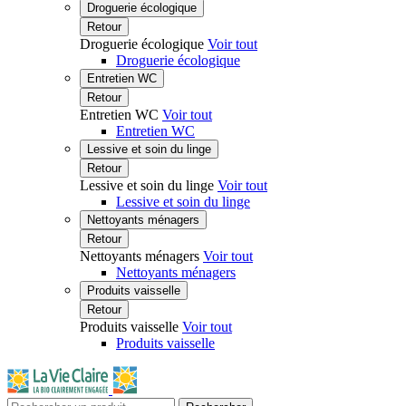
Droguerie écologique
Retour
Droguerie écologique
Voir tout
Droguerie écologique
Entretien WC
Retour
Entretien WC
Voir tout
Entretien WC
Lessive et soin du linge
Retour
Lessive et soin du linge
Voir tout
Lessive et soin du linge
Nettoyants ménagers
Retour
Nettoyants ménagers
Voir tout
Nettoyants ménagers
Produits vaisselle
Retour
Produits vaisselle
Voir tout
Produits vaisselle