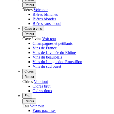
Retour
Bières
Voir tout
Bières blanches
Bières blondes
Bières sans alcool
Cave à vins
Retour
Cave à vins
Voir tout
Champagnes et pétillants
Vins de France
Vins de la vallée du Rhône
Vins du beaujolais
Vins du Languedoc Roussillon
Vins du sud ouest
Cidres
Retour
Cidres
Voir tout
Cidres brut
Cidres doux
Eau
Retour
Eau
Voir tout
Eaux gazeuses