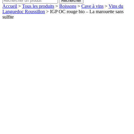
Rechercher
Accueil
>
Tous les produits
>
Boissons
>
Cave à vins
>
Vins du
Languedoc Roussillon
>
IGP OC rouge bio – La marouette sans
sulfite