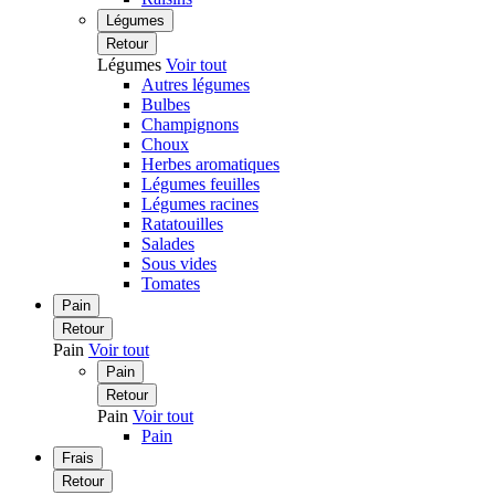
Légumes
Retour
Légumes
Voir tout
Autres légumes
Bulbes
Champignons
Choux
Herbes aromatiques
Légumes feuilles
Légumes racines
Ratatouilles
Salades
Sous vides
Tomates
Pain
Retour
Pain
Voir tout
Pain
Retour
Pain
Voir tout
Pain
Frais
Retour