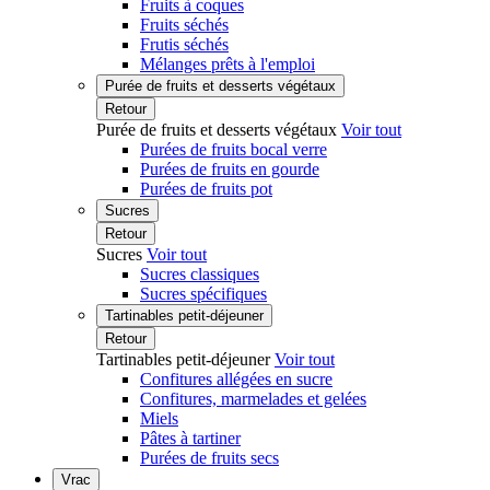
Fruits à coques
Fruits séchés
Frutis séchés
Mélanges prêts à l'emploi
Purée de fruits et desserts végétaux
Retour
Purée de fruits et desserts végétaux
Voir tout
Purées de fruits bocal verre
Purées de fruits en gourde
Purées de fruits pot
Sucres
Retour
Sucres
Voir tout
Sucres classiques
Sucres spécifiques
Tartinables petit-déjeuner
Retour
Tartinables petit-déjeuner
Voir tout
Confitures allégées en sucre
Confitures, marmelades et gelées
Miels
Pâtes à tartiner
Purées de fruits secs
Vrac