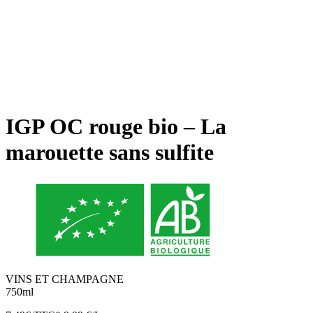
IGP OC rouge bio – La
marouette sans sulfite
VINS ET CHAMPAGNE
750ml