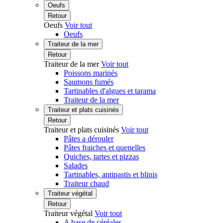
Oeufs
Retour
Oeufs
Voir tout
Oeufs
Traiteur de la mer
Retour
Traiteur de la mer
Voir tout
Poissons marinés
Saumons fumés
Tartinables d'algues et tarama
Traiteur de la mer
Traiteur et plats cuisinés
Retour
Traiteur et plats cuisinés
Voir tout
Pâtes a dérouler
Pâtes fraiches et quenelles
Quiches, tartes et pizzas
Salades
Tartinables, antipastis et blinis
Traiteur chaud
Traiteur végétal
Retour
Traiteur végétal
Voir tout
A base de céréales