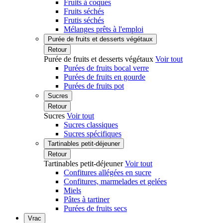
Fruits à coques
Fruits séchés
Frutis séchés
Mélanges prêts à l'emploi
Purée de fruits et desserts végétaux
Retour
Purée de fruits et desserts végétaux
Voir tout
Purées de fruits bocal verre
Purées de fruits en gourde
Purées de fruits pot
Sucres
Retour
Sucres
Voir tout
Sucres classiques
Sucres spécifiques
Tartinables petit-déjeuner
Retour
Tartinables petit-déjeuner
Voir tout
Confitures allégées en sucre
Confitures, marmelades et gelées
Miels
Pâtes à tartiner
Purées de fruits secs
Vrac