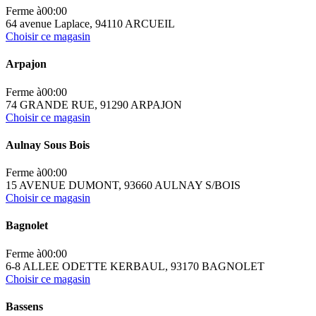
Ferme à
00:00
64 avenue Laplace, 94110 ARCUEIL
Choisir ce magasin
Arpajon
Ferme à
00:00
74 GRANDE RUE, 91290 ARPAJON
Choisir ce magasin
Aulnay Sous Bois
Ferme à
00:00
15 AVENUE DUMONT, 93660 AULNAY S/BOIS
Choisir ce magasin
Bagnolet
Ferme à
00:00
6-8 ALLEE ODETTE KERBAUL, 93170 BAGNOLET
Choisir ce magasin
Bassens