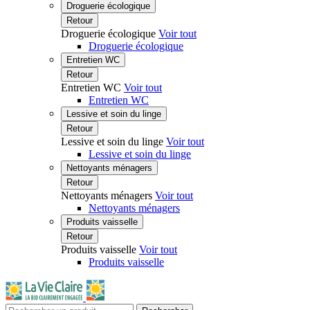
Droguerie écologique
Retour
Droguerie écologique
Voir tout
Droguerie écologique
Entretien WC
Retour
Entretien WC
Voir tout
Entretien WC
Lessive et soin du linge
Retour
Lessive et soin du linge
Voir tout
Lessive et soin du linge
Nettoyants ménagers
Retour
Nettoyants ménagers
Voir tout
Nettoyants ménagers
Produits vaisselle
Retour
Produits vaisselle
Voir tout
Produits vaisselle