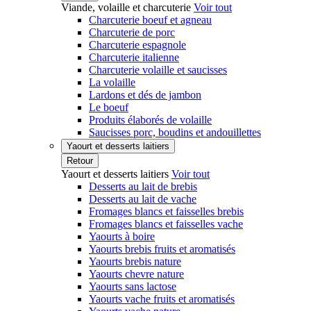
Viande, volaille et charcuterie
Voir tout
Charcuterie boeuf et agneau
Charcuterie de porc
Charcuterie espagnole
Charcuterie italienne
Charcuterie volaille et saucisses
La volaille
Lardons et dés de jambon
Le boeuf
Produits élaborés de volaille
Saucisses porc, boudins et andouillettes
Yaourt et desserts laitiers
Retour
Yaourt et desserts laitiers
Voir tout
Desserts au lait de brebis
Desserts au lait de vache
Fromages blancs et faisselles brebis
Fromages blancs et faisselles vache
Yaourts à boire
Yaourts brebis fruits et aromatisés
Yaourts brebis nature
Yaourts chevre nature
Yaourts sans lactose
Yaourts vache fruits et aromatisés