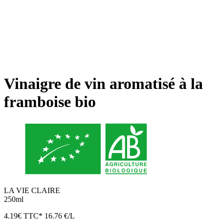
Vinaigre de vin aromatisé à la
framboise bio
LA VIE CLAIRE
250ml
4.19
€
TTC*
16.76 €/L