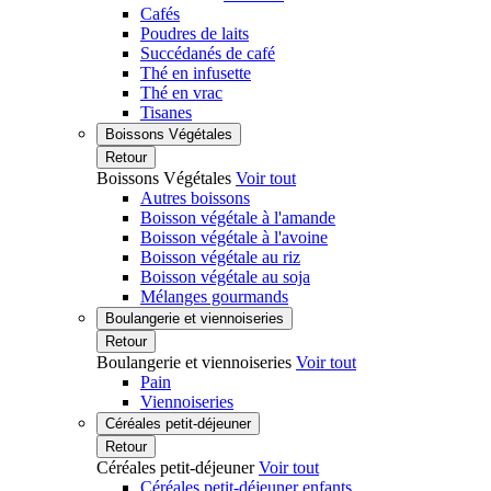
Cafés
Poudres de laits
Succédanés de café
Thé en infusette
Thé en vrac
Tisanes
Boissons Végétales
Retour
Boissons Végétales
Voir tout
Autres boissons
Boisson végétale à l'amande
Boisson végétale à l'avoine
Boisson végétale au riz
Boisson végétale au soja
Mélanges gourmands
Boulangerie et viennoiseries
Retour
Boulangerie et viennoiseries
Voir tout
Pain
Viennoiseries
Céréales petit-déjeuner
Retour
Céréales petit-déjeuner
Voir tout
Céréales petit-déjeuner enfants