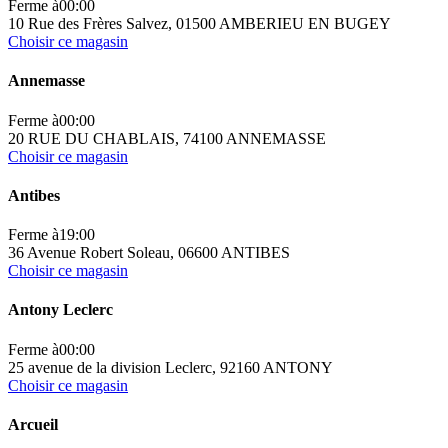
Ferme à
00:00
10 Rue des Frères Salvez, 01500 AMBERIEU EN BUGEY
Choisir ce magasin
Annemasse
Ferme à
00:00
20 RUE DU CHABLAIS, 74100 ANNEMASSE
Choisir ce magasin
Antibes
Ferme à
19:00
36 Avenue Robert Soleau, 06600 ANTIBES
Choisir ce magasin
Antony Leclerc
Ferme à
00:00
25 avenue de la division Leclerc, 92160 ANTONY
Choisir ce magasin
Arcueil