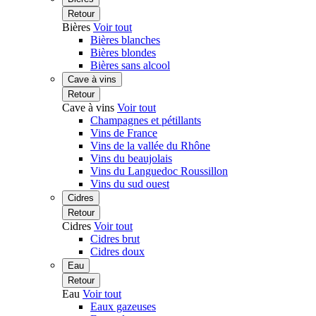
Retour
Bières
Voir tout
Bières blanches
Bières blondes
Bières sans alcool
Cave à vins
Retour
Cave à vins
Voir tout
Champagnes et pétillants
Vins de France
Vins de la vallée du Rhône
Vins du beaujolais
Vins du Languedoc Roussillon
Vins du sud ouest
Cidres
Retour
Cidres
Voir tout
Cidres brut
Cidres doux
Eau
Retour
Eau
Voir tout
Eaux gazeuses