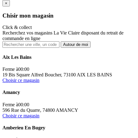
×
Ch
isir mon magasin
Click & collect
Recherchez vos magasins La Vie Claire disposant du retrait de
commande en ligne
Autour de moi
Aix Les Bains
Ferme à
00:00
19 Bis Square Alfred Boucher, 73100 AIX LES BAINS
Choisir ce magasin
Amancy
Ferme à
00:00
596 Rue du Quarre, 74800 AMANCY
Choisir ce magasin
Amberieu En Bugey