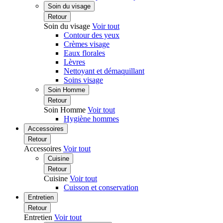
Soin du visage
Retour
Soin du visage
Voir tout
Contour des yeux
Crèmes visage
Eaux florales
Lèvres
Nettoyant et démaquillant
Soins visage
Soin Homme
Retour
Soin Homme
Voir tout
Hygiène hommes
Accessoires
Retour
Accessoires
Voir tout
Cuisine
Retour
Cuisine
Voir tout
Cuisson et conservation
Entretien
Retour
Entretien
Voir tout