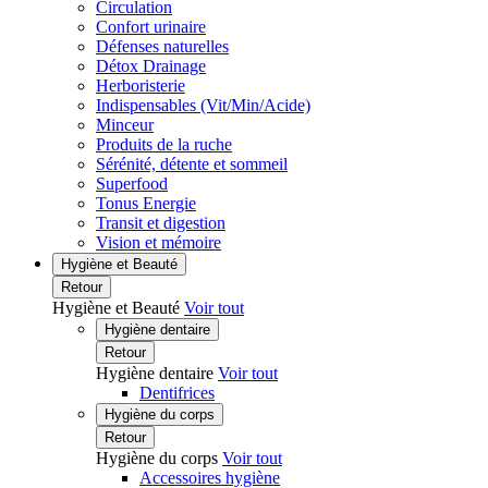
Circulation
Confort urinaire
Défenses naturelles
Détox Drainage
Herboristerie
Indispensables (Vit/Min/Acide)
Minceur
Produits de la ruche
Sérénité, détente et sommeil
Superfood
Tonus Energie
Transit et digestion
Vision et mémoire
Hygiène et Beauté
Retour
Hygiène et Beauté
Voir tout
Hygiène dentaire
Retour
Hygiène dentaire
Voir tout
Dentifrices
Hygiène du corps
Retour
Hygiène du corps
Voir tout
Accessoires hygiène