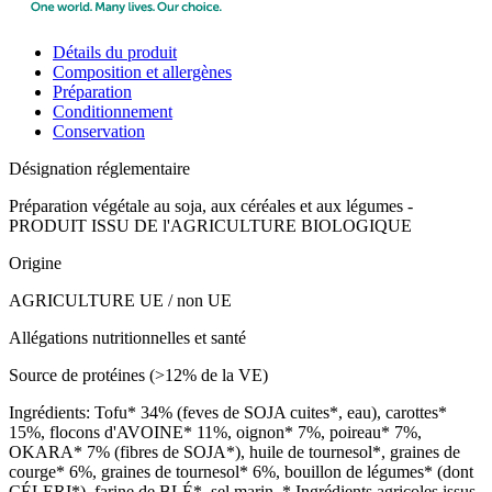
Détails du produit
Composition et allergènes
Préparation
Conditionnement
Conservation
Désignation réglementaire
Préparation végétale au soja, aux céréales et aux légumes -
PRODUIT ISSU DE l'AGRICULTURE BIOLOGIQUE
Origine
AGRICULTURE UE / non UE
Allégations nutritionnelles et santé
Source de protéines (>12% de la VE)
Ingrédients: Tofu* 34% (feves de SOJA cuites*, eau), carottes*
15%, flocons d'AVOINE* 11%, oignon* 7%, poireau* 7%,
OKARA* 7% (fibres de SOJA*), huile de tournesol*, graines de
courge* 6%, graines de tournesol* 6%, bouillon de légumes* (dont
CÉLERI*), farine de BLÉ*, sel marin. * Ingrédients agricoles issus