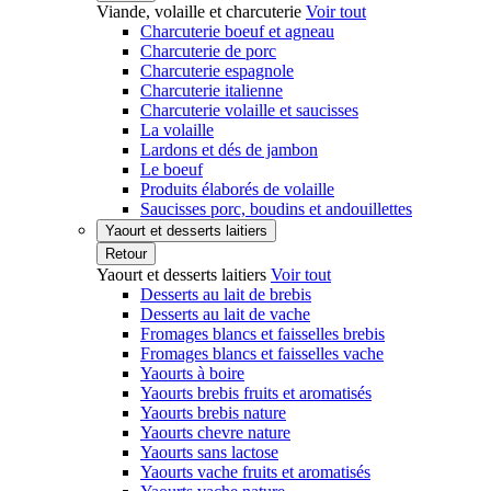
Viande, volaille et charcuterie
Voir tout
Charcuterie boeuf et agneau
Charcuterie de porc
Charcuterie espagnole
Charcuterie italienne
Charcuterie volaille et saucisses
La volaille
Lardons et dés de jambon
Le boeuf
Produits élaborés de volaille
Saucisses porc, boudins et andouillettes
Yaourt et desserts laitiers
Retour
Yaourt et desserts laitiers
Voir tout
Desserts au lait de brebis
Desserts au lait de vache
Fromages blancs et faisselles brebis
Fromages blancs et faisselles vache
Yaourts à boire
Yaourts brebis fruits et aromatisés
Yaourts brebis nature
Yaourts chevre nature
Yaourts sans lactose
Yaourts vache fruits et aromatisés