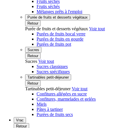
Fruits séchés
Frutis séchés
Mélanges prêts à l'emploi
Purée de fruits et desserts végétaux
Retour
Purée de fruits et desserts végétaux
Voir tout
Purées de fruits bocal verre
Purées de fruits en gourde
Purées de fruits pot
Sucres
Retour
Sucres
Voir tout
Sucres classiques
Sucres spécifiques
Tartinables petit-déjeuner
Retour
Tartinables petit-déjeuner
Voir tout
Confitures allégées en sucre
Confitures, marmelades et gelées
Miels
Pâtes à tartiner
Purées de fruits secs
Vrac
Retour