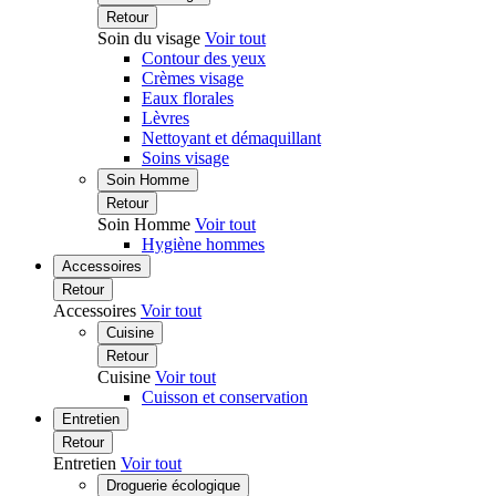
Retour
Soin du visage
Voir tout
Contour des yeux
Crèmes visage
Eaux florales
Lèvres
Nettoyant et démaquillant
Soins visage
Soin Homme
Retour
Soin Homme
Voir tout
Hygiène hommes
Accessoires
Retour
Accessoires
Voir tout
Cuisine
Retour
Cuisine
Voir tout
Cuisson et conservation
Entretien
Retour
Entretien
Voir tout
Droguerie écologique