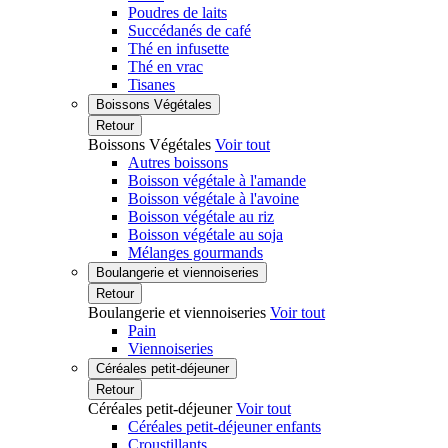
Poudres de laits
Succédanés de café
Thé en infusette
Thé en vrac
Tisanes
Boissons Végétales
Retour
Boissons Végétales
Voir tout
Autres boissons
Boisson végétale à l'amande
Boisson végétale à l'avoine
Boisson végétale au riz
Boisson végétale au soja
Mélanges gourmands
Boulangerie et viennoiseries
Retour
Boulangerie et viennoiseries
Voir tout
Pain
Viennoiseries
Céréales petit-déjeuner
Retour
Céréales petit-déjeuner
Voir tout
Céréales petit-déjeuner enfants
Croustillants