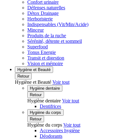
Confort urinaire
Défenses naturelles
Détox Drainage
Herboristerie
Indispensables (Vit/Min/Acide)
Minceur
Produits de la ruche
Sérénité, détente et sommeil
Superfood
Tonus Energie
Transit et digestion
Vision et mémoire
Hygiène et Beauté
Retour
Hygiène et Beauté
Voir tout
Hygiène dentaire
Retour
Hygiène dentaire
Voir tout
Dentifrices
Hygiène du corps
Retour
Hygiène du corps
Voir tout
Accessoires hygiène
Déodorants