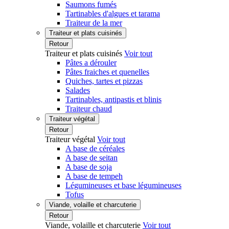
Saumons fumés
Tartinables d'algues et tarama
Traiteur de la mer
Traiteur et plats cuisinés
Retour
Traiteur et plats cuisinés
Voir tout
Pâtes a dérouler
Pâtes fraiches et quenelles
Quiches, tartes et pizzas
Salades
Tartinables, antipastis et blinis
Traiteur chaud
Traiteur végétal
Retour
Traiteur végétal
Voir tout
A base de céréales
A base de seitan
A base de soja
A base de tempeh
Légumineuses et base légumineuses
Tofus
Viande, volaille et charcuterie
Retour
Viande, volaille et charcuterie
Voir tout