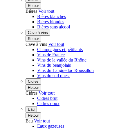
Retour
Bières
Voir tout
Bières blanches
Bières blondes
Bières sans alcool
Cave à vins
Retour
Cave à vins
Voir tout
Champagnes et pétillants
Vins de France
Vins de la vallée du Rhône
Vins du beaujolais
Vins du Languedoc Roussillon
Vins du sud ouest
Cidres
Retour
Cidres
Voir tout
Cidres brut
Cidres doux
Eau
Retour
Eau
Voir tout
Eaux gazeuses