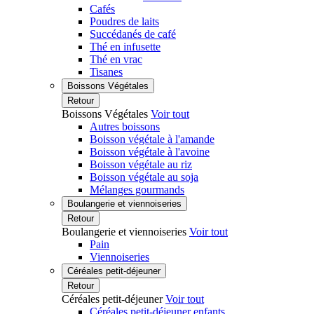
Cafés
Poudres de laits
Succédanés de café
Thé en infusette
Thé en vrac
Tisanes
Boissons Végétales
Retour
Boissons Végétales
Voir tout
Autres boissons
Boisson végétale à l'amande
Boisson végétale à l'avoine
Boisson végétale au riz
Boisson végétale au soja
Mélanges gourmands
Boulangerie et viennoiseries
Retour
Boulangerie et viennoiseries
Voir tout
Pain
Viennoiseries
Céréales petit-déjeuner
Retour
Céréales petit-déjeuner
Voir tout
Céréales petit-déjeuner enfants