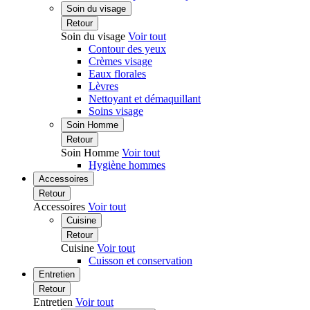
Soin du visage
Retour
Soin du visage
Voir tout
Contour des yeux
Crèmes visage
Eaux florales
Lèvres
Nettoyant et démaquillant
Soins visage
Soin Homme
Retour
Soin Homme
Voir tout
Hygiène hommes
Accessoires
Retour
Accessoires
Voir tout
Cuisine
Retour
Cuisine
Voir tout
Cuisson et conservation
Entretien
Retour
Entretien
Voir tout