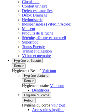
Circulation
Confort urinaire
Défenses naturelles
Détox Drainage
Herboristerie
Indispensables (Vit/Min/Acide)
Minceur
Produits de la ruche
Sérénité, détente et sommeil
Superfood
Tonus Energie
Transit et digestion
Vision et mémoire
Hygiène et Beauté
Retour
Hygiène et Beauté
Voir tout
Hygiène dentaire
Retour
Hygiène dentaire
Voir tout
Dentifrices
Hygiène du corps
Retour
Hygiène du corps
Voir tout
Accessoires hygiène