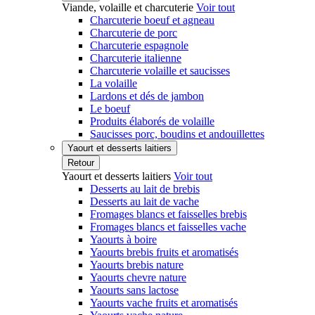
Viande, volaille et charcuterie
Voir tout
Charcuterie boeuf et agneau
Charcuterie de porc
Charcuterie espagnole
Charcuterie italienne
Charcuterie volaille et saucisses
La volaille
Lardons et dés de jambon
Le boeuf
Produits élaborés de volaille
Saucisses porc, boudins et andouillettes
Yaourt et desserts laitiers
Retour
Yaourt et desserts laitiers
Voir tout
Desserts au lait de brebis
Desserts au lait de vache
Fromages blancs et faisselles brebis
Fromages blancs et faisselles vache
Yaourts à boire
Yaourts brebis fruits et aromatisés
Yaourts brebis nature
Yaourts chevre nature
Yaourts sans lactose
Yaourts vache fruits et aromatisés