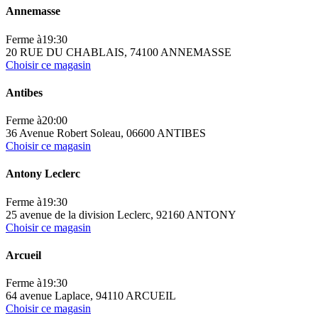
Annemasse
Ferme à
19:30
20 RUE DU CHABLAIS, 74100 ANNEMASSE
Choisir ce magasin
Antibes
Ferme à
20:00
36 Avenue Robert Soleau, 06600 ANTIBES
Choisir ce magasin
Antony Leclerc
Ferme à
19:30
25 avenue de la division Leclerc, 92160 ANTONY
Choisir ce magasin
Arcueil
Ferme à
19:30
64 avenue Laplace, 94110 ARCUEIL
Choisir ce magasin