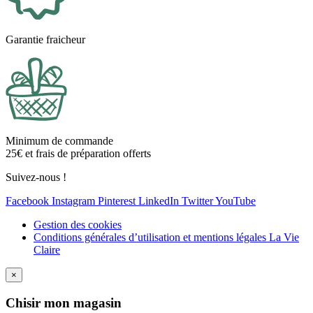
Garantie fraicheur
Minimum de commande
25€ et frais de préparation offerts
Suivez-nous !
Facebook
Instagram
Pinterest
LinkedIn
Twitter
YouTube
Gestion des cookies
Conditions générales d’utilisation et mentions légales La Vie
Claire
×
Ch
isir mon magasin