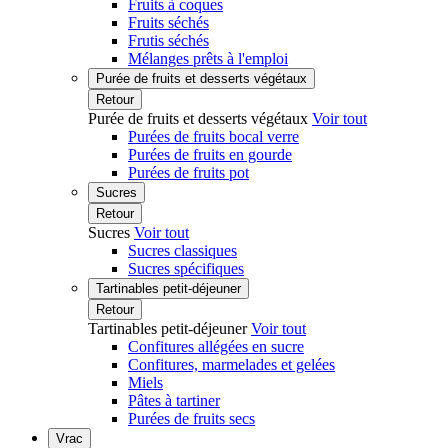
Fruits à coques
Fruits séchés
Frutis séchés
Mélanges prêts à l'emploi
Purée de fruits et desserts végétaux
Retour
Purée de fruits et desserts végétaux
Voir tout
Purées de fruits bocal verre
Purées de fruits en gourde
Purées de fruits pot
Sucres
Retour
Sucres
Voir tout
Sucres classiques
Sucres spécifiques
Tartinables petit-déjeuner
Retour
Tartinables petit-déjeuner
Voir tout
Confitures allégées en sucre
Confitures, marmelades et gelées
Miels
Pâtes à tartiner
Purées de fruits secs
Vrac