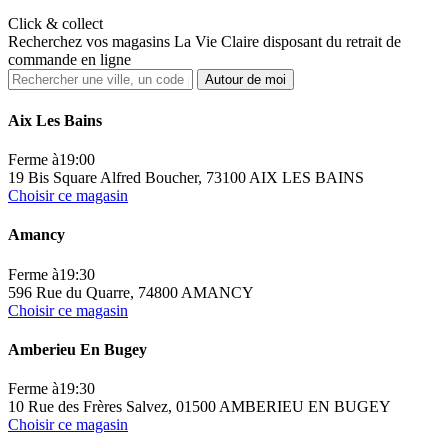
Click & collect
Recherchez vos magasins La Vie Claire disposant du retrait de
commande en ligne
Autour de moi
Aix Les Bains
Ferme à
19:00
19 Bis Square Alfred Boucher, 73100 AIX LES BAINS
Choisir ce magasin
Amancy
Ferme à
19:30
596 Rue du Quarre, 74800 AMANCY
Choisir ce magasin
Amberieu En Bugey
Ferme à
19:30
10 Rue des Frères Salvez, 01500 AMBERIEU EN BUGEY
Choisir ce magasin