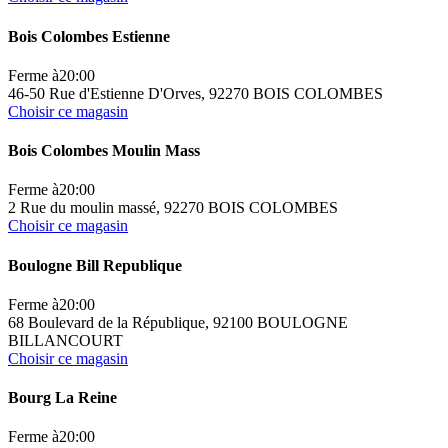
Bois Colombes Estienne
Ferme à
20:00
46-50 Rue d'Estienne D'Orves, 92270 BOIS COLOMBES
Choisir ce magasin
Bois Colombes Moulin Mass
Ferme à
20:00
2 Rue du moulin massé, 92270 BOIS COLOMBES
Choisir ce magasin
Boulogne Bill Republique
Ferme à
20:00
68 Boulevard de la République, 92100 BOULOGNE
BILLANCOURT
Choisir ce magasin
Bourg La Reine
Ferme à
20:00