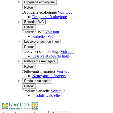
Droguerie écologique
Retour
Droguerie écologique
Voir tout
Droguerie écologique
Entretien WC
Retour
Entretien WC
Voir tout
Entretien WC
Lessive et soin du linge
Retour
Lessive et soin du linge
Voir tout
Lessive et soin du linge
Nettoyants ménagers
Retour
Nettoyants ménagers
Voir tout
Nettoyants ménagers
Produits vaisselle
Retour
Produits vaisselle
Voir tout
Produits vaisselle