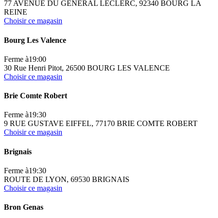
77 AVENUE DU GENERAL LECLERC, 92340 BOURG LA
REINE
Choisir ce magasin
Bourg Les Valence
Ferme à
19:00
30 Rue Henri Pitot, 26500 BOURG LES VALENCE
Choisir ce magasin
Brie Comte Robert
Ferme à
19:30
9 RUE GUSTAVE EIFFEL, 77170 BRIE COMTE ROBERT
Choisir ce magasin
Brignais
Ferme à
19:30
ROUTE DE LYON, 69530 BRIGNAIS
Choisir ce magasin
Bron Genas