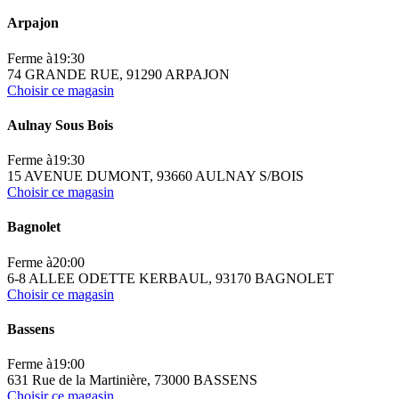
Arpajon
Ferme à
19:30
74 GRANDE RUE, 91290 ARPAJON
Choisir ce magasin
Aulnay Sous Bois
Ferme à
19:30
15 AVENUE DUMONT, 93660 AULNAY S/BOIS
Choisir ce magasin
Bagnolet
Ferme à
20:00
6-8 ALLEE ODETTE KERBAUL, 93170 BAGNOLET
Choisir ce magasin
Bassens
Ferme à
19:00
631 Rue de la Martinière, 73000 BASSENS
Choisir ce magasin