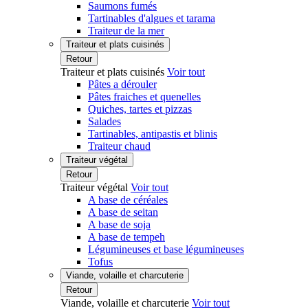
Saumons fumés
Tartinables d'algues et tarama
Traiteur de la mer
Traiteur et plats cuisinés
Retour
Traiteur et plats cuisinés
Voir tout
Pâtes a dérouler
Pâtes fraiches et quenelles
Quiches, tartes et pizzas
Salades
Tartinables, antipastis et blinis
Traiteur chaud
Traiteur végétal
Retour
Traiteur végétal
Voir tout
A base de céréales
A base de seitan
A base de soja
A base de tempeh
Légumineuses et base légumineuses
Tofus
Viande, volaille et charcuterie
Retour
Viande, volaille et charcuterie
Voir tout