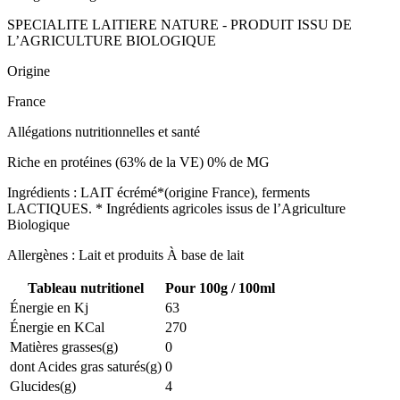
SPECIALITE LAITIERE NATURE - PRODUIT ISSU DE
L’AGRICULTURE BIOLOGIQUE
Origine
France
Allégations nutritionnelles et santé
Riche en protéines (63% de la VE) 0% de MG
Ingrédients : LAIT écrémé*(origine France), ferments
LACTIQUES. * Ingrédients agricoles issus de l’Agriculture
Biologique
Allergènes : Lait et produits À base de lait
Tableau nutritionel
Pour 100g / 100ml
Énergie en Kj
63
Énergie en KCal
270
Matières grasses(g)
0
dont Acides gras saturés(g)
0
Glucides(g)
4