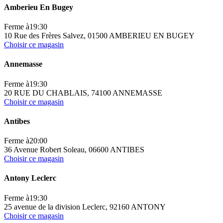
Amberieu En Bugey
Ferme à
19:30
10 Rue des Frères Salvez, 01500 AMBERIEU EN BUGEY
Choisir ce magasin
Annemasse
Ferme à
19:30
20 RUE DU CHABLAIS, 74100 ANNEMASSE
Choisir ce magasin
Antibes
Ferme à
20:00
36 Avenue Robert Soleau, 06600 ANTIBES
Choisir ce magasin
Antony Leclerc
Ferme à
19:30
25 avenue de la division Leclerc, 92160 ANTONY
Choisir ce magasin