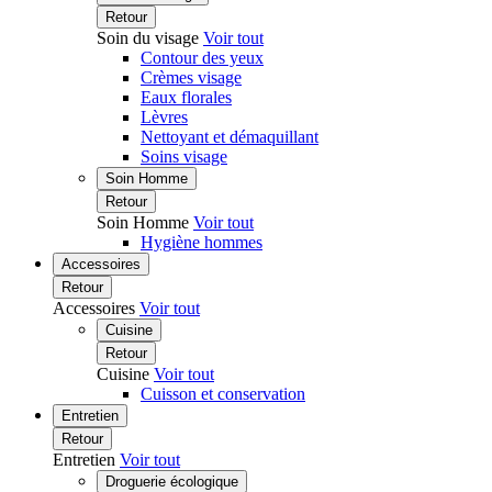
Retour
Soin du visage
Voir tout
Contour des yeux
Crèmes visage
Eaux florales
Lèvres
Nettoyant et démaquillant
Soins visage
Soin Homme
Retour
Soin Homme
Voir tout
Hygiène hommes
Accessoires
Retour
Accessoires
Voir tout
Cuisine
Retour
Cuisine
Voir tout
Cuisson et conservation
Entretien
Retour
Entretien
Voir tout
Droguerie écologique