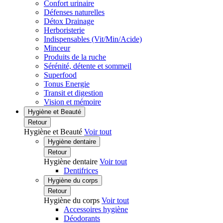
Confort urinaire
Défenses naturelles
Détox Drainage
Herboristerie
Indispensables (Vit/Min/Acide)
Minceur
Produits de la ruche
Sérénité, détente et sommeil
Superfood
Tonus Energie
Transit et digestion
Vision et mémoire
Hygiène et Beauté
Retour
Hygiène et Beauté
Voir tout
Hygiène dentaire
Retour
Hygiène dentaire
Voir tout
Dentifrices
Hygiène du corps
Retour
Hygiène du corps
Voir tout
Accessoires hygiène
Déodorants