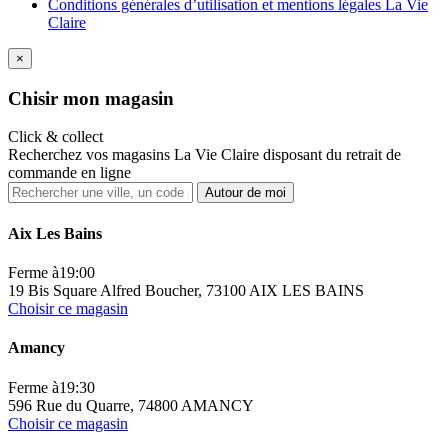
Conditions générales d’utilisation et mentions légales La Vie
Claire
×
Ch
isir mon magasin
Click & collect
Recherchez vos magasins La Vie Claire disposant du retrait de
commande en ligne
Autour de moi
Aix Les Bains
Ferme à
19:00
19 Bis Square Alfred Boucher, 73100 AIX LES BAINS
Choisir ce magasin
Amancy
Ferme à
19:30
596 Rue du Quarre, 74800 AMANCY
Choisir ce magasin