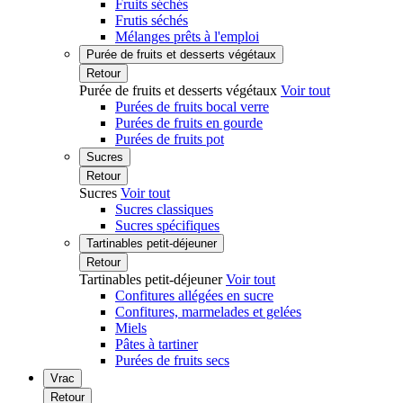
Fruits séchés
Frutis séchés
Mélanges prêts à l'emploi
Purée de fruits et desserts végétaux
Retour
Purée de fruits et desserts végétaux
Voir tout
Purées de fruits bocal verre
Purées de fruits en gourde
Purées de fruits pot
Sucres
Retour
Sucres
Voir tout
Sucres classiques
Sucres spécifiques
Tartinables petit-déjeuner
Retour
Tartinables petit-déjeuner
Voir tout
Confitures allégées en sucre
Confitures, marmelades et gelées
Miels
Pâtes à tartiner
Purées de fruits secs
Vrac
Retour