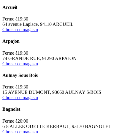
Arcueil
Ferme à
19:30
64 avenue Laplace, 94110 ARCUEIL
Choisir ce magasin
Arpajon
Ferme à
19:30
74 GRANDE RUE, 91290 ARPAJON
Choisir ce magasin
Aulnay Sous Bois
Ferme à
19:30
15 AVENUE DUMONT, 93660 AULNAY S/BOIS
Choisir ce magasin
Bagnolet
Ferme à
20:00
6-8 ALLEE ODETTE KERBAUL, 93170 BAGNOLET
Choisir ce magasin