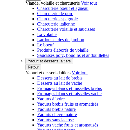
Viande, volaille et charcuterie
Voir tout
Charcuterie boeuf et agneau
Charcuterie de porc
Charcuterie espagnole
Charcuterie italienne
Charcuterie volaille et saucisses
La volaille
Lardons et dés de jambon
Le boeuf
Produits élaborés de volaille
Saucisses porc, boudins et andouillettes
Yaourt et desserts laitiers
Retour
Yaourt et desserts laitiers
Voir tout
Desserts au lait de brebis
Desserts au lait de vache
Fromages blancs et faisselles brebis
Fromages blancs et faisselles vache
Yaourts à boire
Yaourts brebis fruits et aromatisés
Yaourts brebis nature
Yaourts chevre nature
Yaourts sans lactose
Yaourts vache fruits et aromatisés