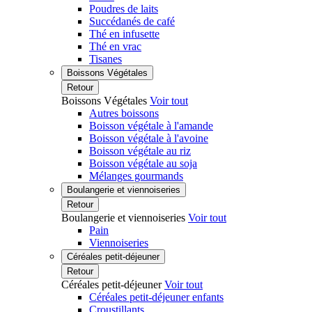
Poudres de laits
Succédanés de café
Thé en infusette
Thé en vrac
Tisanes
Boissons Végétales
Retour
Boissons Végétales
Voir tout
Autres boissons
Boisson végétale à l'amande
Boisson végétale à l'avoine
Boisson végétale au riz
Boisson végétale au soja
Mélanges gourmands
Boulangerie et viennoiseries
Retour
Boulangerie et viennoiseries
Voir tout
Pain
Viennoiseries
Céréales petit-déjeuner
Retour
Céréales petit-déjeuner
Voir tout
Céréales petit-déjeuner enfants
Croustillants