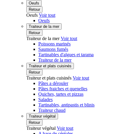
Oeufs
Retour
Oeufs
Voir tout
Oeufs
Traiteur de la mer
Retour
Traiteur de la mer
Voir tout
Poissons marinés
Saumons fumés
Tartinables d'algues et tarama
Traiteur de la mer
Traiteur et plats cuisinés
Retour
Traiteur et plats cuisinés
Voir tout
Pâtes a dérouler
Pâtes fraiches et quenelles
Quiches, tartes et pizzas
Salades
Tartinables, antipastis et blinis
Traiteur chaud
Traiteur végétal
Retour
Traiteur végétal
Voir tout
A base de céréales