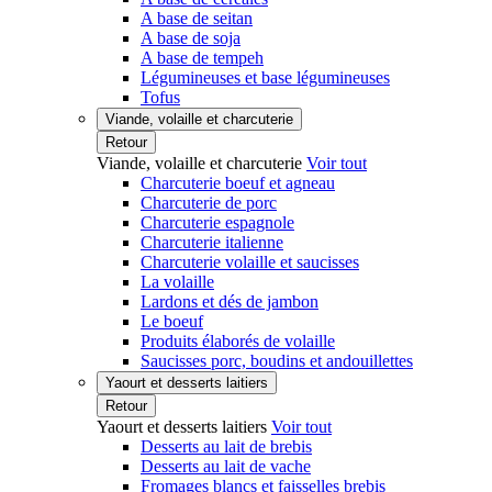
A base de seitan
A base de soja
A base de tempeh
Légumineuses et base légumineuses
Tofus
Viande, volaille et charcuterie
Retour
Viande, volaille et charcuterie
Voir tout
Charcuterie boeuf et agneau
Charcuterie de porc
Charcuterie espagnole
Charcuterie italienne
Charcuterie volaille et saucisses
La volaille
Lardons et dés de jambon
Le boeuf
Produits élaborés de volaille
Saucisses porc, boudins et andouillettes
Yaourt et desserts laitiers
Retour
Yaourt et desserts laitiers
Voir tout
Desserts au lait de brebis
Desserts au lait de vache
Fromages blancs et faisselles brebis