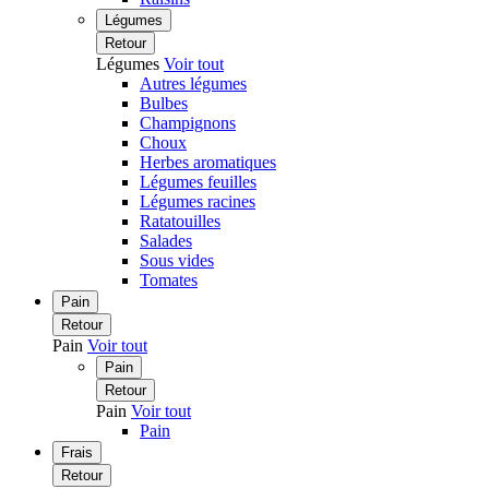
Légumes
Retour
Légumes
Voir tout
Autres légumes
Bulbes
Champignons
Choux
Herbes aromatiques
Légumes feuilles
Légumes racines
Ratatouilles
Salades
Sous vides
Tomates
Pain
Retour
Pain
Voir tout
Pain
Retour
Pain
Voir tout
Pain
Frais
Retour