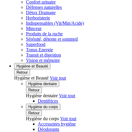
Confort urinaire
Défenses naturelles
Détox Drainage
Herboristerie
Indispensables (Vit/Min/Acide)
Minceur
Produits de la ruche
Sérénité, détente et sommeil
Superfood
Tonus Energie
Transit et digestion
Vision et mémoire
Hygiène et Beauté
Retour
Hygiène et Beauté
Voir tout
Hygiène dentaire
Retour
Hygiène dentaire
Voir tout
Dentifrices
Hygiène du corps
Retour
Hygiène du corps
Voir tout
Accessoires hygiène
Déodorants