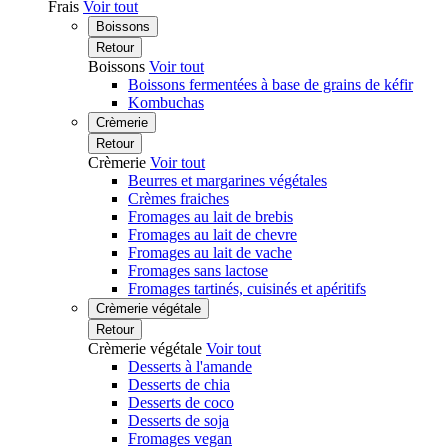
Frais
Voir tout
Boissons
Retour
Boissons
Voir tout
Boissons fermentées à base de grains de kéfir
Kombuchas
Crèmerie
Retour
Crèmerie
Voir tout
Beurres et margarines végétales
Crèmes fraiches
Fromages au lait de brebis
Fromages au lait de chevre
Fromages au lait de vache
Fromages sans lactose
Fromages tartinés, cuisinés et apéritifs
Crèmerie végétale
Retour
Crèmerie végétale
Voir tout
Desserts à l'amande
Desserts de chia
Desserts de coco
Desserts de soja
Fromages vegan