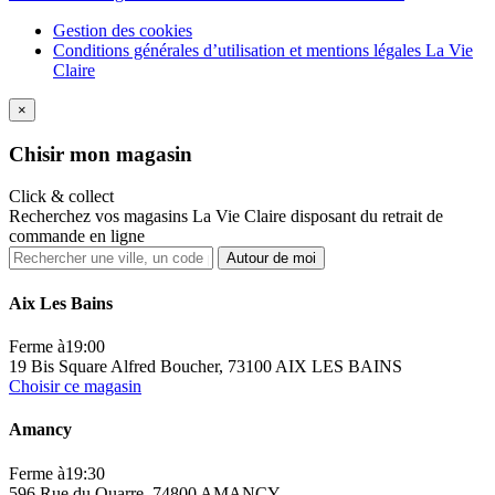
Gestion des cookies
Conditions générales d’utilisation et mentions légales La Vie
Claire
×
Ch
isir mon magasin
Click & collect
Recherchez vos magasins La Vie Claire disposant du retrait de
commande en ligne
Autour de moi
Aix Les Bains
Ferme à
19:00
19 Bis Square Alfred Boucher, 73100 AIX LES BAINS
Choisir ce magasin
Amancy
Ferme à
19:30
596 Rue du Quarre, 74800 AMANCY