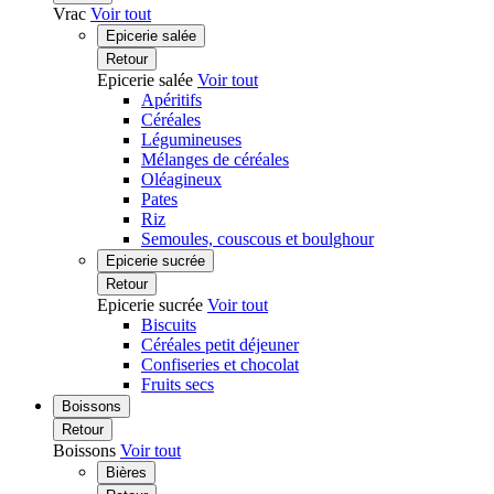
Vrac
Voir tout
Epicerie salée
Retour
Epicerie salée
Voir tout
Apéritifs
Céréales
Légumineuses
Mélanges de céréales
Oléagineux
Pates
Riz
Semoules, couscous et boulghour
Epicerie sucrée
Retour
Epicerie sucrée
Voir tout
Biscuits
Céréales petit déjeuner
Confiseries et chocolat
Fruits secs
Boissons
Retour
Boissons
Voir tout
Bières