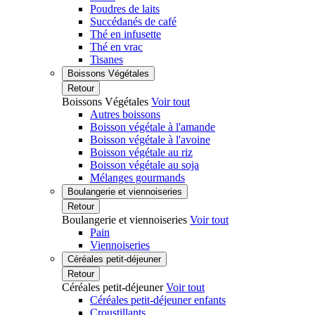
Poudres de laits
Succédanés de café
Thé en infusette
Thé en vrac
Tisanes
Boissons Végétales
Retour
Boissons Végétales
Voir tout
Autres boissons
Boisson végétale à l'amande
Boisson végétale à l'avoine
Boisson végétale au riz
Boisson végétale au soja
Mélanges gourmands
Boulangerie et viennoiseries
Retour
Boulangerie et viennoiseries
Voir tout
Pain
Viennoiseries
Céréales petit-déjeuner
Retour
Céréales petit-déjeuner
Voir tout
Céréales petit-déjeuner enfants
Croustillants