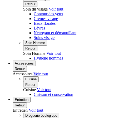
Retour
Soin du visage
Voir tout
Contour des yeux
Crèmes visage
Eaux florales
Lèvres
Nettoyant et démaquillant
Soins visage
Soin Homme
Retour
Soin Homme
Voir tout
Hygiène hommes
Accessoires
Retour
Accessoires
Voir tout
Cuisine
Retour
Cuisine
Voir tout
Cuisson et conservation
Entretien
Retour
Entretien
Voir tout
Droguerie écologique