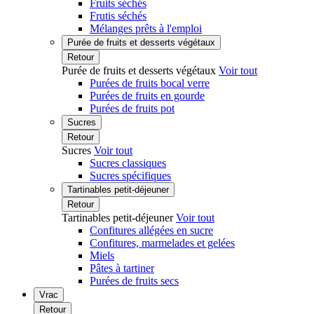
Fruits séchés
Frutis séchés
Mélanges prêts à l'emploi
Purée de fruits et desserts végétaux
Retour
Purée de fruits et desserts végétaux
Voir tout
Purées de fruits bocal verre
Purées de fruits en gourde
Purées de fruits pot
Sucres
Retour
Sucres
Voir tout
Sucres classiques
Sucres spécifiques
Tartinables petit-déjeuner
Retour
Tartinables petit-déjeuner
Voir tout
Confitures allégées en sucre
Confitures, marmelades et gelées
Miels
Pâtes à tartiner
Purées de fruits secs
Vrac
Retour