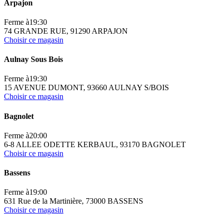
Arpajon
Ferme à
19:30
74 GRANDE RUE, 91290 ARPAJON
Choisir ce magasin
Aulnay Sous Bois
Ferme à
19:30
15 AVENUE DUMONT, 93660 AULNAY S/BOIS
Choisir ce magasin
Bagnolet
Ferme à
20:00
6-8 ALLEE ODETTE KERBAUL, 93170 BAGNOLET
Choisir ce magasin
Bassens
Ferme à
19:00
631 Rue de la Martinière, 73000 BASSENS
Choisir ce magasin