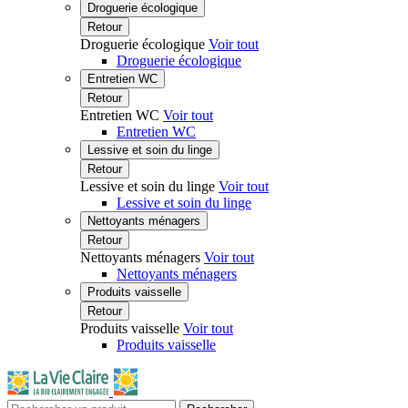
Droguerie écologique
Retour
Droguerie écologique
Voir tout
Droguerie écologique
Entretien WC
Retour
Entretien WC
Voir tout
Entretien WC
Lessive et soin du linge
Retour
Lessive et soin du linge
Voir tout
Lessive et soin du linge
Nettoyants ménagers
Retour
Nettoyants ménagers
Voir tout
Nettoyants ménagers
Produits vaisselle
Retour
Produits vaisselle
Voir tout
Produits vaisselle