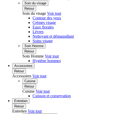
Soin du visage
Retour
Soin du visage
Voir tout
Contour des yeux
Crèmes visage
Eaux florales
Lèvres
Nettoyant et démaquillant
Soins visage
Soin Homme
Retour
Soin Homme
Voir tout
Hygiène hommes
Accessoires
Retour
Accessoires
Voir tout
Cuisine
Retour
Cuisine
Voir tout
Cuisson et conservation
Entretien
Retour
Entretien
Voir tout