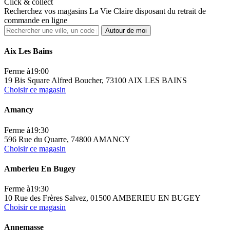
Click & collect
Recherchez vos magasins La Vie Claire disposant du retrait de
commande en ligne
Autour de moi
Aix Les Bains
Ferme à
19:00
19 Bis Square Alfred Boucher, 73100 AIX LES BAINS
Choisir ce magasin
Amancy
Ferme à
19:30
596 Rue du Quarre, 74800 AMANCY
Choisir ce magasin
Amberieu En Bugey
Ferme à
19:30
10 Rue des Frères Salvez, 01500 AMBERIEU EN BUGEY
Choisir ce magasin
Annemasse