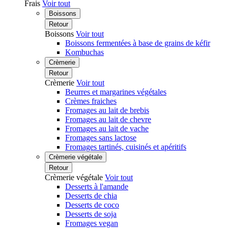
Frais
Voir tout
Boissons
Retour
Boissons
Voir tout
Boissons fermentées à base de grains de kéfir
Kombuchas
Crèmerie
Retour
Crèmerie
Voir tout
Beurres et margarines végétales
Crèmes fraiches
Fromages au lait de brebis
Fromages au lait de chevre
Fromages au lait de vache
Fromages sans lactose
Fromages tartinés, cuisinés et apéritifs
Crèmerie végétale
Retour
Crèmerie végétale
Voir tout
Desserts à l'amande
Desserts de chia
Desserts de coco
Desserts de soja
Fromages vegan