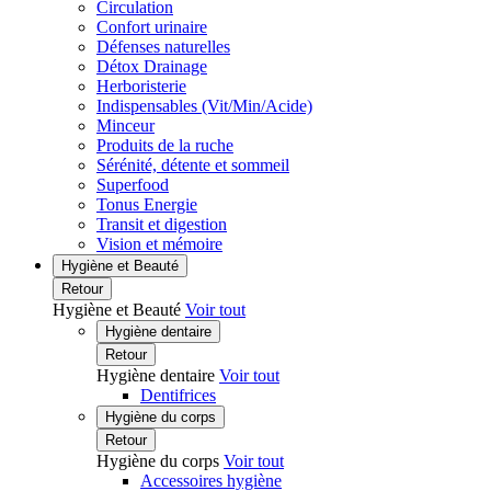
Circulation
Confort urinaire
Défenses naturelles
Détox Drainage
Herboristerie
Indispensables (Vit/Min/Acide)
Minceur
Produits de la ruche
Sérénité, détente et sommeil
Superfood
Tonus Energie
Transit et digestion
Vision et mémoire
Hygiène et Beauté
Retour
Hygiène et Beauté
Voir tout
Hygiène dentaire
Retour
Hygiène dentaire
Voir tout
Dentifrices
Hygiène du corps
Retour
Hygiène du corps
Voir tout
Accessoires hygiène