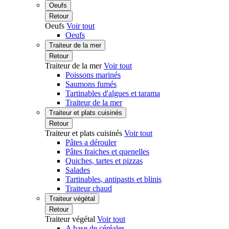
Oeufs
Retour
Oeufs
Voir tout
Oeufs
Traiteur de la mer
Retour
Traiteur de la mer
Voir tout
Poissons marinés
Saumons fumés
Tartinables d'algues et tarama
Traiteur de la mer
Traiteur et plats cuisinés
Retour
Traiteur et plats cuisinés
Voir tout
Pâtes a dérouler
Pâtes fraiches et quenelles
Quiches, tartes et pizzas
Salades
Tartinables, antipastis et blinis
Traiteur chaud
Traiteur végétal
Retour
Traiteur végétal
Voir tout
A base de céréales