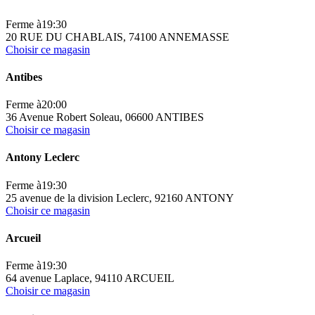
Ferme à
19:30
20 RUE DU CHABLAIS, 74100 ANNEMASSE
Choisir ce magasin
Antibes
Ferme à
20:00
36 Avenue Robert Soleau, 06600 ANTIBES
Choisir ce magasin
Antony Leclerc
Ferme à
19:30
25 avenue de la division Leclerc, 92160 ANTONY
Choisir ce magasin
Arcueil
Ferme à
19:30
64 avenue Laplace, 94110 ARCUEIL
Choisir ce magasin