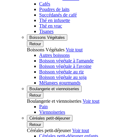
Cafés
Poudres de laits
Succédanés de café
Thé en infusette
Thé en vrac
Tisanes
Boissons Végétales
Retour
Boissons Végétales
Voir tout
Autres boissons
Boisson végétale à l'amande
Boisson végétale à l'avoine
Boisson végétale au riz
Boisson végétale au soja
Mélanges gourmands
Boulangerie et viennoiseries
Retour
Boulangerie et viennoiseries
Voir tout
Pain
Viennoiseries
Céréales petit-déjeuner
Retour
Céréales petit-déjeuner
Voir tout
Céréales petit-déjeuner enfants