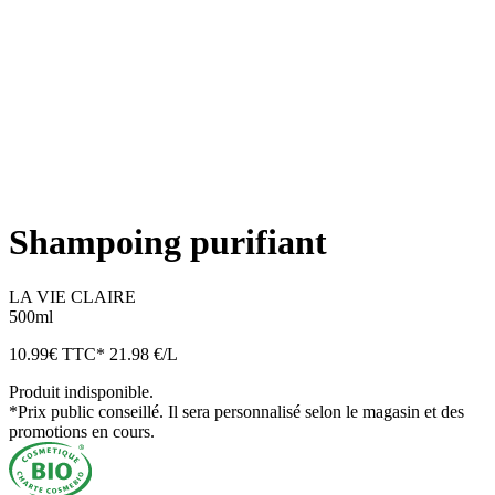
Shampoing purifiant
LA VIE CLAIRE
500ml
10.99
€
TTC*
21.98 €/L
Produit indisponible.
*Prix public conseillé. Il sera personnalisé selon le magasin et des
promotions en cours.