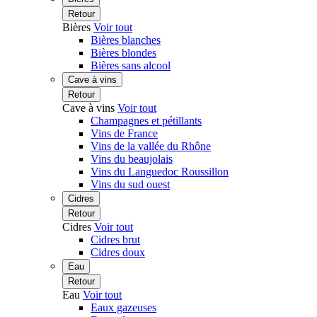
Retour
Bières
Voir tout
Bières blanches
Bières blondes
Bières sans alcool
Cave à vins
Retour
Cave à vins
Voir tout
Champagnes et pétillants
Vins de France
Vins de la vallée du Rhône
Vins du beaujolais
Vins du Languedoc Roussillon
Vins du sud ouest
Cidres
Retour
Cidres
Voir tout
Cidres brut
Cidres doux
Eau
Retour
Eau
Voir tout
Eaux gazeuses