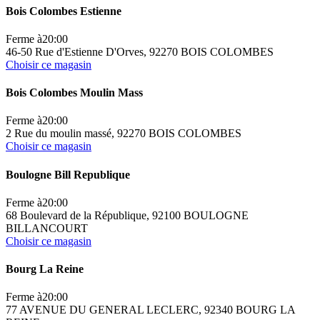
Bois Colombes Estienne
Ferme à
20:00
46-50 Rue d'Estienne D'Orves, 92270 BOIS COLOMBES
Choisir ce magasin
Bois Colombes Moulin Mass
Ferme à
20:00
2 Rue du moulin massé, 92270 BOIS COLOMBES
Choisir ce magasin
Boulogne Bill Republique
Ferme à
20:00
68 Boulevard de la République, 92100 BOULOGNE
BILLANCOURT
Choisir ce magasin
Bourg La Reine
Ferme à
20:00
77 AVENUE DU GENERAL LECLERC, 92340 BOURG LA