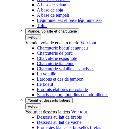
A base de seitan
A base de soja
A base de tempeh
Légumineuses et base légumineuses
Tofus
Viande, volaille et charcuterie
Retour
Viande, volaille et charcuterie
Voir tout
Charcuterie boeuf et agneau
Charcuterie de porc
Charcuterie espagnole
Charcuterie italienne
Charcuterie volaille et saucisses
La volaille
Lardons et dés de jambon
Le boeuf
Produits élaborés de volaille
Saucisses porc, boudins et andouillettes
Yaourt et desserts laitiers
Retour
Yaourt et desserts laitiers
Voir tout
Desserts au lait de brebis
Desserts au lait de vache
Fromages blancs et faisselles brebis