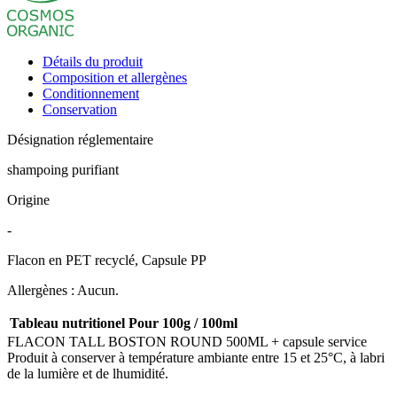
Détails du produit
Composition et allergènes
Conditionnement
Conservation
Désignation réglementaire
shampoing purifiant
Origine
-
Flacon en PET recyclé, Capsule PP
Allergènes : Aucun.
Tableau nutritionel
Pour 100g / 100ml
FLACON TALL BOSTON ROUND 500ML + capsule service
Produit à conserver à température ambiante entre 15 et 25°C, à labri
de la lumière et de lhumidité.