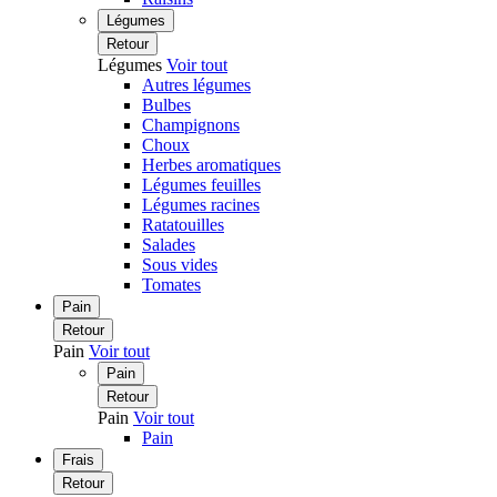
Légumes
Retour
Légumes
Voir tout
Autres légumes
Bulbes
Champignons
Choux
Herbes aromatiques
Légumes feuilles
Légumes racines
Ratatouilles
Salades
Sous vides
Tomates
Pain
Retour
Pain
Voir tout
Pain
Retour
Pain
Voir tout
Pain
Frais
Retour