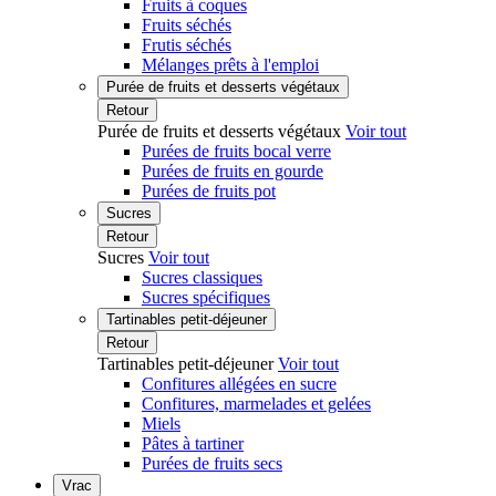
Fruits à coques
Fruits séchés
Frutis séchés
Mélanges prêts à l'emploi
Purée de fruits et desserts végétaux
Retour
Purée de fruits et desserts végétaux
Voir tout
Purées de fruits bocal verre
Purées de fruits en gourde
Purées de fruits pot
Sucres
Retour
Sucres
Voir tout
Sucres classiques
Sucres spécifiques
Tartinables petit-déjeuner
Retour
Tartinables petit-déjeuner
Voir tout
Confitures allégées en sucre
Confitures, marmelades et gelées
Miels
Pâtes à tartiner
Purées de fruits secs
Vrac