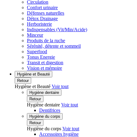
Circulation
Confort urinaire
Défenses naturelles
Détox Drainage
Herboristerie
Indispensables (Vit/Min/Acide)
Minceur
Produits de la ruche
Sérénité, détente et sommeil
Superfood
Tonus Energie
Transit et digestion
Vision et mémoire
Hygiène et Beauté
Retour
Hygiène et Beauté
Voir tout
Hygiène dentaire
Retour
Hygiène dentaire
Voir tout
Dentifrices
Hygiène du corps
Retour
Hygiène du corps
Voir tout
Accessoires hygiène