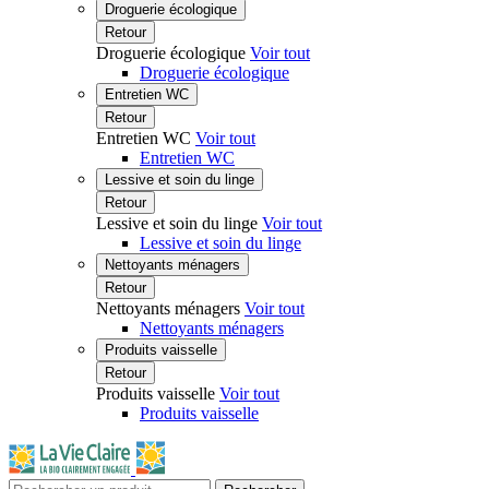
Droguerie écologique
Retour
Droguerie écologique
Voir tout
Droguerie écologique
Entretien WC
Retour
Entretien WC
Voir tout
Entretien WC
Lessive et soin du linge
Retour
Lessive et soin du linge
Voir tout
Lessive et soin du linge
Nettoyants ménagers
Retour
Nettoyants ménagers
Voir tout
Nettoyants ménagers
Produits vaisselle
Retour
Produits vaisselle
Voir tout
Produits vaisselle