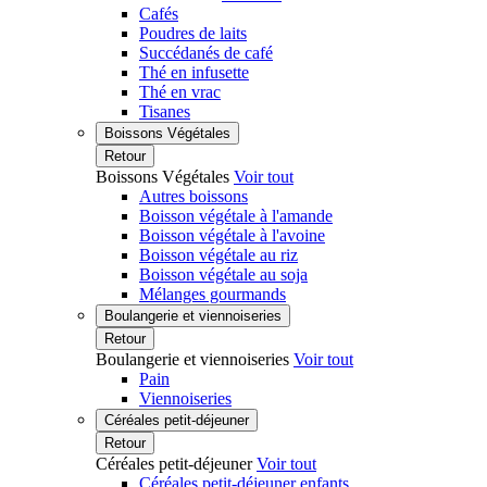
Cafés
Poudres de laits
Succédanés de café
Thé en infusette
Thé en vrac
Tisanes
Boissons Végétales
Retour
Boissons Végétales
Voir tout
Autres boissons
Boisson végétale à l'amande
Boisson végétale à l'avoine
Boisson végétale au riz
Boisson végétale au soja
Mélanges gourmands
Boulangerie et viennoiseries
Retour
Boulangerie et viennoiseries
Voir tout
Pain
Viennoiseries
Céréales petit-déjeuner
Retour
Céréales petit-déjeuner
Voir tout
Céréales petit-déjeuner enfants