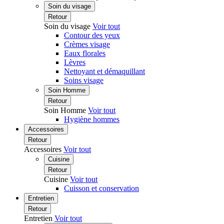
Soin du visage
Retour
Soin du visage
Voir tout
Contour des yeux
Crèmes visage
Eaux florales
Lèvres
Nettoyant et démaquillant
Soins visage
Soin Homme
Retour
Soin Homme
Voir tout
Hygiène hommes
Accessoires
Retour
Accessoires
Voir tout
Cuisine
Retour
Cuisine
Voir tout
Cuisson et conservation
Entretien
Retour
Entretien
Voir tout