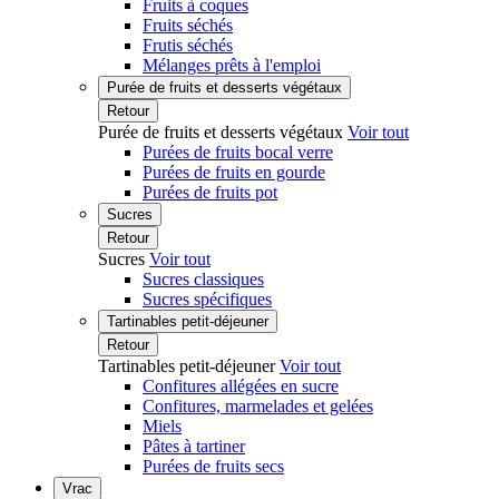
Fruits à coques
Fruits séchés
Frutis séchés
Mélanges prêts à l'emploi
Purée de fruits et desserts végétaux
Retour
Purée de fruits et desserts végétaux
Voir tout
Purées de fruits bocal verre
Purées de fruits en gourde
Purées de fruits pot
Sucres
Retour
Sucres
Voir tout
Sucres classiques
Sucres spécifiques
Tartinables petit-déjeuner
Retour
Tartinables petit-déjeuner
Voir tout
Confitures allégées en sucre
Confitures, marmelades et gelées
Miels
Pâtes à tartiner
Purées de fruits secs
Vrac