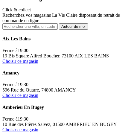
Click & collect
Recherchez vos magasins La Vie Claire disposant du retrait de
commande en ligne
Autour de moi
Aix Les Bains
Ferme à
19:00
19 Bis Square Alfred Boucher, 73100 AIX LES BAINS
Choisir ce magasin
Amancy
Ferme à
19:30
596 Rue du Quarre, 74800 AMANCY
Choisir ce magasin
Amberieu En Bugey
Ferme à
19:30
10 Rue des Frères Salvez, 01500 AMBERIEU EN BUGEY
Choisir ce magasin