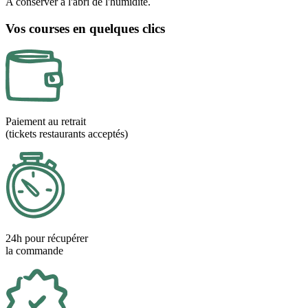
A conserver à l'abri de l'humidité.
Vos courses en quelques clics
Paiement au retrait
(tickets restaurants acceptés)
24h pour récupérer
la commande