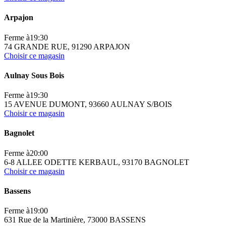
Arpajon
Ferme à
19:30
74 GRANDE RUE, 91290 ARPAJON
Choisir ce magasin
Aulnay Sous Bois
Ferme à
19:30
15 AVENUE DUMONT, 93660 AULNAY S/BOIS
Choisir ce magasin
Bagnolet
Ferme à
20:00
6-8 ALLEE ODETTE KERBAUL, 93170 BAGNOLET
Choisir ce magasin
Bassens
Ferme à
19:00
631 Rue de la Martinière, 73000 BASSENS