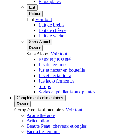
Eaux plates
Lait
Retour
Lait
Voir tout
Lait de brebis
Lait de chèvre
Lait de vache
Sans Alcool
Retour
Sans Alcool
Voir tout
Eaux et jus santé
Jus de légumes
Jus et nectar en bouteille
Jus et nectar tetra
Jus lacto fermentes
Sirops
Sodas et pétillants aux plantes
Compléments alimentaires
Retour
Compléments alimentaires
Voir tout
Aromathérapie
Articulation
Beauté Peau, cheveux et ongles
Bien-être féminin