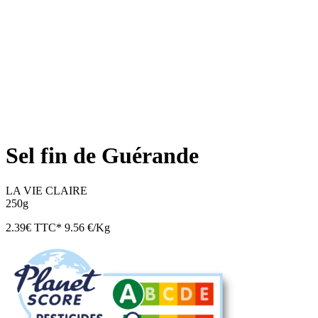
Sel fin de Guérande
LA VIE CLAIRE
250g
2.39
€
TTC*
9.56 €/Kg