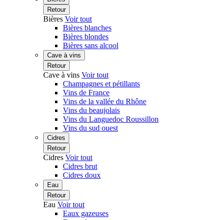
Retour
Bières
Voir tout
Bières blanches
Bières blondes
Bières sans alcool
Cave à vins
Retour
Cave à vins
Voir tout
Champagnes et pétillants
Vins de France
Vins de la vallée du Rhône
Vins du beaujolais
Vins du Languedoc Roussillon
Vins du sud ouest
Cidres
Retour
Cidres
Voir tout
Cidres brut
Cidres doux
Eau
Retour
Eau
Voir tout
Eaux gazeuses