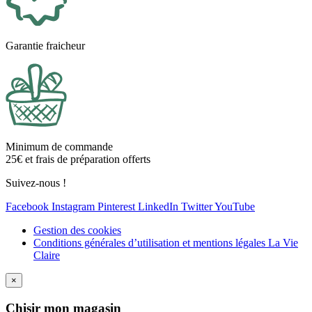
Garantie fraicheur
Minimum de commande
25€ et frais de préparation offerts
Suivez-nous !
Facebook
Instagram
Pinterest
LinkedIn
Twitter
YouTube
Gestion des cookies
Conditions générales d’utilisation et mentions légales La Vie
Claire
×
Ch
isir mon magasin