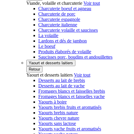
Viande, volaille et charcuterie
Voir tout
Charcuterie boeuf et agneau
Charcuterie de porc
Charcuterie espagnole
Charcuterie italienne
Charcuterie volaille et saucisses
La volaille
Lardons et dés de jambon
Le boeuf
Produits élaborés de volaille
Saucisses porc, boudins et andouillettes
Yaourt et desserts laitiers
Retour
Yaourt et desserts laitiers
Voir tout
Desserts au lait de brebis
Desserts au lait de vache
Fromages blancs et faisselles brebis
Fromages blancs et faisselles vache
Yaourts à boire
Yaourts brebis fruits et aromatisés
Yaourts brebis nature
Yaourts chevre nature
Yaourts sans lactose
Yaourts vache fruits et aromatisés