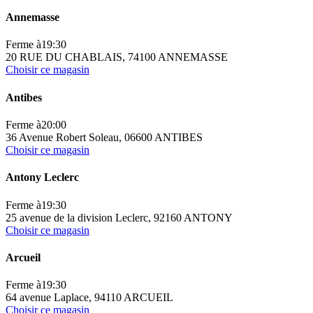
Annemasse
Ferme à
19:30
20 RUE DU CHABLAIS, 74100 ANNEMASSE
Choisir ce magasin
Antibes
Ferme à
20:00
36 Avenue Robert Soleau, 06600 ANTIBES
Choisir ce magasin
Antony Leclerc
Ferme à
19:30
25 avenue de la division Leclerc, 92160 ANTONY
Choisir ce magasin
Arcueil
Ferme à
19:30
64 avenue Laplace, 94110 ARCUEIL
Choisir ce magasin