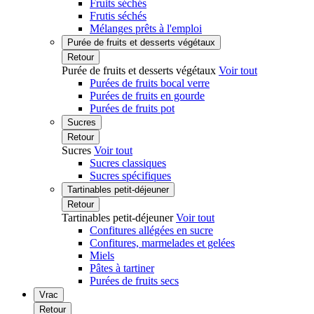
Fruits séchés
Frutis séchés
Mélanges prêts à l'emploi
Purée de fruits et desserts végétaux
Retour
Purée de fruits et desserts végétaux
Voir tout
Purées de fruits bocal verre
Purées de fruits en gourde
Purées de fruits pot
Sucres
Retour
Sucres
Voir tout
Sucres classiques
Sucres spécifiques
Tartinables petit-déjeuner
Retour
Tartinables petit-déjeuner
Voir tout
Confitures allégées en sucre
Confitures, marmelades et gelées
Miels
Pâtes à tartiner
Purées de fruits secs
Vrac
Retour