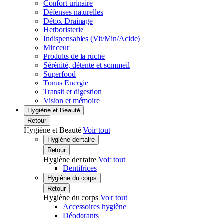
Confort urinaire
Défenses naturelles
Détox Drainage
Herboristerie
Indispensables (Vit/Min/Acide)
Minceur
Produits de la ruche
Sérénité, détente et sommeil
Superfood
Tonus Energie
Transit et digestion
Vision et mémoire
Hygiène et Beauté
Retour
Hygiène et Beauté
Voir tout
Hygiène dentaire
Retour
Hygiène dentaire
Voir tout
Dentifrices
Hygiène du corps
Retour
Hygiène du corps
Voir tout
Accessoires hygiène
Déodorants