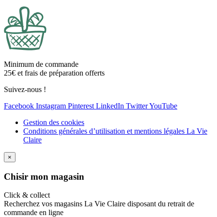
Minimum de commande
25€ et frais de préparation offerts
Suivez-nous !
Facebook
Instagram
Pinterest
LinkedIn
Twitter
YouTube
Gestion des cookies
Conditions générales d’utilisation et mentions légales La Vie
Claire
×
Ch
isir mon magasin
Click & collect
Recherchez vos magasins La Vie Claire disposant du retrait de
commande en ligne