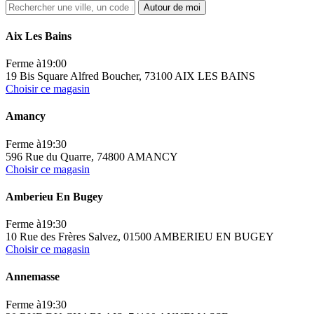
Autour de moi
Aix Les Bains
Ferme à
19:00
19 Bis Square Alfred Boucher, 73100 AIX LES BAINS
Choisir ce magasin
Amancy
Ferme à
19:30
596 Rue du Quarre, 74800 AMANCY
Choisir ce magasin
Amberieu En Bugey
Ferme à
19:30
10 Rue des Frères Salvez, 01500 AMBERIEU EN BUGEY
Choisir ce magasin
Annemasse
Ferme à
19:30