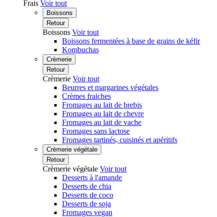
Frais
Voir tout
Boissons
Retour
Boissons
Voir tout
Boissons fermentées à base de grains de kéfir
Kombuchas
Crèmerie
Retour
Crèmerie
Voir tout
Beurres et margarines végétales
Crèmes fraiches
Fromages au lait de brebis
Fromages au lait de chevre
Fromages au lait de vache
Fromages sans lactose
Fromages tartinés, cuisinés et apéritifs
Crèmerie végétale
Retour
Crèmerie végétale
Voir tout
Desserts à l'amande
Desserts de chia
Desserts de coco
Desserts de soja
Fromages vegan