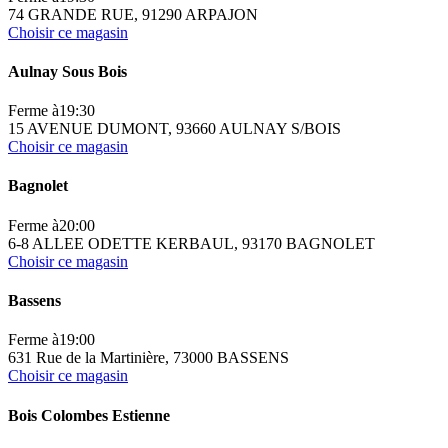
74 GRANDE RUE, 91290 ARPAJON
Choisir ce magasin
Aulnay Sous Bois
Ferme à
19:30
15 AVENUE DUMONT, 93660 AULNAY S/BOIS
Choisir ce magasin
Bagnolet
Ferme à
20:00
6-8 ALLEE ODETTE KERBAUL, 93170 BAGNOLET
Choisir ce magasin
Bassens
Ferme à
19:00
631 Rue de la Martinière, 73000 BASSENS
Choisir ce magasin
Bois Colombes Estienne