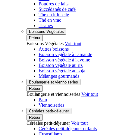
Poudres de laits
Succédanés de café
Thé en infusette
Thé en vrac
Tisanes
Boissons Végétales
Retour
Boissons Végétales
Voir tout
Autres boissons
Boisson végétale à l'amande
Boisson végétale à l'avoine
Boisson végétale au riz
Boisson végétale au soja
Mélanges gourmands
Boulangerie et viennoiseries
Retour
Boulangerie et viennoiseries
Voir tout
Pain
Viennoiseries
Céréales petit-déjeuner
Retour
Céréales petit-déjeuner
Voir tout
Céréales petit-déjeuner enfants
Croustillants