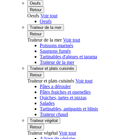
Oeufs
Retour
Oeufs
Voir tout
Oeufs
Traiteur de la mer
Retour
Traiteur de la mer
Voir tout
Poissons marinés
Saumons fumés
Tartinables d'algues et tarama
Traiteur de la mer
Traiteur et plats cuisinés
Retour
Traiteur et plats cuisinés
Voir tout
Pâtes a dérouler
Pâtes fraiches et quenelles
Quiches, tartes et pizzas
Salades
Tartinables, antipastis et blinis
Traiteur chaud
Traiteur végétal
Retour
Traiteur végétal
Voir tout
A base de céréales