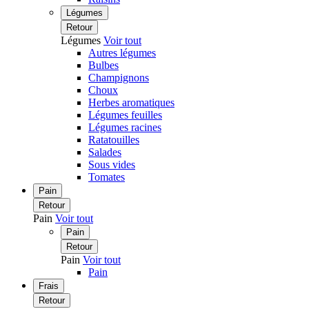
Légumes
Retour
Légumes
Voir tout
Autres légumes
Bulbes
Champignons
Choux
Herbes aromatiques
Légumes feuilles
Légumes racines
Ratatouilles
Salades
Sous vides
Tomates
Pain
Retour
Pain
Voir tout
Pain
Retour
Pain
Voir tout
Pain
Frais
Retour