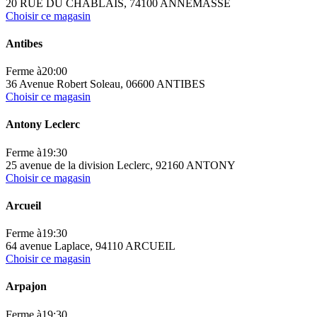
20 RUE DU CHABLAIS, 74100 ANNEMASSE
Choisir ce magasin
Antibes
Ferme à
20:00
36 Avenue Robert Soleau, 06600 ANTIBES
Choisir ce magasin
Antony Leclerc
Ferme à
19:30
25 avenue de la division Leclerc, 92160 ANTONY
Choisir ce magasin
Arcueil
Ferme à
19:30
64 avenue Laplace, 94110 ARCUEIL
Choisir ce magasin
Arpajon
Ferme à
19:30