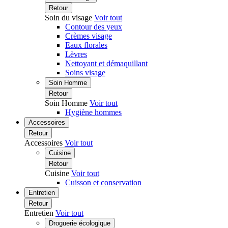
Retour
Soin du visage
Voir tout
Contour des yeux
Crèmes visage
Eaux florales
Lèvres
Nettoyant et démaquillant
Soins visage
Soin Homme
Retour
Soin Homme
Voir tout
Hygiène hommes
Accessoires
Retour
Accessoires
Voir tout
Cuisine
Retour
Cuisine
Voir tout
Cuisson et conservation
Entretien
Retour
Entretien
Voir tout
Droguerie écologique