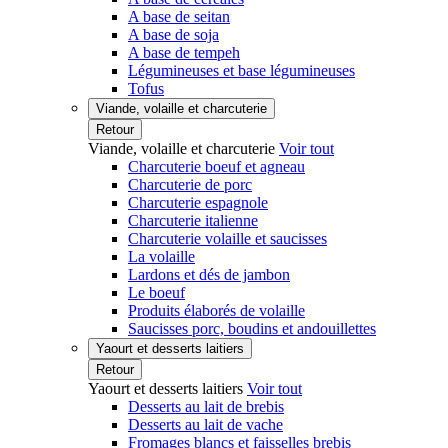
A base de seitan
A base de soja
A base de tempeh
Légumineuses et base légumineuses
Tofus
Viande, volaille et charcuterie
Retour
Viande, volaille et charcuterie
Voir tout
Charcuterie boeuf et agneau
Charcuterie de porc
Charcuterie espagnole
Charcuterie italienne
Charcuterie volaille et saucisses
La volaille
Lardons et dés de jambon
Le boeuf
Produits élaborés de volaille
Saucisses porc, boudins et andouillettes
Yaourt et desserts laitiers
Retour
Yaourt et desserts laitiers
Voir tout
Desserts au lait de brebis
Desserts au lait de vache
Fromages blancs et faisselles brebis