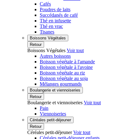
Cafés
Poudres de laits
Succédanés de café
Thé en infusette
Thé en vrac
Tisanes
Boissons Végétales
Retour
Boissons Végétales
Voir tout
Autres boissons
Boisson végétale à l'amande
Boisson végétale à l'avoine
Boisson végétale au riz
Boisson végétale au soja
Mélanges gourmands
Boulangerie et viennoiseries
Retour
Boulangerie et viennoiseries
Voir tout
Pain
Viennoiseries
Céréales petit-déjeuner
Retour
Céréales petit-déjeuner
Voir tout
Céréales petit-déjeuner enfants