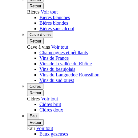
Retour
Bières
Voir tout
Bières blanches
Bières blondes
Bières sans alcool
Cave à vins
Retour
Cave à vins
Voir tout
Champagnes et pétillants
Vins de France
Vins de la vallée du Rhône
Vins du beaujolais
Vins du Languedoc Roussillon
Vins du sud ouest
Cidres
Retour
Cidres
Voir tout
Cidres brut
Cidres doux
Eau
Retour
Eau
Voir tout
Eaux gazeuses