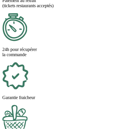
Paiement au retrait
(tickets restaurants acceptés)
24h pour récupérer
la commande
Garantie fraicheur