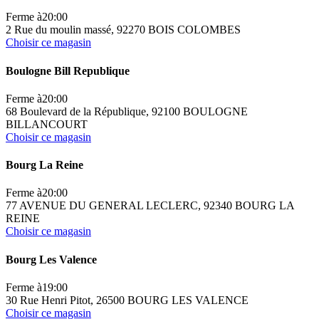
Ferme à
20:00
2 Rue du moulin massé, 92270 BOIS COLOMBES
Choisir ce magasin
Boulogne Bill Republique
Ferme à
20:00
68 Boulevard de la République, 92100 BOULOGNE
BILLANCOURT
Choisir ce magasin
Bourg La Reine
Ferme à
20:00
77 AVENUE DU GENERAL LECLERC, 92340 BOURG LA
REINE
Choisir ce magasin
Bourg Les Valence
Ferme à
19:00
30 Rue Henri Pitot, 26500 BOURG LES VALENCE
Choisir ce magasin