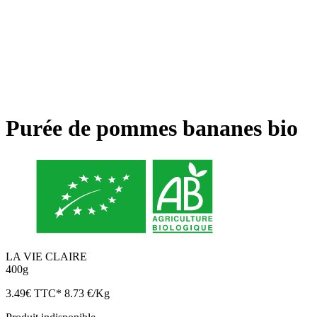
Purée de pommes bananes bio
LA VIE CLAIRE
400g
3.49
€
TTC*
8.73 €/Kg