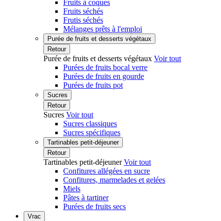
Fruits à coques
Fruits séchés
Frutis séchés
Mélanges prêts à l'emploi
Purée de fruits et desserts végétaux
Retour
Purée de fruits et desserts végétaux
Voir tout
Purées de fruits bocal verre
Purées de fruits en gourde
Purées de fruits pot
Sucres
Retour
Sucres
Voir tout
Sucres classiques
Sucres spécifiques
Tartinables petit-déjeuner
Retour
Tartinables petit-déjeuner
Voir tout
Confitures allégées en sucre
Confitures, marmelades et gelées
Miels
Pâtes à tartiner
Purées de fruits secs
Vrac