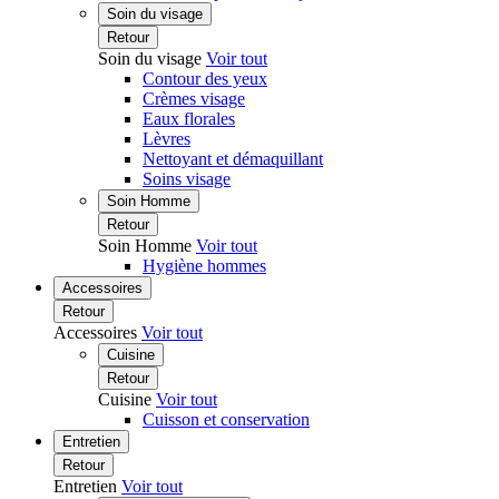
Soin du visage
Retour
Soin du visage
Voir tout
Contour des yeux
Crèmes visage
Eaux florales
Lèvres
Nettoyant et démaquillant
Soins visage
Soin Homme
Retour
Soin Homme
Voir tout
Hygiène hommes
Accessoires
Retour
Accessoires
Voir tout
Cuisine
Retour
Cuisine
Voir tout
Cuisson et conservation
Entretien
Retour
Entretien
Voir tout