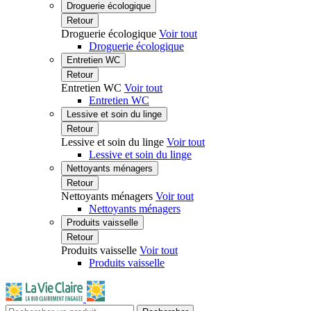
Droguerie écologique
Retour
Droguerie écologique
Voir tout
Droguerie écologique
Entretien WC
Retour
Entretien WC
Voir tout
Entretien WC
Lessive et soin du linge
Retour
Lessive et soin du linge
Voir tout
Lessive et soin du linge
Nettoyants ménagers
Retour
Nettoyants ménagers
Voir tout
Nettoyants ménagers
Produits vaisselle
Retour
Produits vaisselle
Voir tout
Produits vaisselle