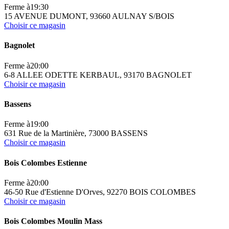
Ferme à
19:30
15 AVENUE DUMONT, 93660 AULNAY S/BOIS
Choisir ce magasin
Bagnolet
Ferme à
20:00
6-8 ALLEE ODETTE KERBAUL, 93170 BAGNOLET
Choisir ce magasin
Bassens
Ferme à
19:00
631 Rue de la Martinière, 73000 BASSENS
Choisir ce magasin
Bois Colombes Estienne
Ferme à
20:00
46-50 Rue d'Estienne D'Orves, 92270 BOIS COLOMBES
Choisir ce magasin
Bois Colombes Moulin Mass