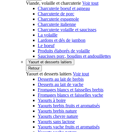
Viande, volaille et charcuterie
Voir tout
Charcuterie boeuf et agneau
Charcuterie de porc
Charcuterie espagnole
Charcuterie italienne
Charcuterie volaille et saucisses
La volaille
Lardons et dés de jambon
Le boeuf
Produits élaborés de volaille
Saucisses porc, boudins et andouillettes
Yaourt et desserts laitiers
Retour
Yaourt et desserts laitiers
Voir tout
Desserts au lait de brebis
Desserts au lait de vache
Fromages blancs et faisselles brebis
Fromages blancs et faisselles vache
Yaourts à boire
Yaourts brebis fruits et aromatisés
Yaourts brebis nature
Yaourts chevre nature
Yaourts sans lactose
Yaourts vache fruits et aromatisés