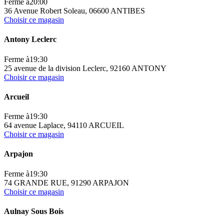
Ferme à
20:00
36 Avenue Robert Soleau, 06600 ANTIBES
Choisir ce magasin
Antony Leclerc
Ferme à
19:30
25 avenue de la division Leclerc, 92160 ANTONY
Choisir ce magasin
Arcueil
Ferme à
19:30
64 avenue Laplace, 94110 ARCUEIL
Choisir ce magasin
Arpajon
Ferme à
19:30
74 GRANDE RUE, 91290 ARPAJON
Choisir ce magasin
Aulnay Sous Bois