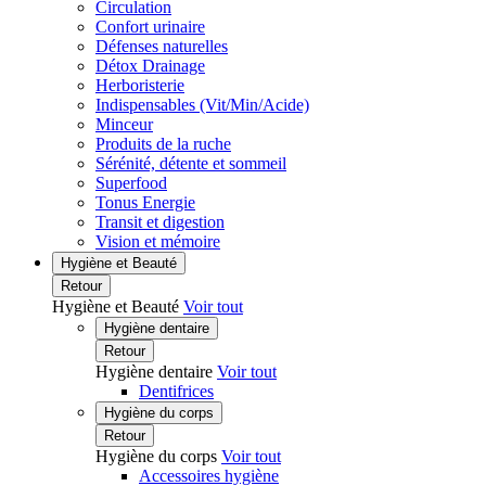
Circulation
Confort urinaire
Défenses naturelles
Détox Drainage
Herboristerie
Indispensables (Vit/Min/Acide)
Minceur
Produits de la ruche
Sérénité, détente et sommeil
Superfood
Tonus Energie
Transit et digestion
Vision et mémoire
Hygiène et Beauté
Retour
Hygiène et Beauté
Voir tout
Hygiène dentaire
Retour
Hygiène dentaire
Voir tout
Dentifrices
Hygiène du corps
Retour
Hygiène du corps
Voir tout
Accessoires hygiène