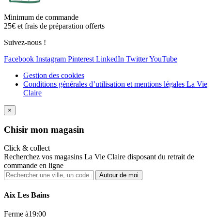
Minimum de commande
25€ et frais de préparation offerts
Suivez-nous !
Facebook
Instagram
Pinterest
LinkedIn
Twitter
YouTube
Gestion des cookies
Conditions générales d’utilisation et mentions légales La Vie
Claire
×
Ch
isir mon magasin
Click & collect
Recherchez vos magasins La Vie Claire disposant du retrait de
commande en ligne
Autour de moi
Aix Les Bains
Ferme à
19:00