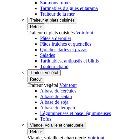
Saumons fumés
Tartinables d'algues et tarama
Traiteur de la mer
Traiteur et plats cuisinés
Retour
Traiteur et plats cuisinés
Voir tout
Pâtes a dérouler
Pâtes fraiches et quenelles
Quiches, tartes et pizzas
Salades
Tartinables, antipastis et blinis
Traiteur chaud
Traiteur végétal
Retour
Traiteur végétal
Voir tout
A base de céréales
A base de seitan
A base de soja
A base de tempeh
Légumineuses et base légumineuses
Tofus
Viande, volaille et charcuterie
Retour
Viande, volaille et charcuterie
Voir tout