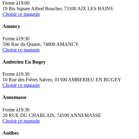
Ferme à
19:00
19 Bis Square Alfred Boucher, 73100 AIX LES BAINS
Choisir ce magasin
Amancy
Ferme à
19:30
596 Rue du Quarre, 74800 AMANCY
Choisir ce magasin
Amberieu En Bugey
Ferme à
19:30
10 Rue des Frères Salvez, 01500 AMBERIEU EN BUGEY
Choisir ce magasin
Annemasse
Ferme à
19:30
20 RUE DU CHABLAIS, 74100 ANNEMASSE
Choisir ce magasin
Antibes