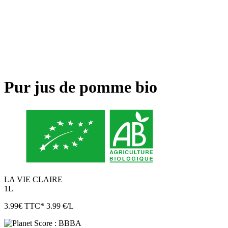
Pur jus de pomme bio
LA VIE CLAIRE
1L
3.99
€
TTC*
3.99 €/L