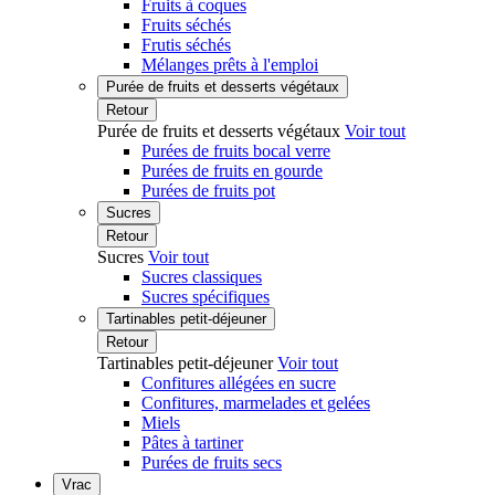
Fruits à coques
Fruits séchés
Frutis séchés
Mélanges prêts à l'emploi
Purée de fruits et desserts végétaux
Retour
Purée de fruits et desserts végétaux
Voir tout
Purées de fruits bocal verre
Purées de fruits en gourde
Purées de fruits pot
Sucres
Retour
Sucres
Voir tout
Sucres classiques
Sucres spécifiques
Tartinables petit-déjeuner
Retour
Tartinables petit-déjeuner
Voir tout
Confitures allégées en sucre
Confitures, marmelades et gelées
Miels
Pâtes à tartiner
Purées de fruits secs
Vrac