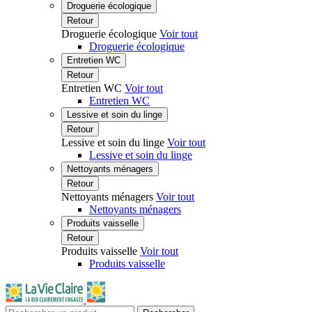
Droguerie écologique
Retour
Droguerie écologique
Voir tout
Droguerie écologique
Entretien WC
Retour
Entretien WC
Voir tout
Entretien WC
Lessive et soin du linge
Retour
Lessive et soin du linge
Voir tout
Lessive et soin du linge
Nettoyants ménagers
Retour
Nettoyants ménagers
Voir tout
Nettoyants ménagers
Produits vaisselle
Retour
Produits vaisselle
Voir tout
Produits vaisselle