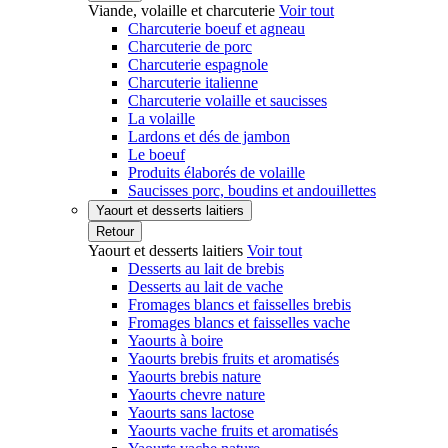
Viande, volaille et charcuterie
Voir tout
Charcuterie boeuf et agneau
Charcuterie de porc
Charcuterie espagnole
Charcuterie italienne
Charcuterie volaille et saucisses
La volaille
Lardons et dés de jambon
Le boeuf
Produits élaborés de volaille
Saucisses porc, boudins et andouillettes
Yaourt et desserts laitiers
Retour
Yaourt et desserts laitiers
Voir tout
Desserts au lait de brebis
Desserts au lait de vache
Fromages blancs et faisselles brebis
Fromages blancs et faisselles vache
Yaourts à boire
Yaourts brebis fruits et aromatisés
Yaourts brebis nature
Yaourts chevre nature
Yaourts sans lactose
Yaourts vache fruits et aromatisés