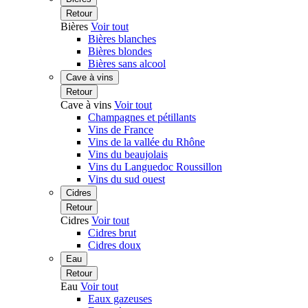
Retour
Bières
Voir tout
Bières blanches
Bières blondes
Bières sans alcool
Cave à vins
Retour
Cave à vins
Voir tout
Champagnes et pétillants
Vins de France
Vins de la vallée du Rhône
Vins du beaujolais
Vins du Languedoc Roussillon
Vins du sud ouest
Cidres
Retour
Cidres
Voir tout
Cidres brut
Cidres doux
Eau
Retour
Eau
Voir tout
Eaux gazeuses