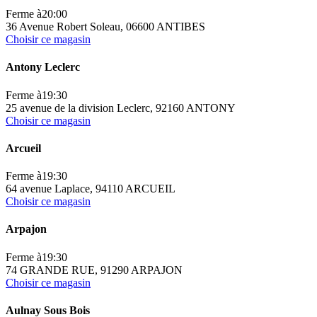
Ferme à
20:00
36 Avenue Robert Soleau, 06600 ANTIBES
Choisir ce magasin
Antony Leclerc
Ferme à
19:30
25 avenue de la division Leclerc, 92160 ANTONY
Choisir ce magasin
Arcueil
Ferme à
19:30
64 avenue Laplace, 94110 ARCUEIL
Choisir ce magasin
Arpajon
Ferme à
19:30
74 GRANDE RUE, 91290 ARPAJON
Choisir ce magasin
Aulnay Sous Bois