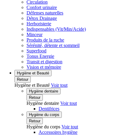
Circulation
Confort urinaire
Défenses naturelles
Détox Drainage
Herboristerie
Indispensables (Vit/Min/Acide)
Minceur
Produits de la ruche
Sérénité, détente et sommeil
Superfood
Tonus Energie
Transit et digestion
Vision et mémoire
Hygiène et Beauté
Retour
Hygiène et Beauté
Voir tout
Hygiène dentaire
Retour
Hygiène dentaire
Voir tout
Dentifrices
Hygiène du corps
Retour
Hygiène du corps
Voir tout
Accessoires hygiène