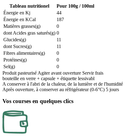
Tableau nutritionel
Pour 100g / 100ml
Énergie en Kj
44
Énergie en KCal
187
Matières grasses(g)
0
dont Acides gras saturés(g)
0
Glucides(g)
11
dont Sucres(g)
11
Fibres alimentaires(g)
0
Protéines(g)
0
Sel(g)
0
Produit pasteurisé Agiter avant ouverture Servir frais
bouteille en verre + capsule + étiquette lessivabl
A conserver à l'abri de la chaleur, de la lumière et de l'humidité
Après ouverture, à conserver au réfrigérateur (0-6°C) 5 jours
Vos courses en quelques clics