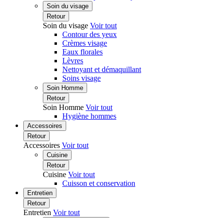
Soin du visage
Retour
Soin du visage
Voir tout
Contour des yeux
Crèmes visage
Eaux florales
Lèvres
Nettoyant et démaquillant
Soins visage
Soin Homme
Retour
Soin Homme
Voir tout
Hygiène hommes
Accessoires
Retour
Accessoires
Voir tout
Cuisine
Retour
Cuisine
Voir tout
Cuisson et conservation
Entretien
Retour
Entretien
Voir tout