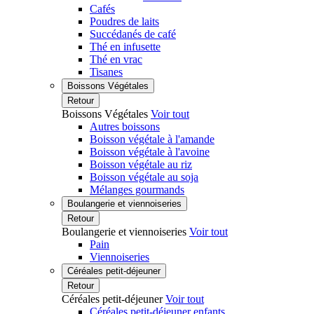
Cafés
Poudres de laits
Succédanés de café
Thé en infusette
Thé en vrac
Tisanes
Boissons Végétales
Retour
Boissons Végétales
Voir tout
Autres boissons
Boisson végétale à l'amande
Boisson végétale à l'avoine
Boisson végétale au riz
Boisson végétale au soja
Mélanges gourmands
Boulangerie et viennoiseries
Retour
Boulangerie et viennoiseries
Voir tout
Pain
Viennoiseries
Céréales petit-déjeuner
Retour
Céréales petit-déjeuner
Voir tout
Céréales petit-déjeuner enfants