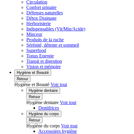
Circulation
Confort urinaire
Défenses naturelles
Détox Drainage
Herboristerie
Indispensables (Vit/Min/Acide)
Minceur
Produits de la ruche
Sérénité, détente et sommeil
Superfood
Tonus Energie
Transit et digestion
Vision et mémoire
Hygiène et Beauté
Retour
Hygiène et Beauté
Voir tout
Hygiène dentaire
Retour
Hygiène dentaire
Voir tout
Dentifrices
Hygiène du corps
Retour
Hygiène du corps
Voir tout
Accessoires hygiène