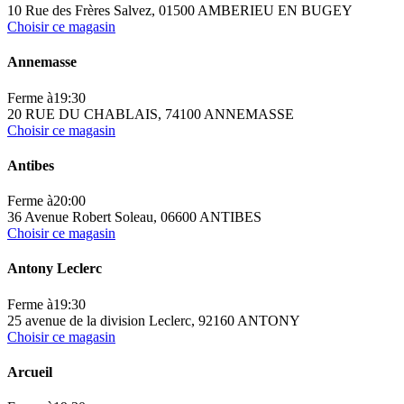
10 Rue des Frères Salvez, 01500 AMBERIEU EN BUGEY
Choisir ce magasin
Annemasse
Ferme à
19:30
20 RUE DU CHABLAIS, 74100 ANNEMASSE
Choisir ce magasin
Antibes
Ferme à
20:00
36 Avenue Robert Soleau, 06600 ANTIBES
Choisir ce magasin
Antony Leclerc
Ferme à
19:30
25 avenue de la division Leclerc, 92160 ANTONY
Choisir ce magasin
Arcueil