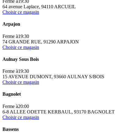
Ferme à
19:30
64 avenue Laplace, 94110 ARCUEIL
Choisir ce magasin
Arpajon
Ferme à
19:30
74 GRANDE RUE, 91290 ARPAJON
Choisir ce magasin
Aulnay Sous Bois
Ferme à
19:30
15 AVENUE DUMONT, 93660 AULNAY S/BOIS
Choisir ce magasin
Bagnolet
Ferme à
20:00
6-8 ALLEE ODETTE KERBAUL, 93170 BAGNOLET
Choisir ce magasin
Bassens