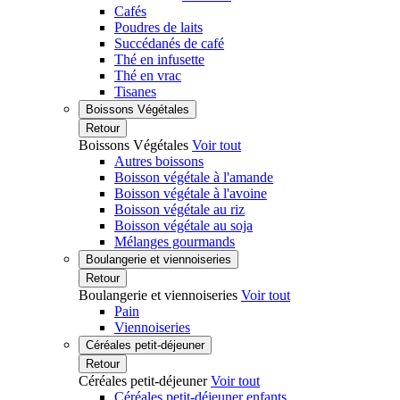
Cafés
Poudres de laits
Succédanés de café
Thé en infusette
Thé en vrac
Tisanes
Boissons Végétales
Retour
Boissons Végétales
Voir tout
Autres boissons
Boisson végétale à l'amande
Boisson végétale à l'avoine
Boisson végétale au riz
Boisson végétale au soja
Mélanges gourmands
Boulangerie et viennoiseries
Retour
Boulangerie et viennoiseries
Voir tout
Pain
Viennoiseries
Céréales petit-déjeuner
Retour
Céréales petit-déjeuner
Voir tout
Céréales petit-déjeuner enfants