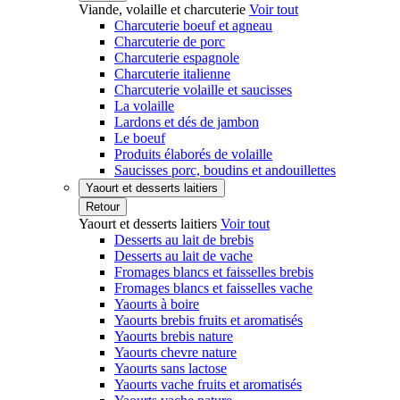
Viande, volaille et charcuterie
Voir tout
Charcuterie boeuf et agneau
Charcuterie de porc
Charcuterie espagnole
Charcuterie italienne
Charcuterie volaille et saucisses
La volaille
Lardons et dés de jambon
Le boeuf
Produits élaborés de volaille
Saucisses porc, boudins et andouillettes
Yaourt et desserts laitiers
Retour
Yaourt et desserts laitiers
Voir tout
Desserts au lait de brebis
Desserts au lait de vache
Fromages blancs et faisselles brebis
Fromages blancs et faisselles vache
Yaourts à boire
Yaourts brebis fruits et aromatisés
Yaourts brebis nature
Yaourts chevre nature
Yaourts sans lactose
Yaourts vache fruits et aromatisés