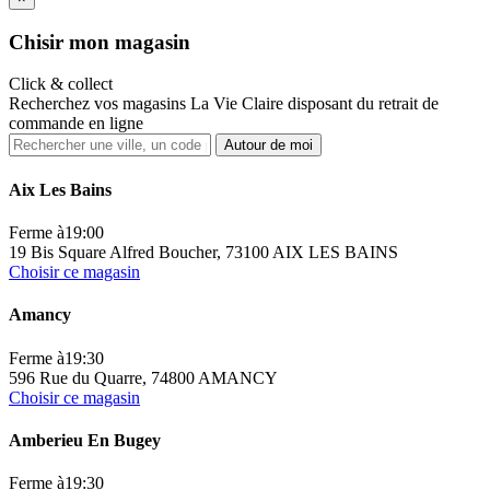
Ch
isir mon magasin
Click & collect
Recherchez vos magasins La Vie Claire disposant du retrait de
commande en ligne
Autour de moi
Aix Les Bains
Ferme à
19:00
19 Bis Square Alfred Boucher, 73100 AIX LES BAINS
Choisir ce magasin
Amancy
Ferme à
19:30
596 Rue du Quarre, 74800 AMANCY
Choisir ce magasin
Amberieu En Bugey
Ferme à
19:30