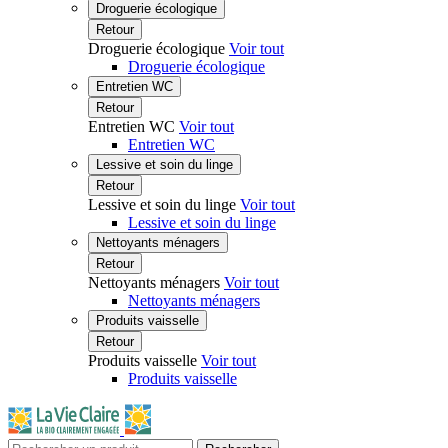
Droguerie écologique
Retour
Droguerie écologique
Voir tout
Droguerie écologique
Entretien WC
Retour
Entretien WC
Voir tout
Entretien WC
Lessive et soin du linge
Retour
Lessive et soin du linge
Voir tout
Lessive et soin du linge
Nettoyants ménagers
Retour
Nettoyants ménagers
Voir tout
Nettoyants ménagers
Produits vaisselle
Retour
Produits vaisselle
Voir tout
Produits vaisselle