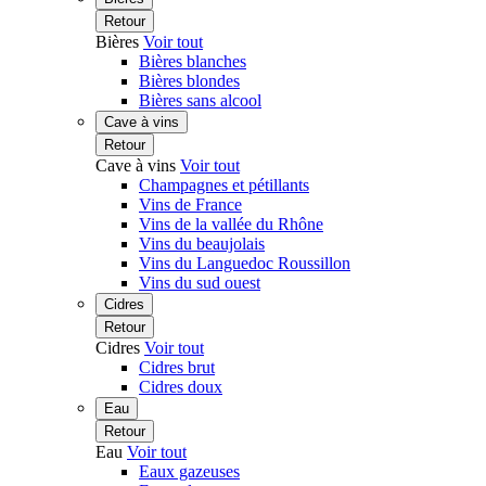
Retour
Bières
Voir tout
Bières blanches
Bières blondes
Bières sans alcool
Cave à vins
Retour
Cave à vins
Voir tout
Champagnes et pétillants
Vins de France
Vins de la vallée du Rhône
Vins du beaujolais
Vins du Languedoc Roussillon
Vins du sud ouest
Cidres
Retour
Cidres
Voir tout
Cidres brut
Cidres doux
Eau
Retour
Eau
Voir tout
Eaux gazeuses