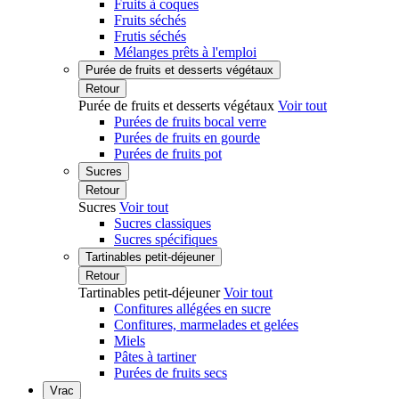
Fruits à coques
Fruits séchés
Frutis séchés
Mélanges prêts à l'emploi
Purée de fruits et desserts végétaux
Retour
Purée de fruits et desserts végétaux
Voir tout
Purées de fruits bocal verre
Purées de fruits en gourde
Purées de fruits pot
Sucres
Retour
Sucres
Voir tout
Sucres classiques
Sucres spécifiques
Tartinables petit-déjeuner
Retour
Tartinables petit-déjeuner
Voir tout
Confitures allégées en sucre
Confitures, marmelades et gelées
Miels
Pâtes à tartiner
Purées de fruits secs
Vrac