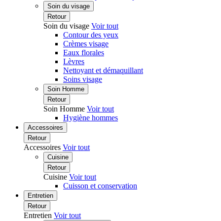
Soin du visage
Retour
Soin du visage
Voir tout
Contour des yeux
Crèmes visage
Eaux florales
Lèvres
Nettoyant et démaquillant
Soins visage
Soin Homme
Retour
Soin Homme
Voir tout
Hygiène hommes
Accessoires
Retour
Accessoires
Voir tout
Cuisine
Retour
Cuisine
Voir tout
Cuisson et conservation
Entretien
Retour
Entretien
Voir tout