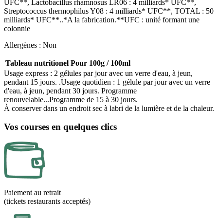
UFC**, Lactobacillus rhamnosus LR06 : 4 milliards* UFC**,
Streptococcus thermophilus Y08 : 4 milliards* UFC**, TOTAL : 50
milliards* UFC**..*A la fabrication.**UFC : unité formant une
colonnie
Allergènes : Non
Tableau nutritionel
Pour 100g / 100ml
Usage express : 2 gélules par jour avec un verre d'eau, à jeun,
pendant 15 jours. .Usage quotidien : 1 gélule par jour avec un verre
d'eau, à jeun, pendant 30 jours. Programme
renouvelable...Programme de 15 à 30 jours.
À conserver dans un endroit sec à labri de la lumière et de la chaleur.
Vos courses en quelques clics
Paiement au retrait
(tickets restaurants acceptés)