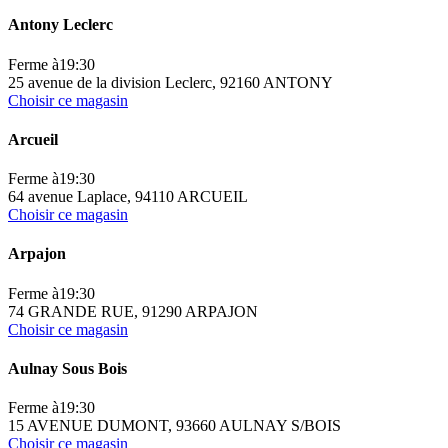
Antony Leclerc
Ferme à
19:30
25 avenue de la division Leclerc, 92160 ANTONY
Choisir ce magasin
Arcueil
Ferme à
19:30
64 avenue Laplace, 94110 ARCUEIL
Choisir ce magasin
Arpajon
Ferme à
19:30
74 GRANDE RUE, 91290 ARPAJON
Choisir ce magasin
Aulnay Sous Bois
Ferme à
19:30
15 AVENUE DUMONT, 93660 AULNAY S/BOIS
Choisir ce magasin