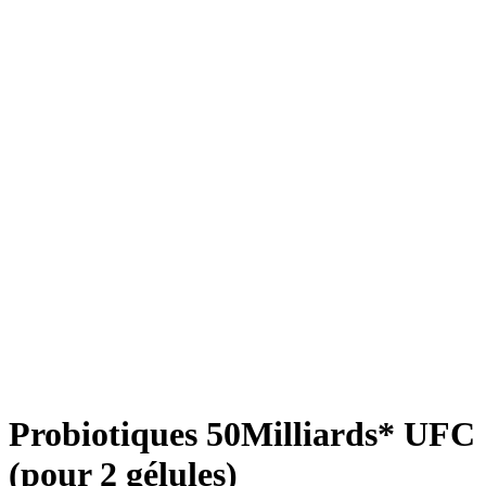
Probiotiques 50Milliards* UFC
(pour 2 gélules)