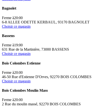
Bagnolet
Ferme à
20:00
6-8 ALLEE ODETTE KERBAUL, 93170 BAGNOLET
Choisir ce magasin
Bassens
Ferme à
19:00
631 Rue de la Martinière, 73000 BASSENS
Choisir ce magasin
Bois Colombes Estienne
Ferme à
20:00
46-50 Rue d'Estienne D'Orves, 92270 BOIS COLOMBES
Choisir ce magasin
Bois Colombes Moulin Mass
Ferme à
20:00
2 Rue du moulin massé, 92270 BOIS COLOMBES