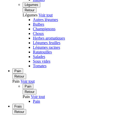
Légumes
Retour
Légumes
Voir tout
Autres légumes
Bulbes
Champignons
Choux
Herbes aromatiques
Légumes feuilles
Légumes racines
Ratatouilles
Salades
Sous vides
Tomates
Pain
Retour
Pain
Voir tout
Pain
Retour
Pain
Voir tout
Pain
Frais
Retour