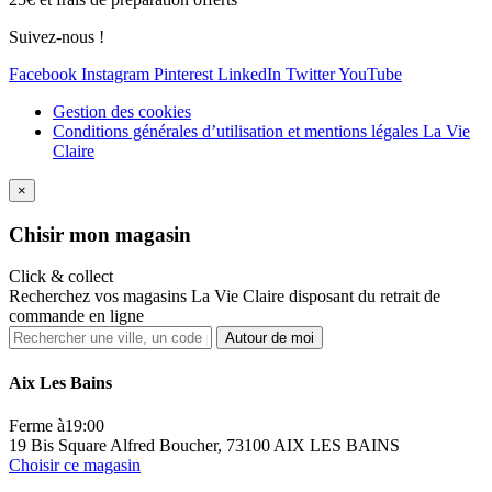
Suivez-nous !
Facebook
Instagram
Pinterest
LinkedIn
Twitter
YouTube
Gestion des cookies
Conditions générales d’utilisation et mentions légales La Vie
Claire
×
Ch
isir mon magasin
Click & collect
Recherchez vos magasins La Vie Claire disposant du retrait de
commande en ligne
Autour de moi
Aix Les Bains
Ferme à
19:00
19 Bis Square Alfred Boucher, 73100 AIX LES BAINS
Choisir ce magasin