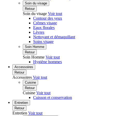
Soin du visage
Retour
Soin du visage
Voir tout
Contour des yeux
Crèmes visage
Eaux florales
Lèvres
Nettoyant et démaquillant
Soins visage
Soin Homme
Retour
Soin Homme
Voir tout
Hygiène hommes
Accessoires
Retour
Accessoires
Voir tout
Cuisine
Retour
Cuisine
Voir tout
Cuisson et conservation
Entretien
Retour
Entretien
Voir tout