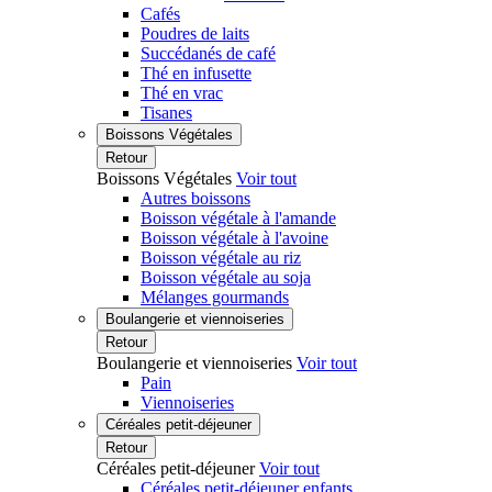
Cafés
Poudres de laits
Succédanés de café
Thé en infusette
Thé en vrac
Tisanes
Boissons Végétales
Retour
Boissons Végétales
Voir tout
Autres boissons
Boisson végétale à l'amande
Boisson végétale à l'avoine
Boisson végétale au riz
Boisson végétale au soja
Mélanges gourmands
Boulangerie et viennoiseries
Retour
Boulangerie et viennoiseries
Voir tout
Pain
Viennoiseries
Céréales petit-déjeuner
Retour
Céréales petit-déjeuner
Voir tout
Céréales petit-déjeuner enfants