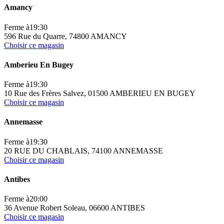
Amancy
Ferme à
19:30
596 Rue du Quarre, 74800 AMANCY
Choisir ce magasin
Amberieu En Bugey
Ferme à
19:30
10 Rue des Frères Salvez, 01500 AMBERIEU EN BUGEY
Choisir ce magasin
Annemasse
Ferme à
19:30
20 RUE DU CHABLAIS, 74100 ANNEMASSE
Choisir ce magasin
Antibes
Ferme à
20:00
36 Avenue Robert Soleau, 06600 ANTIBES
Choisir ce magasin