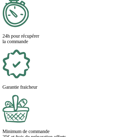
24h pour récupérer
la commande
Garantie fraicheur
Minimum de commande
25€ et frais de préparation offerts