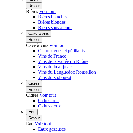
Retour
Bières
Voir tout
Bières blanches
Bières blondes
Bières sans alcool
Cave à vins
Retour
Cave à vins
Voir tout
Champagnes et pétillants
Vins de France
Vins de la vallée du Rhône
Vins du beaujolais
Vins du Languedoc Roussillon
Vins du sud ouest
Cidres
Retour
Cidres
Voir tout
Cidres brut
Cidres doux
Eau
Retour
Eau
Voir tout
Eaux gazeuses