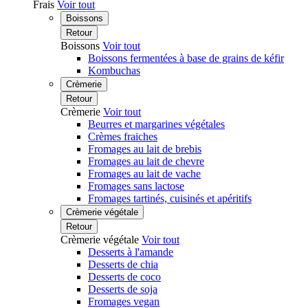
Frais
Voir tout
Boissons
Retour
Boissons
Voir tout
Boissons fermentées à base de grains de kéfir
Kombuchas
Crèmerie
Retour
Crèmerie
Voir tout
Beurres et margarines végétales
Crèmes fraiches
Fromages au lait de brebis
Fromages au lait de chevre
Fromages au lait de vache
Fromages sans lactose
Fromages tartinés, cuisinés et apéritifs
Crèmerie végétale
Retour
Crèmerie végétale
Voir tout
Desserts à l'amande
Desserts de chia
Desserts de coco
Desserts de soja
Fromages vegan