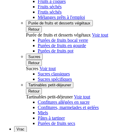
Fruits à coques
Fruits séchés
Frutis séchés
Mélanges prêts à l'emploi
Purée de fruits et desserts végétaux
Retour
Purée de fruits et desserts végétaux
Voir tout
Purées de fruits bocal verre
Purées de fruits en gourde
Purées de fruits pot
Sucres
Retour
Sucres
Voir tout
Sucres classiques
Sucres spécifiques
Tartinables petit-déjeuner
Retour
Tartinables petit-déjeuner
Voir tout
Confitures allégées en sucre
Confitures, marmelades et gelées
Miels
Pâtes à tartiner
Purées de fruits secs
Vrac