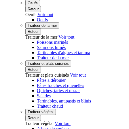
Oeufs
Retour
Oeufs
Voir tout
Oeufs
Traiteur de la mer
Retour
Traiteur de la mer
Voir tout
Poissons marinés
Saumons fumés
Tartinables d'algues et tarama
Traiteur de la mer
Traiteur et plats cuisinés
Retour
Traiteur et plats cuisinés
Voir tout
Pâtes a dérouler
Pâtes fraiches et quenelles
Quiches, tartes et pizzas
Salades
Tartinables, antipastis et blinis
Traiteur chaud
Traiteur végétal
Retour
Traiteur végétal
Voir tout
A base de céréales