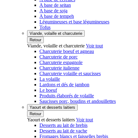
A base de seitan
A base de soja
A base de tempeh
Légumineuses et base légumineuses
Tofus
Viande, volaille et charcuterie
Retour
Viande, volaille et charcuterie
Voir tout
Charcuterie boeuf et agneau
Charcuterie de porc
Charcuterie espagnole
Charcuterie italienne
Charcuterie volaille et saucisses
La volaille
Lardons et dés de jambon
Le boeuf
Produits élaborés de volaille
Saucisses porc, boudins et andouillettes
Yaourt et desserts laitiers
Retour
Yaourt et desserts laitiers
Voir tout
Desserts au lait de brebis
Desserts au lait de vache
Fromages blancs et faisselles brebis