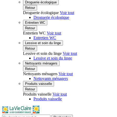
Droguerie écologique
Retour
Droguerie écologique
Voir tout
Droguerie écologique
Entretien WC
Retour
Entretien WC
Voir tout
Entretien WC
Lessive et soin du linge
Retour
Lessive et soin du linge
Voir tout
Lessive et soin du linge
Nettoyants ménagers
Retour
Nettoyants ménagers
Voir tout
Nettoyants ménagers
Produits vaisselle
Retour
Produits vaisselle
Voir tout
Produits vaisselle