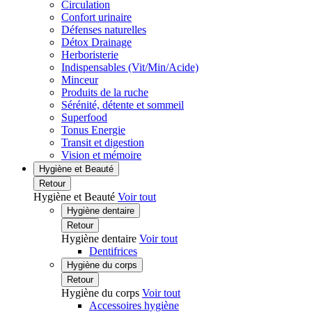
Circulation
Confort urinaire
Défenses naturelles
Détox Drainage
Herboristerie
Indispensables (Vit/Min/Acide)
Minceur
Produits de la ruche
Sérénité, détente et sommeil
Superfood
Tonus Energie
Transit et digestion
Vision et mémoire
Hygiène et Beauté
Retour
Hygiène et Beauté
Voir tout
Hygiène dentaire
Retour
Hygiène dentaire
Voir tout
Dentifrices
Hygiène du corps
Retour
Hygiène du corps
Voir tout
Accessoires hygiène