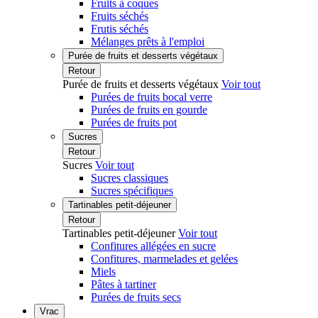
Fruits à coques
Fruits séchés
Frutis séchés
Mélanges prêts à l'emploi
Purée de fruits et desserts végétaux
Retour
Purée de fruits et desserts végétaux
Voir tout
Purées de fruits bocal verre
Purées de fruits en gourde
Purées de fruits pot
Sucres
Retour
Sucres
Voir tout
Sucres classiques
Sucres spécifiques
Tartinables petit-déjeuner
Retour
Tartinables petit-déjeuner
Voir tout
Confitures allégées en sucre
Confitures, marmelades et gelées
Miels
Pâtes à tartiner
Purées de fruits secs
Vrac