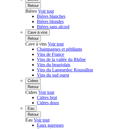
Retour
Bières
Voir tout
Bières blanches
Bières blondes
Bières sans alcool
Cave à vins
Retour
Cave à vins
Voir tout
Champagnes et pétillants
Vins de France
Vins de la vallée du Rhône
Vins du beaujolais
Vins du Languedoc Roussillon
Vins du sud ouest
Cidres
Retour
Cidres
Voir tout
Cidres brut
Cidres doux
Eau
Retour
Eau
Voir tout
Eaux gazeuses