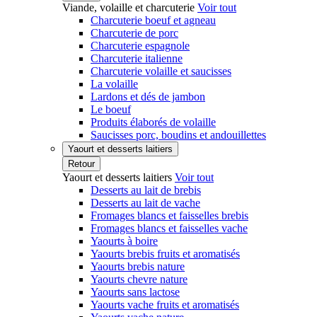
Viande, volaille et charcuterie
Voir tout
Charcuterie boeuf et agneau
Charcuterie de porc
Charcuterie espagnole
Charcuterie italienne
Charcuterie volaille et saucisses
La volaille
Lardons et dés de jambon
Le boeuf
Produits élaborés de volaille
Saucisses porc, boudins et andouillettes
Yaourt et desserts laitiers
Retour
Yaourt et desserts laitiers
Voir tout
Desserts au lait de brebis
Desserts au lait de vache
Fromages blancs et faisselles brebis
Fromages blancs et faisselles vache
Yaourts à boire
Yaourts brebis fruits et aromatisés
Yaourts brebis nature
Yaourts chevre nature
Yaourts sans lactose
Yaourts vache fruits et aromatisés