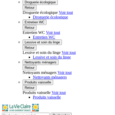
Droguerie écologique
Retour
Droguerie écologique
Voir tout
Droguerie écologique
Entretien WC
Retour
Entretien WC
Voir tout
Entretien WC
Lessive et soin du linge
Retour
Lessive et soin du linge
Voir tout
Lessive et soin du linge
Nettoyants ménagers
Retour
Nettoyants ménagers
Voir tout
Nettoyants ménagers
Produits vaisselle
Retour
Produits vaisselle
Voir tout
Produits vaisselle