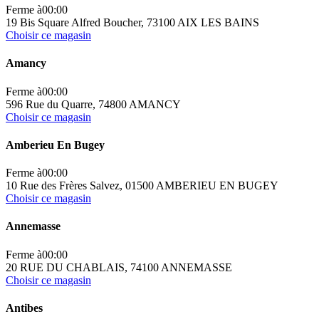
Ferme à
00:00
19 Bis Square Alfred Boucher, 73100 AIX LES BAINS
Choisir ce magasin
Amancy
Ferme à
00:00
596 Rue du Quarre, 74800 AMANCY
Choisir ce magasin
Amberieu En Bugey
Ferme à
00:00
10 Rue des Frères Salvez, 01500 AMBERIEU EN BUGEY
Choisir ce magasin
Annemasse
Ferme à
00:00
20 RUE DU CHABLAIS, 74100 ANNEMASSE
Choisir ce magasin
Antibes