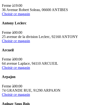
Ferme à
19:00
36 Avenue Robert Soleau, 06600 ANTIBES
Choisir ce magasin
Antony Leclerc
Ferme à
00:00
25 avenue de la division Leclerc, 92160 ANTONY
Choisir ce magasin
Arcueil
Ferme à
00:00
64 avenue Laplace, 94110 ARCUEIL
Choisir ce magasin
Arpajon
Ferme à
00:00
74 GRANDE RUE, 91290 ARPAJON
Choisir ce magasin
Aulnay Sous Bois