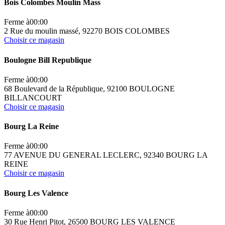
Bois Colombes Moulin Mass
Ferme à
00:00
2 Rue du moulin massé, 92270 BOIS COLOMBES
Choisir ce magasin
Boulogne Bill Republique
Ferme à
00:00
68 Boulevard de la République, 92100 BOULOGNE
BILLANCOURT
Choisir ce magasin
Bourg La Reine
Ferme à
00:00
77 AVENUE DU GENERAL LECLERC, 92340 BOURG LA
REINE
Choisir ce magasin
Bourg Les Valence
Ferme à
00:00
30 Rue Henri Pitot, 26500 BOURG LES VALENCE