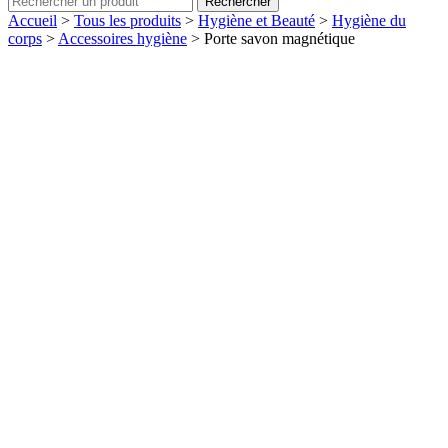
Rechercher
Accueil
>
Tous les produits
>
Hygiène et Beauté
>
Hygiène du
corps
>
Accessoires hygiène
>
Porte savon magnétique