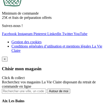
Minimum de commande
25€ et frais de préparation offerts
Suivez-nous !
Facebook
Instagram
Pinterest
LinkedIn
Twitter
YouTube
Gestion des cookies
Conditions générales d’utilisation et mentions légales La Vie
Claire
×
Ch
isir mon magasin
Click & collect
Recherchez vos magasins La Vie Claire disposant du retrait de
commande en ligne
Autour de moi
Aix Les Bains