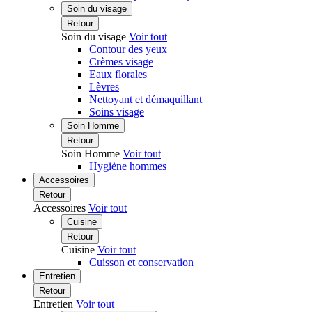
Soin du visage
Retour
Soin du visage
Voir tout
Contour des yeux
Crèmes visage
Eaux florales
Lèvres
Nettoyant et démaquillant
Soins visage
Soin Homme
Retour
Soin Homme
Voir tout
Hygiène hommes
Accessoires
Retour
Accessoires
Voir tout
Cuisine
Retour
Cuisine
Voir tout
Cuisson et conservation
Entretien
Retour
Entretien
Voir tout