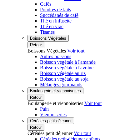
Cafés
Poudres de laits
Succédanés de café
Thé en infusette
Thé en vrac
Tisanes
Boissons Végétales
Retour
Boissons Végétales
Voir tout
Autres boissons
Boisson végétale à l'amande
Boisson végétale à l'avoine
Boisson végétale au riz
Boisson végétale au soja
Mélanges gourmands
Boulangerie et viennoiseries
Retour
Boulangerie et viennoiseries
Voir tout
Pain
Viennoiseries
Céréales petit-déjeuner
Retour
Céréales petit-déjeuner
Voir tout
Céréales petit-déjeuner enfants