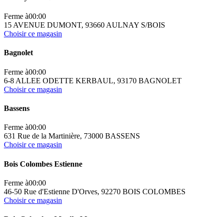
Ferme à
00:00
15 AVENUE DUMONT, 93660 AULNAY S/BOIS
Choisir ce magasin
Bagnolet
Ferme à
00:00
6-8 ALLEE ODETTE KERBAUL, 93170 BAGNOLET
Choisir ce magasin
Bassens
Ferme à
00:00
631 Rue de la Martinière, 73000 BASSENS
Choisir ce magasin
Bois Colombes Estienne
Ferme à
00:00
46-50 Rue d'Estienne D'Orves, 92270 BOIS COLOMBES
Choisir ce magasin