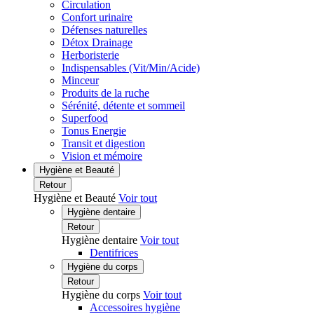
Circulation
Confort urinaire
Défenses naturelles
Détox Drainage
Herboristerie
Indispensables (Vit/Min/Acide)
Minceur
Produits de la ruche
Sérénité, détente et sommeil
Superfood
Tonus Energie
Transit et digestion
Vision et mémoire
Hygiène et Beauté
Retour
Hygiène et Beauté
Voir tout
Hygiène dentaire
Retour
Hygiène dentaire
Voir tout
Dentifrices
Hygiène du corps
Retour
Hygiène du corps
Voir tout
Accessoires hygiène