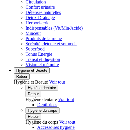
Circulation
Confort urinaire
Défenses naturelles
Détox Drainage
Herboristerie
Indispensables (Vit/Min/Acide)
Minceur
Produits de la ruche
Sérénité, détente et sommeil
Superfood
Tonus Energie
Transit et digestion
Vision et mémoire
Hygiène et Beauté
Retour
Hygiène et Beauté
Voir tout
Hygiène dentaire
Retour
Hygiène dentaire
Voir tout
Dentifrices
Hygiène du corps
Retour
Hygiène du corps
Voir tout
Accessoires hygiène