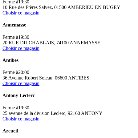
Ferme à
19:30
10 Rue des Frères Salvez, 01500 AMBERIEU EN BUGEY
Choisir ce magasin
Annemasse
Ferme à
19:30
20 RUE DU CHABLAIS, 74100 ANNEMASSE
Choisir ce magasin
Antibes
Ferme à
20:00
36 Avenue Robert Soleau, 06600 ANTIBES
Choisir ce magasin
Antony Leclerc
Ferme à
19:30
25 avenue de la division Leclerc, 92160 ANTONY
Choisir ce magasin
Arcueil