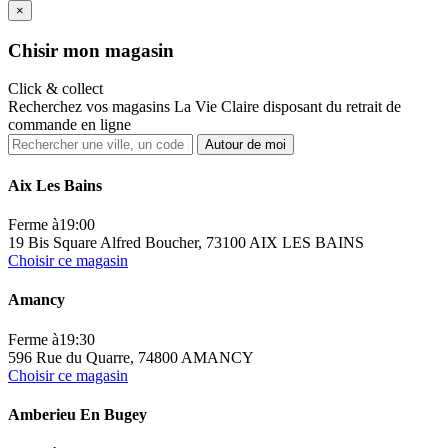
×
Ch
isir mon magasin
Click & collect
Recherchez vos magasins La Vie Claire disposant du retrait de
commande en ligne
Autour de moi
Aix Les Bains
Ferme à
19:00
19 Bis Square Alfred Boucher, 73100 AIX LES BAINS
Choisir ce magasin
Amancy
Ferme à
19:30
596 Rue du Quarre, 74800 AMANCY
Choisir ce magasin
Amberieu En Bugey