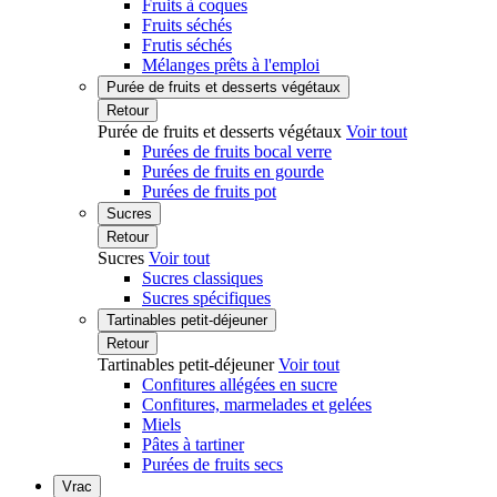
Fruits à coques
Fruits séchés
Frutis séchés
Mélanges prêts à l'emploi
Purée de fruits et desserts végétaux
Retour
Purée de fruits et desserts végétaux
Voir tout
Purées de fruits bocal verre
Purées de fruits en gourde
Purées de fruits pot
Sucres
Retour
Sucres
Voir tout
Sucres classiques
Sucres spécifiques
Tartinables petit-déjeuner
Retour
Tartinables petit-déjeuner
Voir tout
Confitures allégées en sucre
Confitures, marmelades et gelées
Miels
Pâtes à tartiner
Purées de fruits secs
Vrac