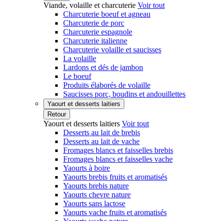
Viande, volaille et charcuterie
Voir tout
Charcuterie boeuf et agneau
Charcuterie de porc
Charcuterie espagnole
Charcuterie italienne
Charcuterie volaille et saucisses
La volaille
Lardons et dés de jambon
Le boeuf
Produits élaborés de volaille
Saucisses porc, boudins et andouillettes
Yaourt et desserts laitiers
Retour
Yaourt et desserts laitiers
Voir tout
Desserts au lait de brebis
Desserts au lait de vache
Fromages blancs et faisselles brebis
Fromages blancs et faisselles vache
Yaourts à boire
Yaourts brebis fruits et aromatisés
Yaourts brebis nature
Yaourts chevre nature
Yaourts sans lactose
Yaourts vache fruits et aromatisés