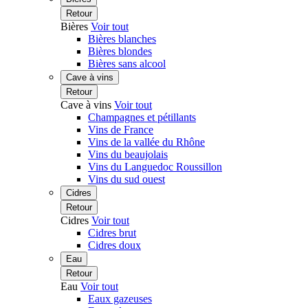
Retour
Bières
Voir tout
Bières blanches
Bières blondes
Bières sans alcool
Cave à vins
Retour
Cave à vins
Voir tout
Champagnes et pétillants
Vins de France
Vins de la vallée du Rhône
Vins du beaujolais
Vins du Languedoc Roussillon
Vins du sud ouest
Cidres
Retour
Cidres
Voir tout
Cidres brut
Cidres doux
Eau
Retour
Eau
Voir tout
Eaux gazeuses