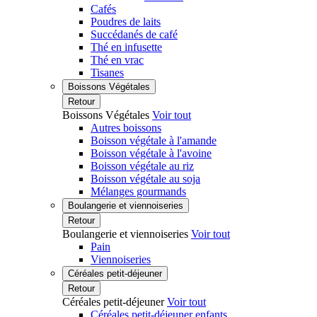
Cafés
Poudres de laits
Succédanés de café
Thé en infusette
Thé en vrac
Tisanes
Boissons Végétales
Retour
Boissons Végétales
Voir tout
Autres boissons
Boisson végétale à l'amande
Boisson végétale à l'avoine
Boisson végétale au riz
Boisson végétale au soja
Mélanges gourmands
Boulangerie et viennoiseries
Retour
Boulangerie et viennoiseries
Voir tout
Pain
Viennoiseries
Céréales petit-déjeuner
Retour
Céréales petit-déjeuner
Voir tout
Céréales petit-déjeuner enfants