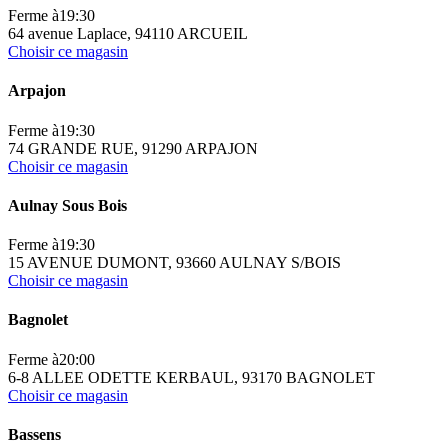
Ferme à
19:30
64 avenue Laplace, 94110 ARCUEIL
Choisir ce magasin
Arpajon
Ferme à
19:30
74 GRANDE RUE, 91290 ARPAJON
Choisir ce magasin
Aulnay Sous Bois
Ferme à
19:30
15 AVENUE DUMONT, 93660 AULNAY S/BOIS
Choisir ce magasin
Bagnolet
Ferme à
20:00
6-8 ALLEE ODETTE KERBAUL, 93170 BAGNOLET
Choisir ce magasin
Bassens