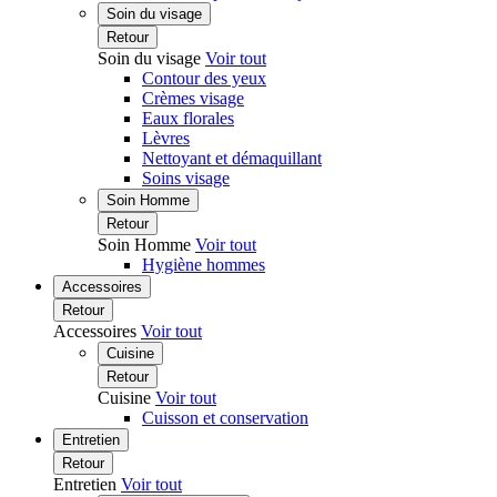
Soin du visage
Retour
Soin du visage
Voir tout
Contour des yeux
Crèmes visage
Eaux florales
Lèvres
Nettoyant et démaquillant
Soins visage
Soin Homme
Retour
Soin Homme
Voir tout
Hygiène hommes
Accessoires
Retour
Accessoires
Voir tout
Cuisine
Retour
Cuisine
Voir tout
Cuisson et conservation
Entretien
Retour
Entretien
Voir tout