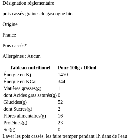
Désignation réglementaire
pois cassés graines de gascogne bio
Origine
France
Pois cassés*
Allergènes : Aucun
Tableau nutritionel
Pour 100g / 100ml
Énergie en Kj
1450
Énergie en KCal
344
Matières grasses(g)
1
dont Acides gras saturés(g)
0
Glucides(g)
52
dont Sucres(g)
2
Fibres alimentaires(g)
16
Protéines(g)
23
Sel(g)
0
Laver les pois cassés, les faire tremper pendant 1h dans de l'eau