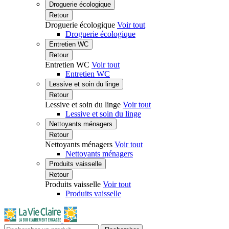
Droguerie écologique
Retour
Droguerie écologique
Voir tout
Droguerie écologique
Entretien WC
Retour
Entretien WC
Voir tout
Entretien WC
Lessive et soin du linge
Retour
Lessive et soin du linge
Voir tout
Lessive et soin du linge
Nettoyants ménagers
Retour
Nettoyants ménagers
Voir tout
Nettoyants ménagers
Produits vaisselle
Retour
Produits vaisselle
Voir tout
Produits vaisselle