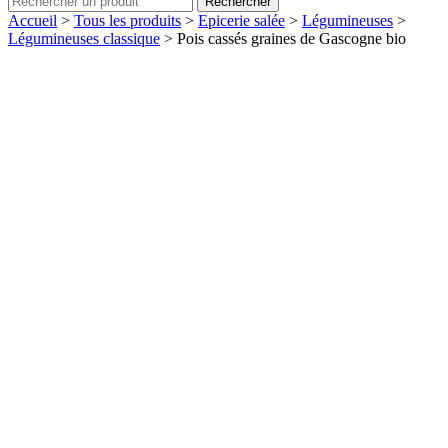
Rechercher
Accueil
>
Tous les produits
>
Epicerie salée
>
Légumineuses
>
Légumineuses classique
>
Pois cassés graines de Gascogne bio