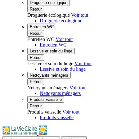
Droguerie écologique
Retour
Droguerie écologique
Voir tout
Droguerie écologique
Entretien WC
Retour
Entretien WC
Voir tout
Entretien WC
Lessive et soin du linge
Retour
Lessive et soin du linge
Voir tout
Lessive et soin du linge
Nettoyants ménagers
Retour
Nettoyants ménagers
Voir tout
Nettoyants ménagers
Produits vaisselle
Retour
Produits vaisselle
Voir tout
Produits vaisselle