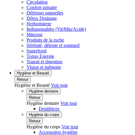
Circulation
Confort urinaire
Défenses naturelles
Détox Drainage
Herboristerie
Indispensables (Vit/Min/Acide)
Minceur
Produits de la ruche
Sérénité, détente et sommeil
Superfood
Tonus Energie
Transit et digestion
Vision et mémoire
Hygiène et Beauté
Retour
Hygiène et Beauté
Voir tout
Hygiène dentaire
Retour
Hygiène dentaire
Voir tout
Dentifrices
Hygiène du corps
Retour
Hygiène du corps
Voir tout
Accessoires hygiène