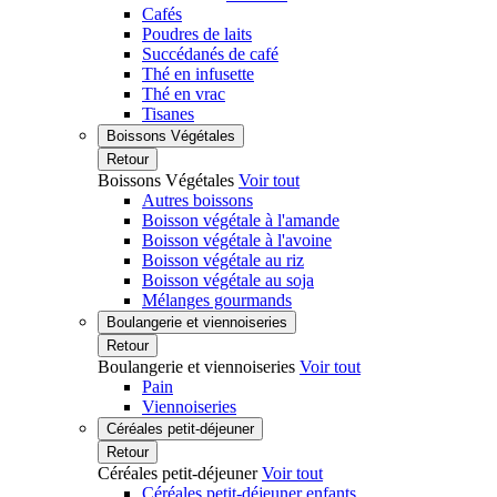
Cafés
Poudres de laits
Succédanés de café
Thé en infusette
Thé en vrac
Tisanes
Boissons Végétales
Retour
Boissons Végétales
Voir tout
Autres boissons
Boisson végétale à l'amande
Boisson végétale à l'avoine
Boisson végétale au riz
Boisson végétale au soja
Mélanges gourmands
Boulangerie et viennoiseries
Retour
Boulangerie et viennoiseries
Voir tout
Pain
Viennoiseries
Céréales petit-déjeuner
Retour
Céréales petit-déjeuner
Voir tout
Céréales petit-déjeuner enfants