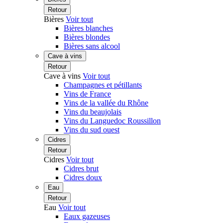
Retour
Bières
Voir tout
Bières blanches
Bières blondes
Bières sans alcool
Cave à vins
Retour
Cave à vins
Voir tout
Champagnes et pétillants
Vins de France
Vins de la vallée du Rhône
Vins du beaujolais
Vins du Languedoc Roussillon
Vins du sud ouest
Cidres
Retour
Cidres
Voir tout
Cidres brut
Cidres doux
Eau
Retour
Eau
Voir tout
Eaux gazeuses