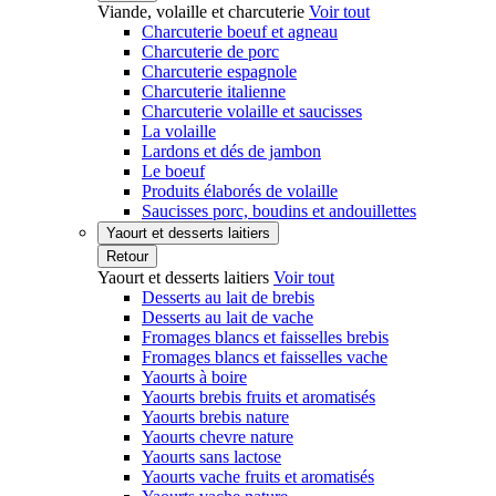
Viande, volaille et charcuterie
Voir tout
Charcuterie boeuf et agneau
Charcuterie de porc
Charcuterie espagnole
Charcuterie italienne
Charcuterie volaille et saucisses
La volaille
Lardons et dés de jambon
Le boeuf
Produits élaborés de volaille
Saucisses porc, boudins et andouillettes
Yaourt et desserts laitiers
Retour
Yaourt et desserts laitiers
Voir tout
Desserts au lait de brebis
Desserts au lait de vache
Fromages blancs et faisselles brebis
Fromages blancs et faisselles vache
Yaourts à boire
Yaourts brebis fruits et aromatisés
Yaourts brebis nature
Yaourts chevre nature
Yaourts sans lactose
Yaourts vache fruits et aromatisés