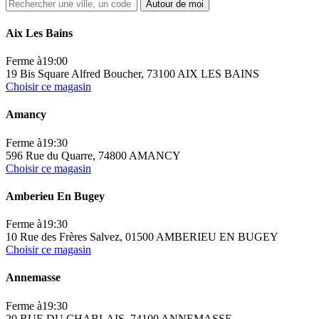
Autour de moi
Aix Les Bains
Ferme à
19:00
19 Bis Square Alfred Boucher, 73100 AIX LES BAINS
Choisir ce magasin
Amancy
Ferme à
19:30
596 Rue du Quarre, 74800 AMANCY
Choisir ce magasin
Amberieu En Bugey
Ferme à
19:30
10 Rue des Frères Salvez, 01500 AMBERIEU EN BUGEY
Choisir ce magasin
Annemasse
Ferme à
19:30
20 RUE DU CHABLAIS, 74100 ANNEMASSE