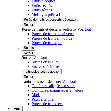
Fruits à coques
Fruits séchés
Frutis séchés
Mélanges prêts à l'emploi
Purée de fruits et desserts végétaux
Retour
Purée de fruits et desserts végétaux
Voir tout
Purées de fruits bocal verre
Purées de fruits en gourde
Purées de fruits pot
Sucres
Retour
Sucres
Voir tout
Sucres classiques
Sucres spécifiques
Tartinables petit-déjeuner
Retour
Tartinables petit-déjeuner
Voir tout
Confitures allégées en sucre
Confitures, marmelades et gelées
Miels
Pâtes à tartiner
Purées de fruits secs
Vrac