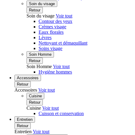
Soin du visage
Retour
Soin du visage
Voir tout
Contour des yeux
Crèmes visage
Eaux florales
Lèvres
Nettoyant et démaquillant
Soins visage
Soin Homme
Retour
Soin Homme
Voir tout
Hygiène hommes
Accessoires
Retour
Accessoires
Voir tout
Cuisine
Retour
Cuisine
Voir tout
Cuisson et conservation
Entretien
Retour
Entretien
Voir tout