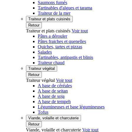
Saumons fumés
Tartinables d'algues et tarama
Traiteur de la mer
Traiteur et plats cuisinés
Retour
Traiteur et plats cuisinés
Voir tout
Pâtes a dérouler
Pâtes fraiches et quenelles
Quiches, tartes et pizzas
Salades
Tartinables, antipastis et blinis
Traiteur chaud
Traiteur végétal
Retour
Traiteur végétal
Voir tout
A base de céréales
A base de seitan
A base de soja
A base de tempeh
Légumineuses et base légumineuses
Tofus
Viande, volaille et charcuterie
Retour
Viande, volaille et charcuterie
Voir tout