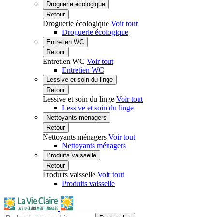
Droguerie écologique
Retour
Droguerie écologique
Voir tout
Droguerie écologique
Entretien WC
Retour
Entretien WC
Voir tout
Entretien WC
Lessive et soin du linge
Retour
Lessive et soin du linge
Voir tout
Lessive et soin du linge
Nettoyants ménagers
Retour
Nettoyants ménagers
Voir tout
Nettoyants ménagers
Produits vaisselle
Retour
Produits vaisselle
Voir tout
Produits vaisselle