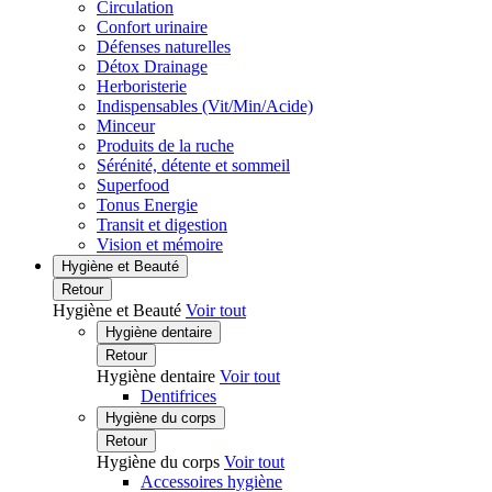
Circulation
Confort urinaire
Défenses naturelles
Détox Drainage
Herboristerie
Indispensables (Vit/Min/Acide)
Minceur
Produits de la ruche
Sérénité, détente et sommeil
Superfood
Tonus Energie
Transit et digestion
Vision et mémoire
Hygiène et Beauté
Retour
Hygiène et Beauté
Voir tout
Hygiène dentaire
Retour
Hygiène dentaire
Voir tout
Dentifrices
Hygiène du corps
Retour
Hygiène du corps
Voir tout
Accessoires hygiène