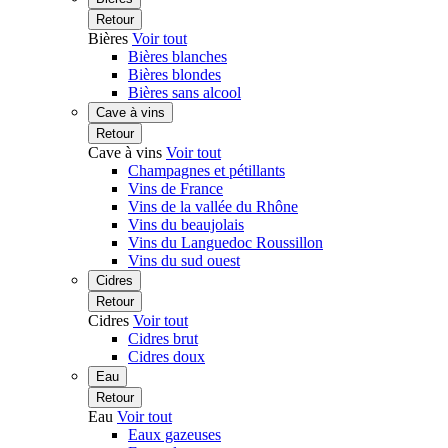
Retour
Bières
Voir tout
Bières blanches
Bières blondes
Bières sans alcool
Cave à vins
Retour
Cave à vins
Voir tout
Champagnes et pétillants
Vins de France
Vins de la vallée du Rhône
Vins du beaujolais
Vins du Languedoc Roussillon
Vins du sud ouest
Cidres
Retour
Cidres
Voir tout
Cidres brut
Cidres doux
Eau
Retour
Eau
Voir tout
Eaux gazeuses