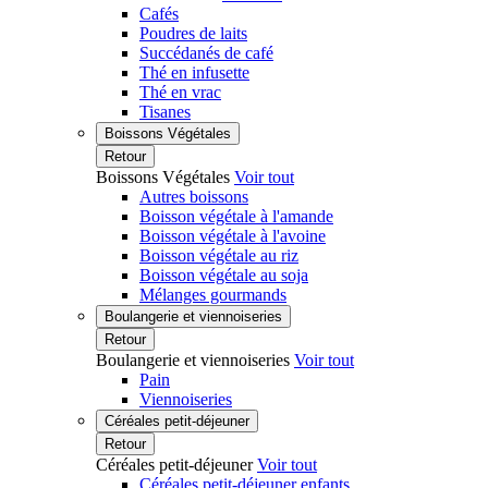
Cafés
Poudres de laits
Succédanés de café
Thé en infusette
Thé en vrac
Tisanes
Boissons Végétales
Retour
Boissons Végétales
Voir tout
Autres boissons
Boisson végétale à l'amande
Boisson végétale à l'avoine
Boisson végétale au riz
Boisson végétale au soja
Mélanges gourmands
Boulangerie et viennoiseries
Retour
Boulangerie et viennoiseries
Voir tout
Pain
Viennoiseries
Céréales petit-déjeuner
Retour
Céréales petit-déjeuner
Voir tout
Céréales petit-déjeuner enfants