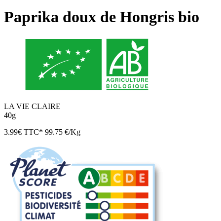
Paprika doux de Hongris bio
LA VIE CLAIRE
40g
3.99
€
TTC*
99.75 €/Kg