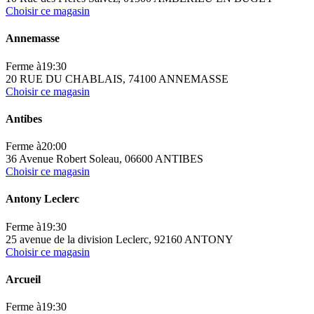
Choisir ce magasin
Annemasse
Ferme à
19:30
20 RUE DU CHABLAIS, 74100 ANNEMASSE
Choisir ce magasin
Antibes
Ferme à
20:00
36 Avenue Robert Soleau, 06600 ANTIBES
Choisir ce magasin
Antony Leclerc
Ferme à
19:30
25 avenue de la division Leclerc, 92160 ANTONY
Choisir ce magasin
Arcueil
Ferme à
19:30