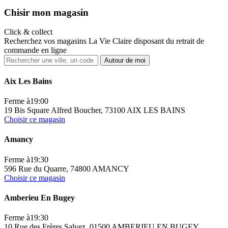
Ch
isir mon magasin
Click & collect
Recherchez vos magasins La Vie Claire disposant du retrait de
commande en ligne
Autour de moi
Aix Les Bains
Ferme à
19:00
19 Bis Square Alfred Boucher, 73100 AIX LES BAINS
Choisir ce magasin
Amancy
Ferme à
19:30
596 Rue du Quarre, 74800 AMANCY
Choisir ce magasin
Amberieu En Bugey
Ferme à
19:30
10 Rue des Frères Salvez, 01500 AMBERIEU EN BUGEY