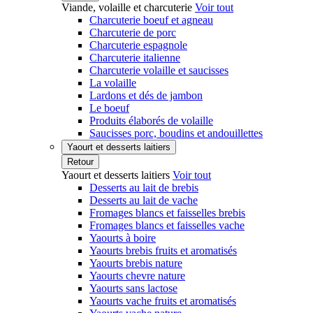
Viande, volaille et charcuterie
Voir tout
Charcuterie boeuf et agneau
Charcuterie de porc
Charcuterie espagnole
Charcuterie italienne
Charcuterie volaille et saucisses
La volaille
Lardons et dés de jambon
Le boeuf
Produits élaborés de volaille
Saucisses porc, boudins et andouillettes
Yaourt et desserts laitiers
Retour
Yaourt et desserts laitiers
Voir tout
Desserts au lait de brebis
Desserts au lait de vache
Fromages blancs et faisselles brebis
Fromages blancs et faisselles vache
Yaourts à boire
Yaourts brebis fruits et aromatisés
Yaourts brebis nature
Yaourts chevre nature
Yaourts sans lactose
Yaourts vache fruits et aromatisés