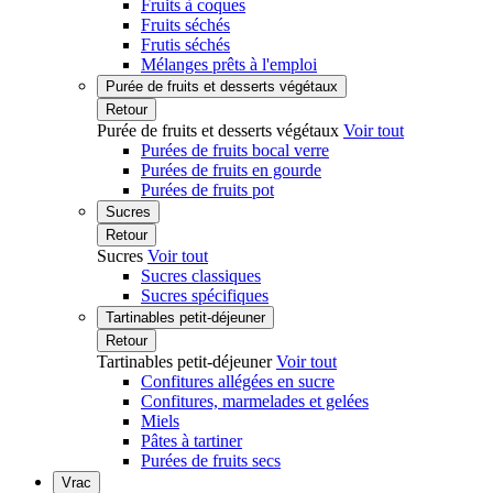
Fruits à coques
Fruits séchés
Frutis séchés
Mélanges prêts à l'emploi
Purée de fruits et desserts végétaux
Retour
Purée de fruits et desserts végétaux
Voir tout
Purées de fruits bocal verre
Purées de fruits en gourde
Purées de fruits pot
Sucres
Retour
Sucres
Voir tout
Sucres classiques
Sucres spécifiques
Tartinables petit-déjeuner
Retour
Tartinables petit-déjeuner
Voir tout
Confitures allégées en sucre
Confitures, marmelades et gelées
Miels
Pâtes à tartiner
Purées de fruits secs
Vrac