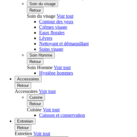
Soin du visage
Retour
Soin du visage
Voir tout
Contour des yeux
Crèmes visage
Eaux florales
Lèvres
Nettoyant et démaquillant
Soins visage
Soin Homme
Retour
Soin Homme
Voir tout
Hygiène hommes
Accessoires
Retour
Accessoires
Voir tout
Cuisine
Retour
Cuisine
Voir tout
Cuisson et conservation
Entretien
Retour
Entretien
Voir tout