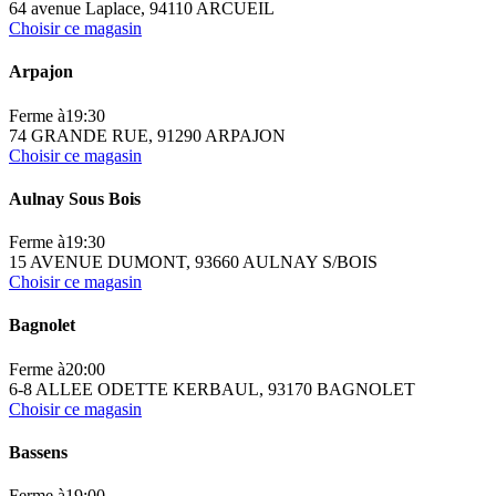
64 avenue Laplace, 94110 ARCUEIL
Choisir ce magasin
Arpajon
Ferme à
19:30
74 GRANDE RUE, 91290 ARPAJON
Choisir ce magasin
Aulnay Sous Bois
Ferme à
19:30
15 AVENUE DUMONT, 93660 AULNAY S/BOIS
Choisir ce magasin
Bagnolet
Ferme à
20:00
6-8 ALLEE ODETTE KERBAUL, 93170 BAGNOLET
Choisir ce magasin
Bassens
Ferme à
19:00