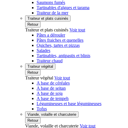
Saumons fumés
Tartinables d'algues et tarama
Traiteur de la mer
Traiteur et plats cuisinés
Retour
Traiteur et plats cuisinés
Voir tout
Pâtes a dérouler
Pâtes fraiches et quenelles
Quiches, tartes et pizzas
Salades
Tartinables, antipastis et blinis
Traiteur chaud
Traiteur végétal
Retour
Traiteur végétal
Voir tout
A base de céréales
A base de seitan
A base de soja
A base de tempeh
Légumineuses et base légumineuses
Tofus
Viande, volaille et charcuterie
Retour
Viande, volaille et charcuterie
Voir tout