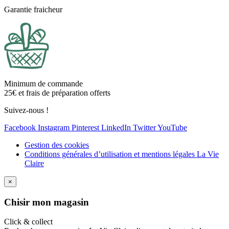
Garantie fraicheur
Minimum de commande
25€ et frais de préparation offerts
Suivez-nous !
Facebook
Instagram
Pinterest
LinkedIn
Twitter
YouTube
Gestion des cookies
Conditions générales d’utilisation et mentions légales La Vie
Claire
×
Ch
isir mon magasin
Click & collect