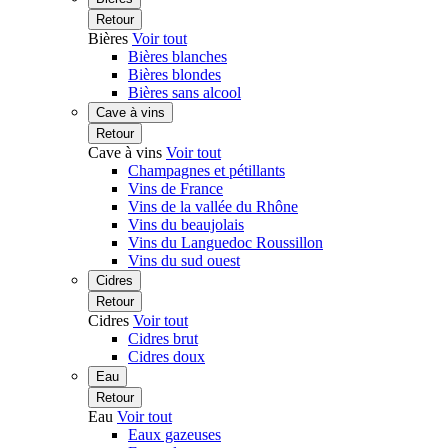
Retour
Bières
Voir tout
Bières blanches
Bières blondes
Bières sans alcool
Cave à vins
Retour
Cave à vins
Voir tout
Champagnes et pétillants
Vins de France
Vins de la vallée du Rhône
Vins du beaujolais
Vins du Languedoc Roussillon
Vins du sud ouest
Cidres
Retour
Cidres
Voir tout
Cidres brut
Cidres doux
Eau
Retour
Eau
Voir tout
Eaux gazeuses