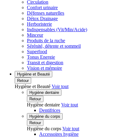
Circulation
Confort urinaire
Défenses naturelles
Détox Drainage
Herboristerie
Indispensables (Vit/Min/Acide)
Minceur
Produits de la ruche
Sérénité, détente et sommeil
Superfood
Tonus Energie
Transit et digestion
Vision et mémoire
Hygiène et Beauté
Retour
Hygiène et Beauté
Voir tout
Hygiène dentaire
Retour
Hygiène dentaire
Voir tout
Dentifrices
Hygiène du corps
Retour
Hygiène du corps
Voir tout
Accessoires hygiène