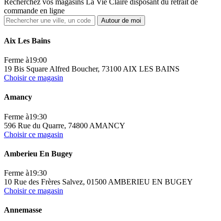
Recherchez vos magasins La Vie Claire disposant du retrait de
commande en ligne
Autour de moi
Aix Les Bains
Ferme à
19:00
19 Bis Square Alfred Boucher, 73100 AIX LES BAINS
Choisir ce magasin
Amancy
Ferme à
19:30
596 Rue du Quarre, 74800 AMANCY
Choisir ce magasin
Amberieu En Bugey
Ferme à
19:30
10 Rue des Frères Salvez, 01500 AMBERIEU EN BUGEY
Choisir ce magasin
Annemasse