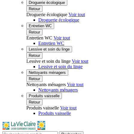
Droguerie écologique
Retour
Droguerie écologique
Voir tout
Droguerie écologique
Entretien WC
Retour
Entretien WC
Voir tout
Entretien WC
Lessive et soin du linge
Retour
Lessive et soin du linge
Voir tout
Lessive et soin du linge
Nettoyants ménagers
Retour
Nettoyants ménagers
Voir tout
Nettoyants ménagers
Produits vaisselle
Retour
Produits vaisselle
Voir tout
Produits vaisselle