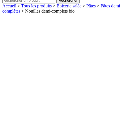
Rechercher
Accueil
>
Tous les produits
>
Epicerie salée
>
Pâtes
>
Pâtes demi
complètes
>
Nouilles demi-complets bio