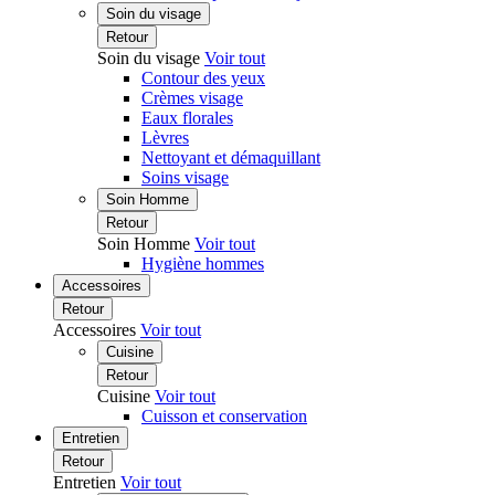
Soin du visage
Retour
Soin du visage
Voir tout
Contour des yeux
Crèmes visage
Eaux florales
Lèvres
Nettoyant et démaquillant
Soins visage
Soin Homme
Retour
Soin Homme
Voir tout
Hygiène hommes
Accessoires
Retour
Accessoires
Voir tout
Cuisine
Retour
Cuisine
Voir tout
Cuisson et conservation
Entretien
Retour
Entretien
Voir tout