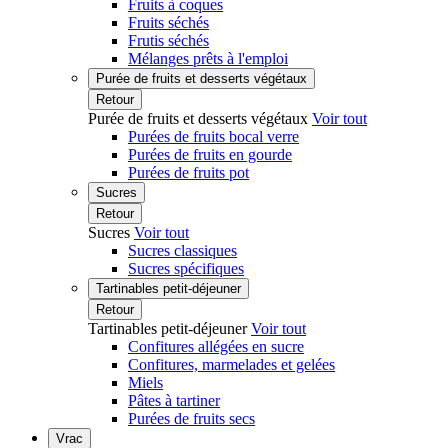
Fruits à coques
Fruits séchés
Frutis séchés
Mélanges prêts à l'emploi
Purée de fruits et desserts végétaux
Retour
Purée de fruits et desserts végétaux
Voir tout
Purées de fruits bocal verre
Purées de fruits en gourde
Purées de fruits pot
Sucres
Retour
Sucres
Voir tout
Sucres classiques
Sucres spécifiques
Tartinables petit-déjeuner
Retour
Tartinables petit-déjeuner
Voir tout
Confitures allégées en sucre
Confitures, marmelades et gelées
Miels
Pâtes à tartiner
Purées de fruits secs
Vrac