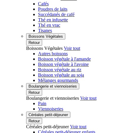
Cafés
Poudres de laits
Succédanés de café
Thé en infusette
Thé en vrac
Tisanes
Boissons Végétales
Retour
Boissons Végétales
Voir tout
Autres boissons
Boisson végétale à l'amande
Boisson végétale à l'avoine
Boisson végétale au riz
Boisson végétale au soja
Mélanges gourmands
Boulangerie et viennoiseries
Retour
Boulangerie et viennoiseries
Voir tout
Pain
Viennoiseries
Céréales petit-déjeuner
Retour
Céréales petit-déjeuner
Voir tout
Céréales petit-déjeuner enfants