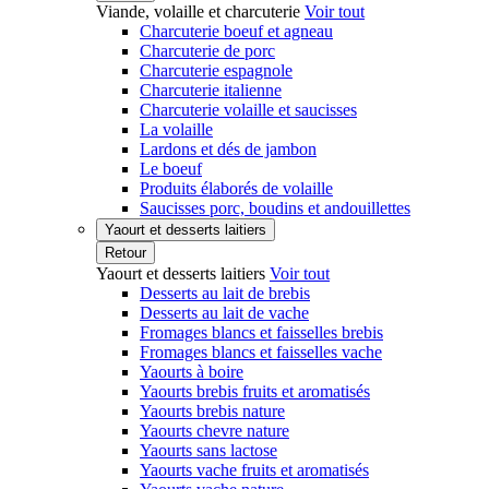
Viande, volaille et charcuterie
Voir tout
Charcuterie boeuf et agneau
Charcuterie de porc
Charcuterie espagnole
Charcuterie italienne
Charcuterie volaille et saucisses
La volaille
Lardons et dés de jambon
Le boeuf
Produits élaborés de volaille
Saucisses porc, boudins et andouillettes
Yaourt et desserts laitiers
Retour
Yaourt et desserts laitiers
Voir tout
Desserts au lait de brebis
Desserts au lait de vache
Fromages blancs et faisselles brebis
Fromages blancs et faisselles vache
Yaourts à boire
Yaourts brebis fruits et aromatisés
Yaourts brebis nature
Yaourts chevre nature
Yaourts sans lactose
Yaourts vache fruits et aromatisés