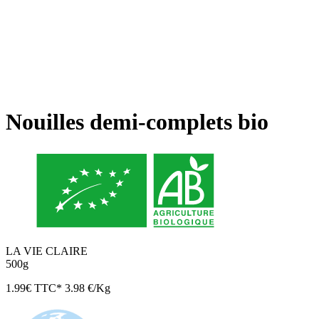
Nouilles demi-complets bio
LA VIE CLAIRE
500g
1.99
€
TTC*
3.98 €/Kg