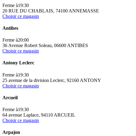
Ferme à
19:30
20 RUE DU CHABLAIS, 74100 ANNEMASSE
Choisir ce magasin
Antibes
Ferme à
20:00
36 Avenue Robert Soleau, 06600 ANTIBES
Choisir ce magasin
Antony Leclerc
Ferme à
19:30
25 avenue de la division Leclerc, 92160 ANTONY
Choisir ce magasin
Arcueil
Ferme à
19:30
64 avenue Laplace, 94110 ARCUEIL
Choisir ce magasin
Arpajon