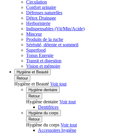
Circulation
Confort urinaire
Défenses naturelles
Détox Drainage
Herboristerie
Indispensables (Vit/Min/Acide)
Minceur
Produits de la ruche
Sérénité, détente et sommeil
Superfood
Tonus Energie
Transit et digestion
Vision et mémoire
Hygiène et Beauté
Retour
Hygiène et Beauté
Voir tout
Hygiène dentaire
Retour
Hygiène dentaire
Voir tout
Dentifrices
Hygiène du corps
Retour
Hygiène du corps
Voir tout
Accessoires hygiène