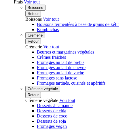
Frais
Voir tout
Boissons
Retour
Boissons
Voir tout
Boissons fermentées à base de grains de kéfir
Kombuchas
Crèmerie
Retour
Crèmerie
Voir tout
Beurres et margarines végétales
Crèmes fraiches
Fromages au lait de brebis
Fromages au lait de chevre
Fromages au lait de vache
Fromages sans lactose
Fromages tartinés, cuisinés et apéritifs
Crèmerie végétale
Retour
Crèmerie végétale
Voir tout
Desserts à l'amande
Desserts de chia
Desserts de coco
Desserts de soja
Fromages vegan