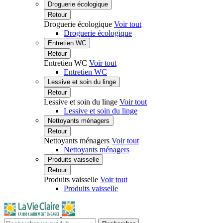
Droguerie écologique
Retour
Droguerie écologique
Voir tout
Droguerie écologique
Entretien WC
Retour
Entretien WC
Voir tout
Entretien WC
Lessive et soin du linge
Retour
Lessive et soin du linge
Voir tout
Lessive et soin du linge
Nettoyants ménagers
Retour
Nettoyants ménagers
Voir tout
Nettoyants ménagers
Produits vaisselle
Retour
Produits vaisselle
Voir tout
Produits vaisselle