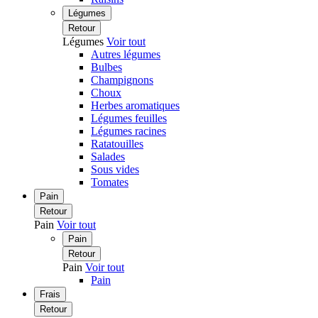
Légumes
Retour
Légumes
Voir tout
Autres légumes
Bulbes
Champignons
Choux
Herbes aromatiques
Légumes feuilles
Légumes racines
Ratatouilles
Salades
Sous vides
Tomates
Pain
Retour
Pain
Voir tout
Pain
Retour
Pain
Voir tout
Pain
Frais
Retour