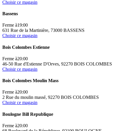
Choisir ce magasin
Bassens
Ferme à
19:00
631 Rue de la Martinière, 73000 BASSENS
Choisir ce magasin
Bois Colombes Estienne
Ferme à
20:00
46-50 Rue d'Estienne D'Orves, 92270 BOIS COLOMBES
Choisir ce magasin
Bois Colombes Moulin Mass
Ferme à
20:00
2 Rue du moulin massé, 92270 BOIS COLOMBES
Choisir ce magasin
Boulogne Bill Republique
Ferme à
20:00
68 Boulevard de la République, 92100 BOULOGNE