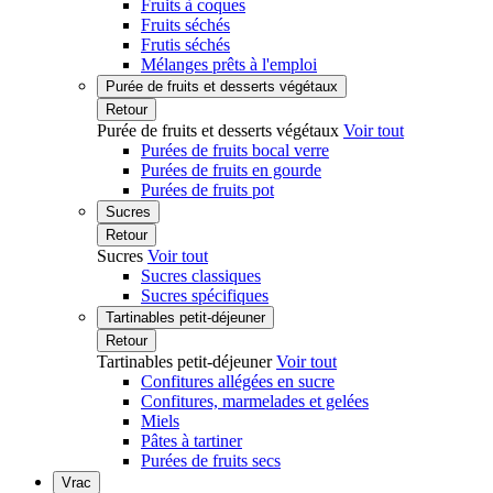
Fruits à coques
Fruits séchés
Frutis séchés
Mélanges prêts à l'emploi
Purée de fruits et desserts végétaux
Retour
Purée de fruits et desserts végétaux
Voir tout
Purées de fruits bocal verre
Purées de fruits en gourde
Purées de fruits pot
Sucres
Retour
Sucres
Voir tout
Sucres classiques
Sucres spécifiques
Tartinables petit-déjeuner
Retour
Tartinables petit-déjeuner
Voir tout
Confitures allégées en sucre
Confitures, marmelades et gelées
Miels
Pâtes à tartiner
Purées de fruits secs
Vrac