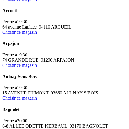
Arcueil
Ferme à
19:30
64 avenue Laplace, 94110 ARCUEIL
Choisir ce magasin
Arpajon
Ferme à
19:30
74 GRANDE RUE, 91290 ARPAJON
Choisir ce magasin
Aulnay Sous Bois
Ferme à
19:30
15 AVENUE DUMONT, 93660 AULNAY S/BOIS
Choisir ce magasin
Bagnolet
Ferme à
20:00
6-8 ALLEE ODETTE KERBAUL, 93170 BAGNOLET