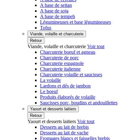
A base de seitan
A base de soja
A base de tempeh
Légumineuses et base légumineuses
Tofus
Viande, volaille et charcuterie
Retour
Viande, volaille et charcuterie
Voir tout
Charcuterie boeuf et agneau
Charcuterie de porc
Charcuterie espagnole
Charcuterie italienne
Charcuterie volaille et saucisses
La volaille
Lardons et dés de jambon
Le boeuf
Produits élaborés de volaille
Saucisses porc, boudins et andouillettes
Yaourt et desserts laitiers
Retour
Yaourt et desserts laitiers
Voir tout
Desserts au lait de brebis
Desserts au lait de vache
Fromages blancs et faisselles brebis