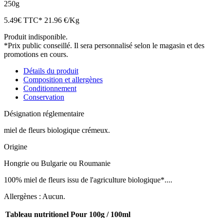
250g
5.49
€
TTC*
21.96 €/Kg
Produit indisponible.
*Prix public conseillé. Il sera personnalisé selon le magasin et des
promotions en cours.
Détails du produit
Composition et allergènes
Conditionnement
Conservation
Désignation réglementaire
miel de fleurs biologique crémeux.
Origine
Hongrie ou Bulgarie ou Roumanie
100% miel de fleurs issu de l'agriculture biologique*....
Allergènes : Aucun.
Tableau nutritionel
Pour 100g / 100ml