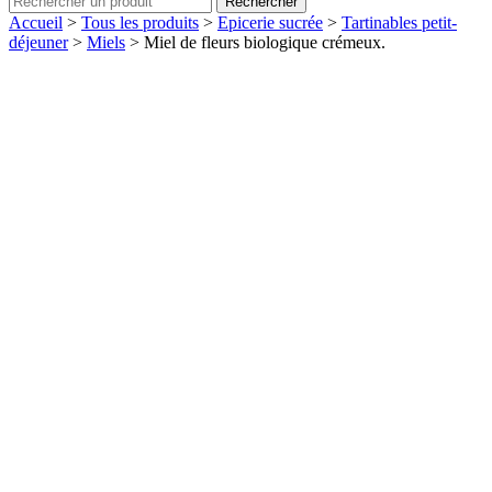
Rechercher
Accueil
>
Tous les produits
>
Epicerie sucrée
>
Tartinables petit-
déjeuner
>
Miels
>
Miel de fleurs biologique crémeux.