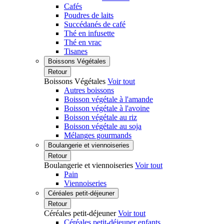
Cafés
Poudres de laits
Succédanés de café
Thé en infusette
Thé en vrac
Tisanes
Boissons Végétales
Retour
Boissons Végétales
Voir tout
Autres boissons
Boisson végétale à l'amande
Boisson végétale à l'avoine
Boisson végétale au riz
Boisson végétale au soja
Mélanges gourmands
Boulangerie et viennoiseries
Retour
Boulangerie et viennoiseries
Voir tout
Pain
Viennoiseries
Céréales petit-déjeuner
Retour
Céréales petit-déjeuner
Voir tout
Céréales petit-déjeuner enfants