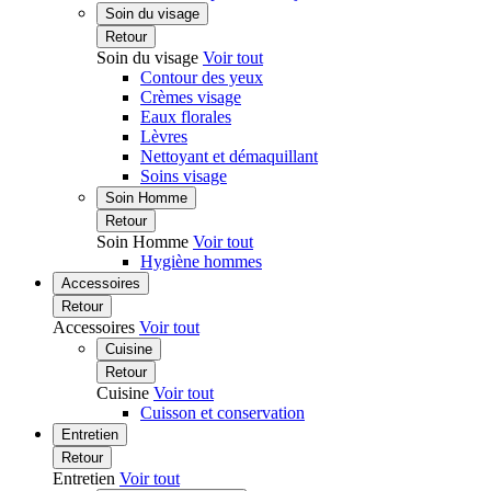
Soin du visage
Retour
Soin du visage
Voir tout
Contour des yeux
Crèmes visage
Eaux florales
Lèvres
Nettoyant et démaquillant
Soins visage
Soin Homme
Retour
Soin Homme
Voir tout
Hygiène hommes
Accessoires
Retour
Accessoires
Voir tout
Cuisine
Retour
Cuisine
Voir tout
Cuisson et conservation
Entretien
Retour
Entretien
Voir tout