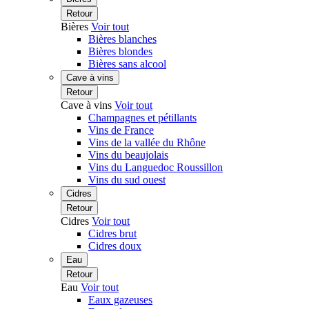
Retour
Bières
Voir tout
Bières blanches
Bières blondes
Bières sans alcool
Cave à vins
Retour
Cave à vins
Voir tout
Champagnes et pétillants
Vins de France
Vins de la vallée du Rhône
Vins du beaujolais
Vins du Languedoc Roussillon
Vins du sud ouest
Cidres
Retour
Cidres
Voir tout
Cidres brut
Cidres doux
Eau
Retour
Eau
Voir tout
Eaux gazeuses