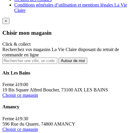
Conditions générales d’utilisation et mentions légales La Vie
Claire
×
Ch
isir mon magasin
Click & collect
Recherchez vos magasins La Vie Claire disposant du retrait de
commande en ligne
Autour de moi
Aix Les Bains
Ferme à
19:00
19 Bis Square Alfred Boucher, 73100 AIX LES BAINS
Choisir ce magasin
Amancy
Ferme à
19:30
596 Rue du Quarre, 74800 AMANCY
Choisir ce magasin