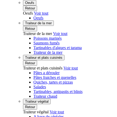
Oeufs
Retour
Oeufs
Voir tout
Oeufs
Traiteur de la mer
Retour
Traiteur de la mer
Voir tout
Poissons marinés
Saumons fumés
Tartinables d'algues et tarama
Traiteur de la mer
Traiteur et plats cuisinés
Retour
Traiteur et plats cuisinés
Voir tout
Pâtes a dérouler
Pâtes fraiches et quenelles
Quiches, tartes et pizzas
Salades
Tartinables, antipastis et blinis
Traiteur chaud
Traiteur végétal
Retour
Traiteur végétal
Voir tout
A base de céréales