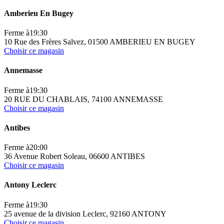
Amberieu En Bugey
Ferme à
19:30
10 Rue des Frères Salvez, 01500 AMBERIEU EN BUGEY
Choisir ce magasin
Annemasse
Ferme à
19:30
20 RUE DU CHABLAIS, 74100 ANNEMASSE
Choisir ce magasin
Antibes
Ferme à
20:00
36 Avenue Robert Soleau, 06600 ANTIBES
Choisir ce magasin
Antony Leclerc
Ferme à
19:30
25 avenue de la division Leclerc, 92160 ANTONY
Choisir ce magasin