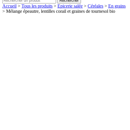
Rechercher
Accueil
>
Tous les produits
>
Epicerie salée
>
Céréales
>
En grains
>
Mélange épeautre, lentilles corail et graines de tournesol bio