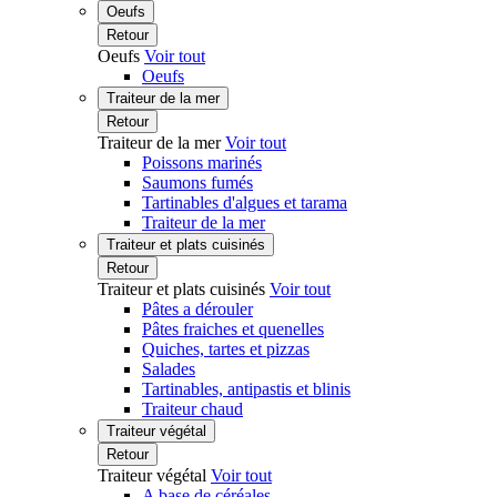
Oeufs
Retour
Oeufs
Voir tout
Oeufs
Traiteur de la mer
Retour
Traiteur de la mer
Voir tout
Poissons marinés
Saumons fumés
Tartinables d'algues et tarama
Traiteur de la mer
Traiteur et plats cuisinés
Retour
Traiteur et plats cuisinés
Voir tout
Pâtes a dérouler
Pâtes fraiches et quenelles
Quiches, tartes et pizzas
Salades
Tartinables, antipastis et blinis
Traiteur chaud
Traiteur végétal
Retour
Traiteur végétal
Voir tout
A base de céréales