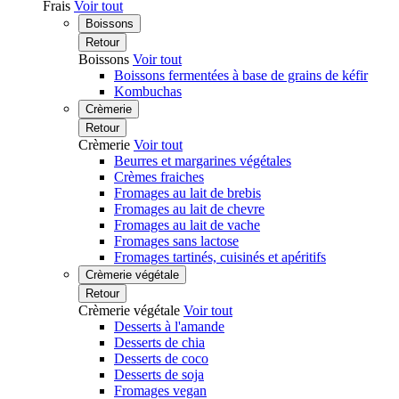
Frais
Voir tout
Boissons
Retour
Boissons
Voir tout
Boissons fermentées à base de grains de kéfir
Kombuchas
Crèmerie
Retour
Crèmerie
Voir tout
Beurres et margarines végétales
Crèmes fraiches
Fromages au lait de brebis
Fromages au lait de chevre
Fromages au lait de vache
Fromages sans lactose
Fromages tartinés, cuisinés et apéritifs
Crèmerie végétale
Retour
Crèmerie végétale
Voir tout
Desserts à l'amande
Desserts de chia
Desserts de coco
Desserts de soja
Fromages vegan