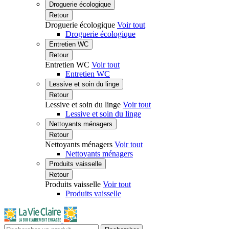
Droguerie écologique
Retour
Droguerie écologique
Voir tout
Droguerie écologique
Entretien WC
Retour
Entretien WC
Voir tout
Entretien WC
Lessive et soin du linge
Retour
Lessive et soin du linge
Voir tout
Lessive et soin du linge
Nettoyants ménagers
Retour
Nettoyants ménagers
Voir tout
Nettoyants ménagers
Produits vaisselle
Retour
Produits vaisselle
Voir tout
Produits vaisselle