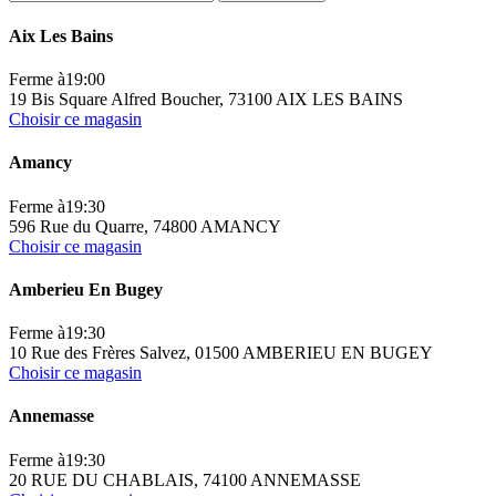
Aix Les Bains
Ferme à
19:00
19 Bis Square Alfred Boucher, 73100 AIX LES BAINS
Choisir ce magasin
Amancy
Ferme à
19:30
596 Rue du Quarre, 74800 AMANCY
Choisir ce magasin
Amberieu En Bugey
Ferme à
19:30
10 Rue des Frères Salvez, 01500 AMBERIEU EN BUGEY
Choisir ce magasin
Annemasse
Ferme à
19:30
20 RUE DU CHABLAIS, 74100 ANNEMASSE