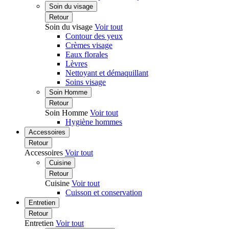
Soin du visage
Retour
Soin du visage
Voir tout
Contour des yeux
Crèmes visage
Eaux florales
Lèvres
Nettoyant et démaquillant
Soins visage
Soin Homme
Retour
Soin Homme
Voir tout
Hygiène hommes
Accessoires
Retour
Accessoires
Voir tout
Cuisine
Retour
Cuisine
Voir tout
Cuisson et conservation
Entretien
Retour
Entretien
Voir tout