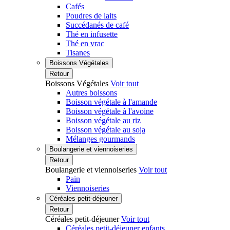
Cafés
Poudres de laits
Succédanés de café
Thé en infusette
Thé en vrac
Tisanes
Boissons Végétales
Retour
Boissons Végétales
Voir tout
Autres boissons
Boisson végétale à l'amande
Boisson végétale à l'avoine
Boisson végétale au riz
Boisson végétale au soja
Mélanges gourmands
Boulangerie et viennoiseries
Retour
Boulangerie et viennoiseries
Voir tout
Pain
Viennoiseries
Céréales petit-déjeuner
Retour
Céréales petit-déjeuner
Voir tout
Céréales petit-déjeuner enfants