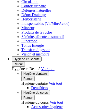
Circulation
Confort urinaire
Défenses naturelles
Détox Drainage
Herboristerie
Indispensables (Vit/Min/Acide)
Minceur
Produits de la ruche
Sérénité, détente et sommeil
Superfood
Tonus Energie
Transit et digestion
Vision et mémoire
Hygiène et Beauté
Retour
Hygiène et Beauté
Voir tout
Hygiène dentaire
Retour
Hygiène dentaire
Voir tout
Dentifrices
Hygiène du corps
Retour
Hygiène du corps
Voir tout
Accessoires hygiène