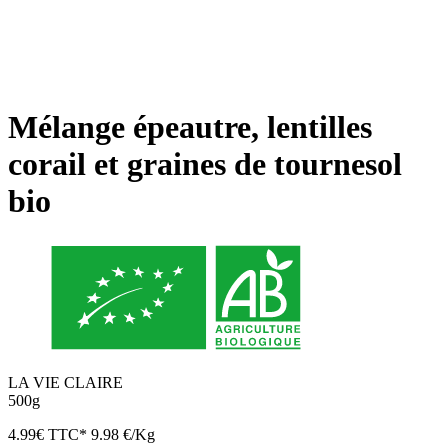
Mélange épeautre, lentilles
corail et graines de tournesol
bio
LA VIE CLAIRE
500g
4.99
€
TTC*
9.98 €/Kg