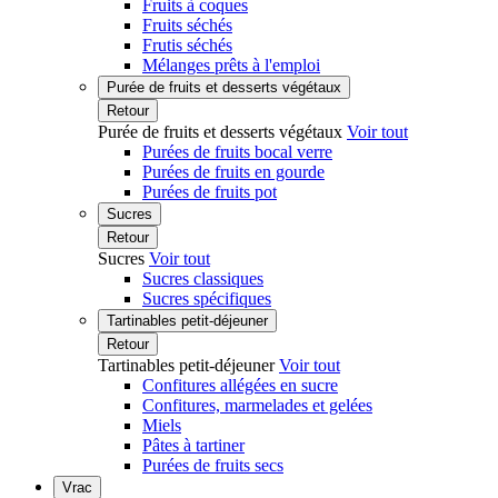
Fruits à coques
Fruits séchés
Frutis séchés
Mélanges prêts à l'emploi
Purée de fruits et desserts végétaux
Retour
Purée de fruits et desserts végétaux
Voir tout
Purées de fruits bocal verre
Purées de fruits en gourde
Purées de fruits pot
Sucres
Retour
Sucres
Voir tout
Sucres classiques
Sucres spécifiques
Tartinables petit-déjeuner
Retour
Tartinables petit-déjeuner
Voir tout
Confitures allégées en sucre
Confitures, marmelades et gelées
Miels
Pâtes à tartiner
Purées de fruits secs
Vrac