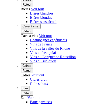
Retour
Bières
Voir tout
Bières blanches
Bières blondes
Bières sans alcool
Cave à vins
Retour
Cave à vins
Voir tout
Champagnes et pétillants
Vins de France
Vins de la vallée du Rhône
Vins du beaujolais
Vins du Languedoc Roussillon
Vins du sud ouest
Cidres
Retour
Cidres
Voir tout
Cidres brut
Cidres doux
Eau
Retour
Eau
Voir tout
Eaux gazeuses