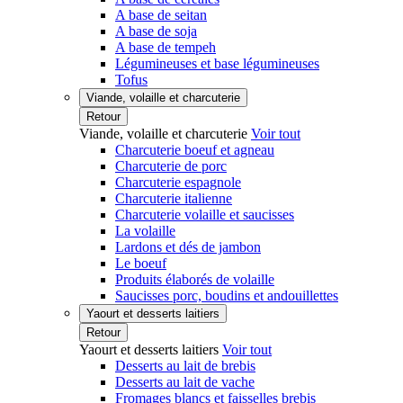
A base de seitan
A base de soja
A base de tempeh
Légumineuses et base légumineuses
Tofus
Viande, volaille et charcuterie
Retour
Viande, volaille et charcuterie
Voir tout
Charcuterie boeuf et agneau
Charcuterie de porc
Charcuterie espagnole
Charcuterie italienne
Charcuterie volaille et saucisses
La volaille
Lardons et dés de jambon
Le boeuf
Produits élaborés de volaille
Saucisses porc, boudins et andouillettes
Yaourt et desserts laitiers
Retour
Yaourt et desserts laitiers
Voir tout
Desserts au lait de brebis
Desserts au lait de vache
Fromages blancs et faisselles brebis