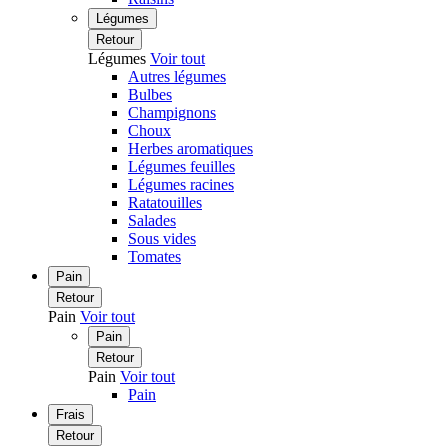
Légumes
Retour
Légumes
Voir tout
Autres légumes
Bulbes
Champignons
Choux
Herbes aromatiques
Légumes feuilles
Légumes racines
Ratatouilles
Salades
Sous vides
Tomates
Pain
Retour
Pain
Voir tout
Pain
Retour
Pain
Voir tout
Pain
Frais
Retour