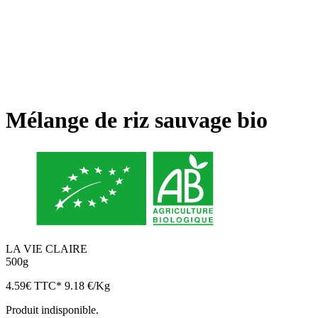
Mélange de riz sauvage bio
LA VIE CLAIRE
500g
4.59
€
TTC*
9.18 €/Kg
Produit indisponible.