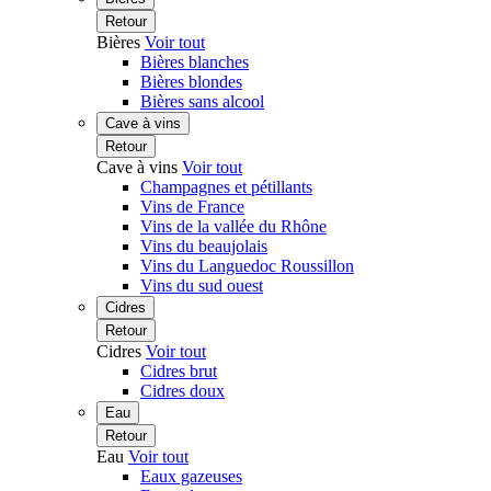
Retour
Bières
Voir tout
Bières blanches
Bières blondes
Bières sans alcool
Cave à vins
Retour
Cave à vins
Voir tout
Champagnes et pétillants
Vins de France
Vins de la vallée du Rhône
Vins du beaujolais
Vins du Languedoc Roussillon
Vins du sud ouest
Cidres
Retour
Cidres
Voir tout
Cidres brut
Cidres doux
Eau
Retour
Eau
Voir tout
Eaux gazeuses