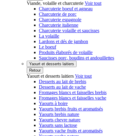
Viande, volaille et charcuterie
Voir tout
Charcuterie boeuf et agneau
Charcuterie de porc
Charcuterie espagnole
Charcuterie italienne
Charcuterie volaille et saucisses
La volaille
Lardons et dés de jambon
Le boeuf
Produits élaborés de volaille
Saucisses porc, boudins et andouillettes
Yaourt et desserts laitiers
Retour
Yaourt et desserts laitiers
Voir tout
Desserts au lait de brebis
Desserts au lait de vache
Fromages blancs et faisselles brebis
Fromages blancs et faisselles vache
Yaourts à boire
Yaourts brebis fruits et aromatisés
Yaourts brebis nature
Yaourts chevre nature
Yaourts sans lactose
Yaourts vache fruits et aromatisés