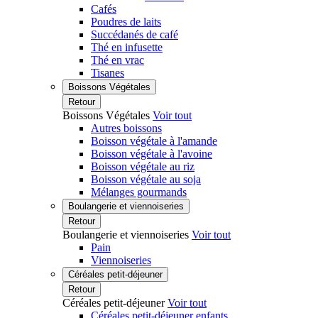
Cafés
Poudres de laits
Succédanés de café
Thé en infusette
Thé en vrac
Tisanes
Boissons Végétales
Retour
Boissons Végétales
Voir tout
Autres boissons
Boisson végétale à l'amande
Boisson végétale à l'avoine
Boisson végétale au riz
Boisson végétale au soja
Mélanges gourmands
Boulangerie et viennoiseries
Retour
Boulangerie et viennoiseries
Voir tout
Pain
Viennoiseries
Céréales petit-déjeuner
Retour
Céréales petit-déjeuner
Voir tout
Céréales petit-déjeuner enfants