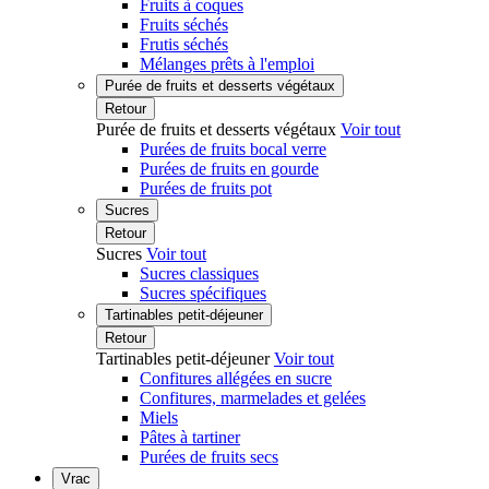
Fruits à coques
Fruits séchés
Frutis séchés
Mélanges prêts à l'emploi
Purée de fruits et desserts végétaux
Retour
Purée de fruits et desserts végétaux
Voir tout
Purées de fruits bocal verre
Purées de fruits en gourde
Purées de fruits pot
Sucres
Retour
Sucres
Voir tout
Sucres classiques
Sucres spécifiques
Tartinables petit-déjeuner
Retour
Tartinables petit-déjeuner
Voir tout
Confitures allégées en sucre
Confitures, marmelades et gelées
Miels
Pâtes à tartiner
Purées de fruits secs
Vrac