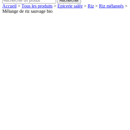
Rechercher
Accueil
>
Tous les produits
>
Epicerie salée
>
Riz
>
Riz mélangés
>
Mélange de riz sauvage bio