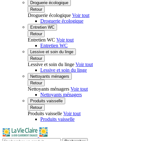
Droguerie écologique
Retour
Droguerie écologique
Voir tout
Droguerie écologique
Entretien WC
Retour
Entretien WC
Voir tout
Entretien WC
Lessive et soin du linge
Retour
Lessive et soin du linge
Voir tout
Lessive et soin du linge
Nettoyants ménagers
Retour
Nettoyants ménagers
Voir tout
Nettoyants ménagers
Produits vaisselle
Retour
Produits vaisselle
Voir tout
Produits vaisselle