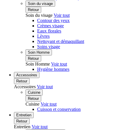
Soin du visage
Retour
Soin du visage
Voir tout
Contour des yeux
Crèmes visage
Eaux florales
Lèvres
Nettoyant et démaquillant
Soins visage
Soin Homme
Retour
Soin Homme
Voir tout
Hygiène hommes
Accessoires
Retour
Accessoires
Voir tout
Cuisine
Retour
Cuisine
Voir tout
Cuisson et conservation
Entretien
Retour
Entretien
Voir tout