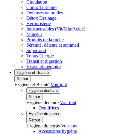
Circulation
Confort urinaire
Défenses naturelles
Détox Drainage
Herboristerie
Indispensables (Vit/Min/Acide)
Minceur
Produits de la ruche
Sérénité, détente et sommeil
Superfood
Tonus Energie
Transit et digestion
Vision et mémoire
Hygiène et Beauté
Retour
Hygiène et Beauté
Voir tout
Hygiène dentaire
Retour
Hygiène dentaire
Voir tout
Dentifrices
Hygiène du corps
Retour
Hygiène du corps
Voir tout
Accessoires hygiène