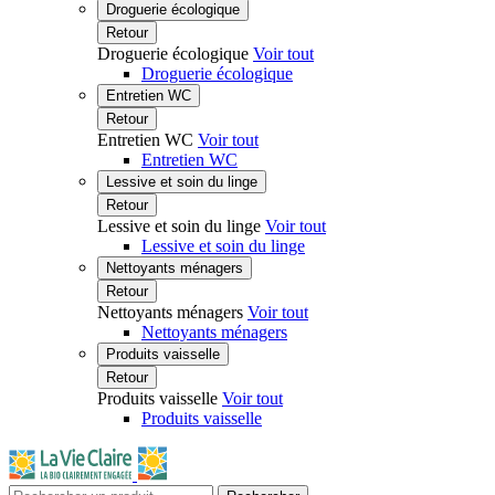
Droguerie écologique
Retour
Droguerie écologique
Voir tout
Droguerie écologique
Entretien WC
Retour
Entretien WC
Voir tout
Entretien WC
Lessive et soin du linge
Retour
Lessive et soin du linge
Voir tout
Lessive et soin du linge
Nettoyants ménagers
Retour
Nettoyants ménagers
Voir tout
Nettoyants ménagers
Produits vaisselle
Retour
Produits vaisselle
Voir tout
Produits vaisselle