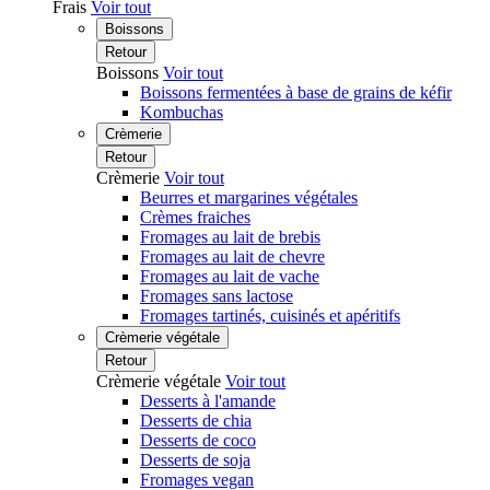
Frais
Voir tout
Boissons
Retour
Boissons
Voir tout
Boissons fermentées à base de grains de kéfir
Kombuchas
Crèmerie
Retour
Crèmerie
Voir tout
Beurres et margarines végétales
Crèmes fraiches
Fromages au lait de brebis
Fromages au lait de chevre
Fromages au lait de vache
Fromages sans lactose
Fromages tartinés, cuisinés et apéritifs
Crèmerie végétale
Retour
Crèmerie végétale
Voir tout
Desserts à l'amande
Desserts de chia
Desserts de coco
Desserts de soja
Fromages vegan