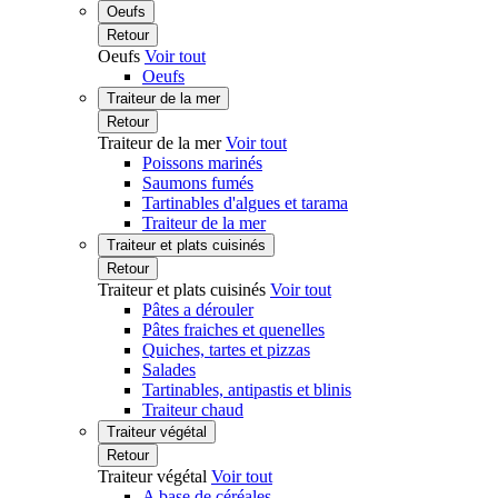
Oeufs
Retour
Oeufs
Voir tout
Oeufs
Traiteur de la mer
Retour
Traiteur de la mer
Voir tout
Poissons marinés
Saumons fumés
Tartinables d'algues et tarama
Traiteur de la mer
Traiteur et plats cuisinés
Retour
Traiteur et plats cuisinés
Voir tout
Pâtes a dérouler
Pâtes fraiches et quenelles
Quiches, tartes et pizzas
Salades
Tartinables, antipastis et blinis
Traiteur chaud
Traiteur végétal
Retour
Traiteur végétal
Voir tout
A base de céréales