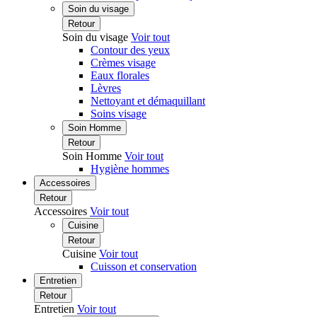
Soin du visage
Retour
Soin du visage
Voir tout
Contour des yeux
Crèmes visage
Eaux florales
Lèvres
Nettoyant et démaquillant
Soins visage
Soin Homme
Retour
Soin Homme
Voir tout
Hygiène hommes
Accessoires
Retour
Accessoires
Voir tout
Cuisine
Retour
Cuisine
Voir tout
Cuisson et conservation
Entretien
Retour
Entretien
Voir tout