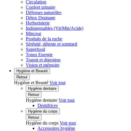
Circulation
Confort urinaire
Défenses naturelles
Détox Drainage
Herboristerie
Indispensables (Vit/Min/Acide)
Minceur
Produits de la ruche
Sérénité, détente et sommeil
Superfood
Tonus Energie
Transit et digestion
Vision et mémoire
Hygiène et Beauté
Retour
Hygiène et Beauté
Voir tout
Hygiène dentaire
Retour
Hygiène dentaire
Voir tout
Dentifrices
Hygiène du corps
Retour
Hygiène du corps
Voir tout
Accessoires hygiène