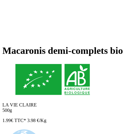
Macaronis demi-complets bio
LA VIE CLAIRE
500g
1.99
€
TTC*
3.98 €/Kg