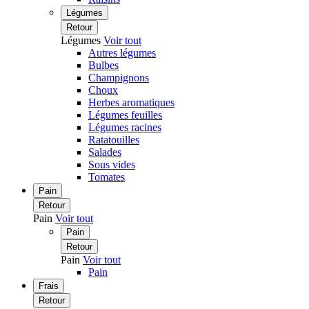
Légumes
Retour
Légumes
Voir tout
Autres légumes
Bulbes
Champignons
Choux
Herbes aromatiques
Légumes feuilles
Légumes racines
Ratatouilles
Salades
Sous vides
Tomates
Pain
Retour
Pain
Voir tout
Pain
Retour
Pain
Voir tout
Pain
Frais
Retour