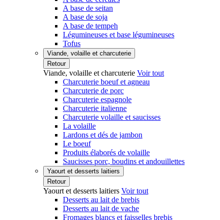
A base de seitan
A base de soja
A base de tempeh
Légumineuses et base légumineuses
Tofus
Viande, volaille et charcuterie
Retour
Viande, volaille et charcuterie
Voir tout
Charcuterie boeuf et agneau
Charcuterie de porc
Charcuterie espagnole
Charcuterie italienne
Charcuterie volaille et saucisses
La volaille
Lardons et dés de jambon
Le boeuf
Produits élaborés de volaille
Saucisses porc, boudins et andouillettes
Yaourt et desserts laitiers
Retour
Yaourt et desserts laitiers
Voir tout
Desserts au lait de brebis
Desserts au lait de vache
Fromages blancs et faisselles brebis