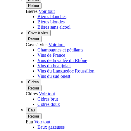
Retour
Bières
Voir tout
Bières blanches
Bières blondes
Bières sans alcool
Cave à vins
Retour
Cave à vins
Voir tout
Champagnes et pétillants
Vins de France
Vins de la vallée du Rhône
Vins du beaujolais
Vins du Languedoc Roussillon
Vins du sud ouest
Cidres
Retour
Cidres
Voir tout
Cidres brut
Cidres doux
Eau
Retour
Eau
Voir tout
Eaux gazeuses