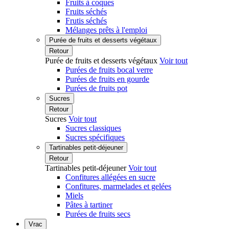
Fruits à coques
Fruits séchés
Frutis séchés
Mélanges prêts à l'emploi
Purée de fruits et desserts végétaux
Retour
Purée de fruits et desserts végétaux
Voir tout
Purées de fruits bocal verre
Purées de fruits en gourde
Purées de fruits pot
Sucres
Retour
Sucres
Voir tout
Sucres classiques
Sucres spécifiques
Tartinables petit-déjeuner
Retour
Tartinables petit-déjeuner
Voir tout
Confitures allégées en sucre
Confitures, marmelades et gelées
Miels
Pâtes à tartiner
Purées de fruits secs
Vrac