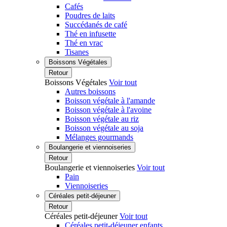
Cafés
Poudres de laits
Succédanés de café
Thé en infusette
Thé en vrac
Tisanes
Boissons Végétales
Retour
Boissons Végétales
Voir tout
Autres boissons
Boisson végétale à l'amande
Boisson végétale à l'avoine
Boisson végétale au riz
Boisson végétale au soja
Mélanges gourmands
Boulangerie et viennoiseries
Retour
Boulangerie et viennoiseries
Voir tout
Pain
Viennoiseries
Céréales petit-déjeuner
Retour
Céréales petit-déjeuner
Voir tout
Céréales petit-déjeuner enfants