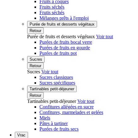
Fruits à coques
Fruits séchés
Frutis séchés
Mélanges prêts à l'emploi
Purée de fruits et desserts végétaux
Retour
Purée de fruits et desserts végétaux
Voir tout
Purées de fruits bocal verre
Purées de fruits en gourde
Purées de fruits pot
Sucres
Retour
Sucres
Voir tout
Sucres classiques
Sucres spécifiques
Tartinables petit-déjeuner
Retour
Tartinables petit-déjeuner
Voir tout
Confitures allégées en sucre
Confitures, marmelades et gelées
Miels
Pâtes à tartiner
Purées de fruits secs
Vrac