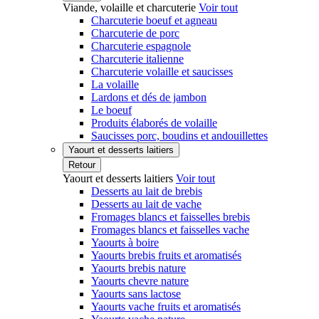
Viande, volaille et charcuterie
Voir tout
Charcuterie boeuf et agneau
Charcuterie de porc
Charcuterie espagnole
Charcuterie italienne
Charcuterie volaille et saucisses
La volaille
Lardons et dés de jambon
Le boeuf
Produits élaborés de volaille
Saucisses porc, boudins et andouillettes
Yaourt et desserts laitiers
Retour
Yaourt et desserts laitiers
Voir tout
Desserts au lait de brebis
Desserts au lait de vache
Fromages blancs et faisselles brebis
Fromages blancs et faisselles vache
Yaourts à boire
Yaourts brebis fruits et aromatisés
Yaourts brebis nature
Yaourts chevre nature
Yaourts sans lactose
Yaourts vache fruits et aromatisés