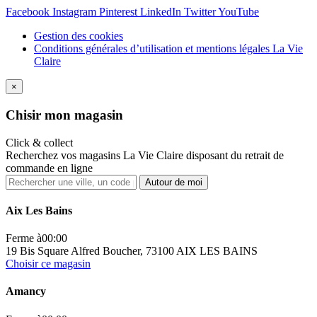
Facebook
Instagram
Pinterest
LinkedIn
Twitter
YouTube
Gestion des cookies
Conditions générales d’utilisation et mentions légales La Vie
Claire
×
Ch
isir mon magasin
Click & collect
Recherchez vos magasins La Vie Claire disposant du retrait de
commande en ligne
Autour de moi
Aix Les Bains
Ferme à
00:00
19 Bis Square Alfred Boucher, 73100 AIX LES BAINS
Choisir ce magasin
Amancy