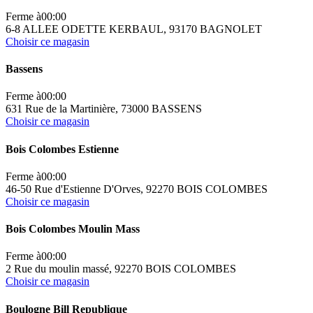
Ferme à
00:00
6-8 ALLEE ODETTE KERBAUL, 93170 BAGNOLET
Choisir ce magasin
Bassens
Ferme à
00:00
631 Rue de la Martinière, 73000 BASSENS
Choisir ce magasin
Bois Colombes Estienne
Ferme à
00:00
46-50 Rue d'Estienne D'Orves, 92270 BOIS COLOMBES
Choisir ce magasin
Bois Colombes Moulin Mass
Ferme à
00:00
2 Rue du moulin massé, 92270 BOIS COLOMBES
Choisir ce magasin
Boulogne Bill Republique