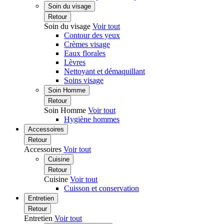
Soin du visage
Retour
Soin du visage
Voir tout
Contour des yeux
Crèmes visage
Eaux florales
Lèvres
Nettoyant et démaquillant
Soins visage
Soin Homme
Retour
Soin Homme
Voir tout
Hygiène hommes
Accessoires
Retour
Accessoires
Voir tout
Cuisine
Retour
Cuisine
Voir tout
Cuisson et conservation
Entretien
Retour
Entretien
Voir tout