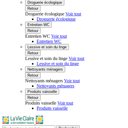
Droguerie écologique
Retour
Droguerie écologique
Voir tout
Droguerie écologique
Entretien WC
Retour
Entretien WC
Voir tout
Entretien WC
Lessive et soin du linge
Retour
Lessive et soin du linge
Voir tout
Lessive et soin du linge
Nettoyants ménagers
Retour
Nettoyants ménagers
Voir tout
Nettoyants ménagers
Produits vaisselle
Retour
Produits vaisselle
Voir tout
Produits vaisselle