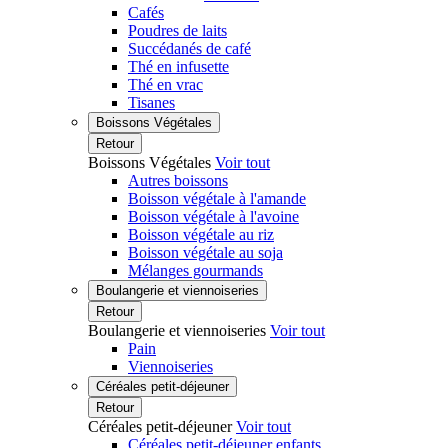
Cafés
Poudres de laits
Succédanés de café
Thé en infusette
Thé en vrac
Tisanes
Boissons Végétales
Retour
Boissons Végétales
Voir tout
Autres boissons
Boisson végétale à l'amande
Boisson végétale à l'avoine
Boisson végétale au riz
Boisson végétale au soja
Mélanges gourmands
Boulangerie et viennoiseries
Retour
Boulangerie et viennoiseries
Voir tout
Pain
Viennoiseries
Céréales petit-déjeuner
Retour
Céréales petit-déjeuner
Voir tout
Céréales petit-déjeuner enfants