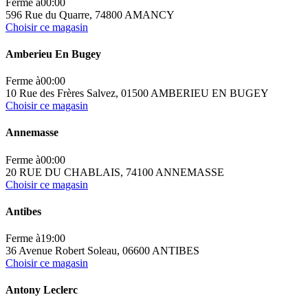
Ferme à
00:00
596 Rue du Quarre, 74800 AMANCY
Choisir ce magasin
Amberieu En Bugey
Ferme à
00:00
10 Rue des Frères Salvez, 01500 AMBERIEU EN BUGEY
Choisir ce magasin
Annemasse
Ferme à
00:00
20 RUE DU CHABLAIS, 74100 ANNEMASSE
Choisir ce magasin
Antibes
Ferme à
19:00
36 Avenue Robert Soleau, 06600 ANTIBES
Choisir ce magasin
Antony Leclerc