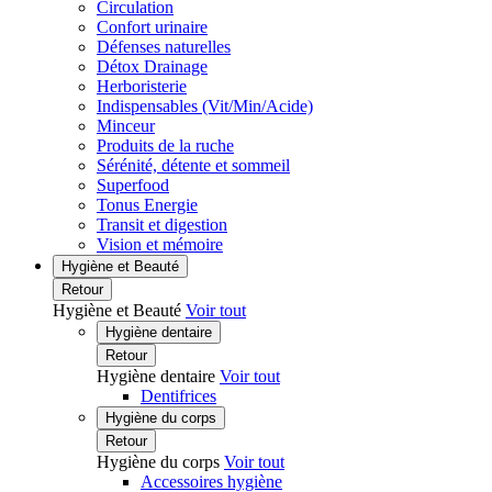
Circulation
Confort urinaire
Défenses naturelles
Détox Drainage
Herboristerie
Indispensables (Vit/Min/Acide)
Minceur
Produits de la ruche
Sérénité, détente et sommeil
Superfood
Tonus Energie
Transit et digestion
Vision et mémoire
Hygiène et Beauté
Retour
Hygiène et Beauté
Voir tout
Hygiène dentaire
Retour
Hygiène dentaire
Voir tout
Dentifrices
Hygiène du corps
Retour
Hygiène du corps
Voir tout
Accessoires hygiène