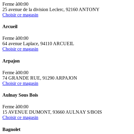
Ferme à
00:00
25 avenue de la division Leclerc, 92160 ANTONY
Choisir ce magasin
Arcueil
Ferme à
00:00
64 avenue Laplace, 94110 ARCUEIL
Choisir ce magasin
Arpajon
Ferme à
00:00
74 GRANDE RUE, 91290 ARPAJON
Choisir ce magasin
Aulnay Sous Bois
Ferme à
00:00
15 AVENUE DUMONT, 93660 AULNAY S/BOIS
Choisir ce magasin
Bagnolet