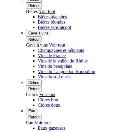
Retour
Bières
Voir tout
Bières blanches
Bières blondes
Bières sans alcool
Cave à vins
Retour
Cave à vins
Voir tout
Champagnes et pétillants
Vins de France
Vins de la vallée du Rhône
Vins du beaujolais
Vins du Languedoc Roussillon
Vins du sud ouest
Cidres
Retour
Cidres
Voir tout
Cidres brut
Cidres doux
Eau
Retour
Eau
Voir tout
Eaux gazeuses