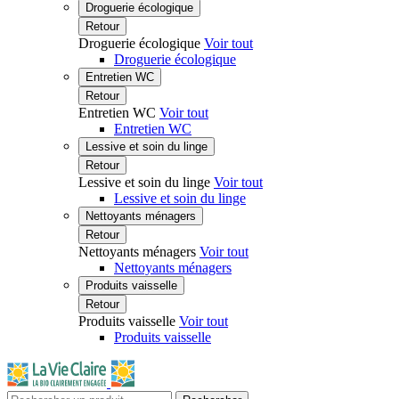
Droguerie écologique
Retour
Droguerie écologique
Voir tout
Droguerie écologique
Entretien WC
Retour
Entretien WC
Voir tout
Entretien WC
Lessive et soin du linge
Retour
Lessive et soin du linge
Voir tout
Lessive et soin du linge
Nettoyants ménagers
Retour
Nettoyants ménagers
Voir tout
Nettoyants ménagers
Produits vaisselle
Retour
Produits vaisselle
Voir tout
Produits vaisselle