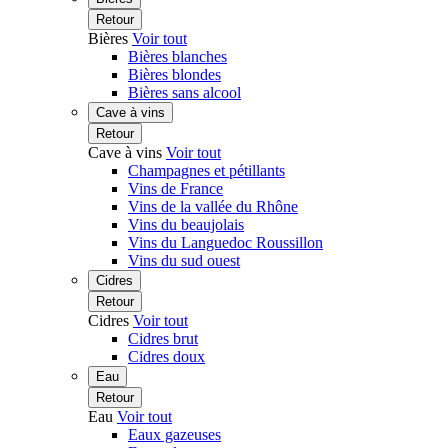
Retour
Bières
Voir tout
Bières blanches
Bières blondes
Bières sans alcool
Cave à vins
Retour
Cave à vins
Voir tout
Champagnes et pétillants
Vins de France
Vins de la vallée du Rhône
Vins du beaujolais
Vins du Languedoc Roussillon
Vins du sud ouest
Cidres
Retour
Cidres
Voir tout
Cidres brut
Cidres doux
Eau
Retour
Eau
Voir tout
Eaux gazeuses