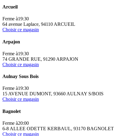
Arcueil
Ferme à
19:30
64 avenue Laplace, 94110 ARCUEIL
Choisir ce magasin
Arpajon
Ferme à
19:30
74 GRANDE RUE, 91290 ARPAJON
Choisir ce magasin
Aulnay Sous Bois
Ferme à
19:30
15 AVENUE DUMONT, 93660 AULNAY S/BOIS
Choisir ce magasin
Bagnolet
Ferme à
20:00
6-8 ALLEE ODETTE KERBAUL, 93170 BAGNOLET
Choisir ce magasin