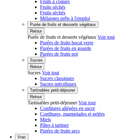
Fruits à coques
Fruits séchés
Frutis séchés
Mélanges prêts à l'emploi
Purée de fruits et desserts végétaux
Retour
Purée de fruits et desserts végétaux
Voir tout
Purées de fruits bocal verre
Purées de fruits en gourde
Purées de fruits pot
Sucres
Retour
Sucres
Voir tout
Sucres classiques
Sucres spécifiques
Tartinables petit-déjeuner
Retour
Tartinables petit-déjeuner
Voir tout
Confitures allégées en sucre
Confitures, marmelades et gelées
Miels
Pâtes à tartiner
Purées de fruits secs
Vrac