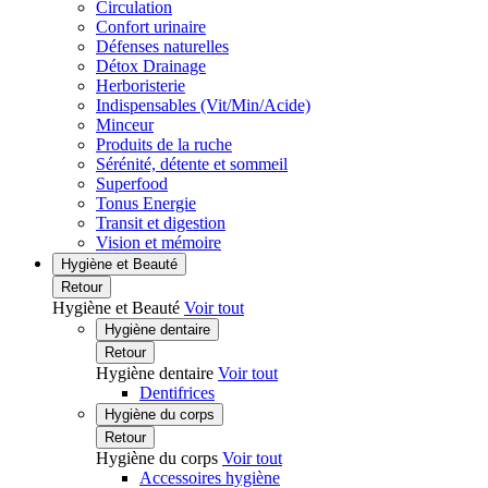
Circulation
Confort urinaire
Défenses naturelles
Détox Drainage
Herboristerie
Indispensables (Vit/Min/Acide)
Minceur
Produits de la ruche
Sérénité, détente et sommeil
Superfood
Tonus Energie
Transit et digestion
Vision et mémoire
Hygiène et Beauté
Retour
Hygiène et Beauté
Voir tout
Hygiène dentaire
Retour
Hygiène dentaire
Voir tout
Dentifrices
Hygiène du corps
Retour
Hygiène du corps
Voir tout
Accessoires hygiène