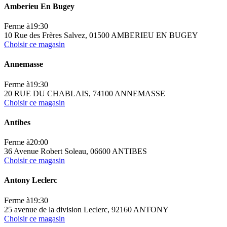
Amberieu En Bugey
Ferme à
19:30
10 Rue des Frères Salvez, 01500 AMBERIEU EN BUGEY
Choisir ce magasin
Annemasse
Ferme à
19:30
20 RUE DU CHABLAIS, 74100 ANNEMASSE
Choisir ce magasin
Antibes
Ferme à
20:00
36 Avenue Robert Soleau, 06600 ANTIBES
Choisir ce magasin
Antony Leclerc
Ferme à
19:30
25 avenue de la division Leclerc, 92160 ANTONY
Choisir ce magasin