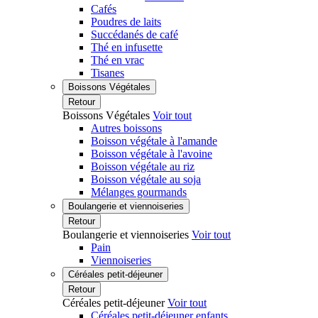
Cafés
Poudres de laits
Succédanés de café
Thé en infusette
Thé en vrac
Tisanes
Boissons Végétales
Retour
Boissons Végétales
Voir tout
Autres boissons
Boisson végétale à l'amande
Boisson végétale à l'avoine
Boisson végétale au riz
Boisson végétale au soja
Mélanges gourmands
Boulangerie et viennoiseries
Retour
Boulangerie et viennoiseries
Voir tout
Pain
Viennoiseries
Céréales petit-déjeuner
Retour
Céréales petit-déjeuner
Voir tout
Céréales petit-déjeuner enfants