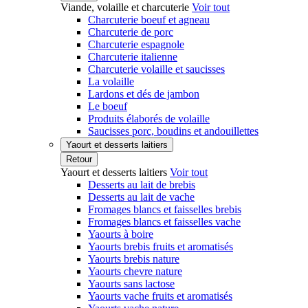
Viande, volaille et charcuterie
Voir tout
Charcuterie boeuf et agneau
Charcuterie de porc
Charcuterie espagnole
Charcuterie italienne
Charcuterie volaille et saucisses
La volaille
Lardons et dés de jambon
Le boeuf
Produits élaborés de volaille
Saucisses porc, boudins et andouillettes
Yaourt et desserts laitiers
Retour
Yaourt et desserts laitiers
Voir tout
Desserts au lait de brebis
Desserts au lait de vache
Fromages blancs et faisselles brebis
Fromages blancs et faisselles vache
Yaourts à boire
Yaourts brebis fruits et aromatisés
Yaourts brebis nature
Yaourts chevre nature
Yaourts sans lactose
Yaourts vache fruits et aromatisés