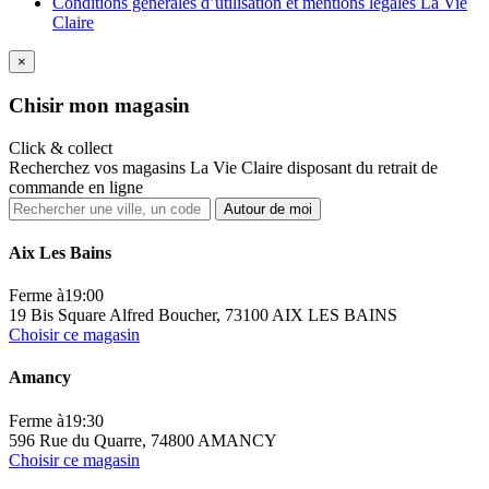
Conditions générales d’utilisation et mentions légales La Vie
Claire
×
Ch
isir mon magasin
Click & collect
Recherchez vos magasins La Vie Claire disposant du retrait de
commande en ligne
Autour de moi
Aix Les Bains
Ferme à
19:00
19 Bis Square Alfred Boucher, 73100 AIX LES BAINS
Choisir ce magasin
Amancy
Ferme à
19:30
596 Rue du Quarre, 74800 AMANCY
Choisir ce magasin