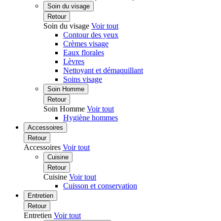
Soin du visage
Retour
Soin du visage
Voir tout
Contour des yeux
Crèmes visage
Eaux florales
Lèvres
Nettoyant et démaquillant
Soins visage
Soin Homme
Retour
Soin Homme
Voir tout
Hygiène hommes
Accessoires
Retour
Accessoires
Voir tout
Cuisine
Retour
Cuisine
Voir tout
Cuisson et conservation
Entretien
Retour
Entretien
Voir tout