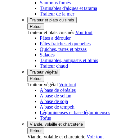
Saumons fumés
Tartinables d'algues et tarama
Traiteur de la mer
Traiteur et plats cuisinés
Retour
Traiteur et plats cuisinés
Voir tout
Pâtes a dérouler
Pâtes fraiches et quenelles
Quiches, tartes et pizzas
Salades
Tartinables, antipastis et blinis
Traiteur chaud
Traiteur végétal
Retour
Traiteur végétal
Voir tout
A base de céréales
A base de seitan
A base de soja
A base de tempeh
Légumineuses et base légumineuses
Tofus
Viande, volaille et charcuterie
Retour
Viande, volaille et charcuterie
Voir tout