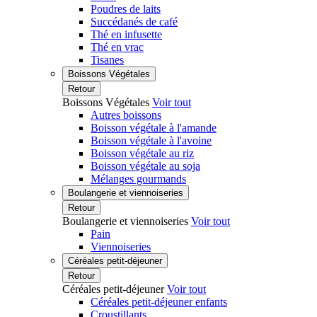
Poudres de laits
Succédanés de café
Thé en infusette
Thé en vrac
Tisanes
Boissons Végétales
Retour
Boissons Végétales
Voir tout
Autres boissons
Boisson végétale à l'amande
Boisson végétale à l'avoine
Boisson végétale au riz
Boisson végétale au soja
Mélanges gourmands
Boulangerie et viennoiseries
Retour
Boulangerie et viennoiseries
Voir tout
Pain
Viennoiseries
Céréales petit-déjeuner
Retour
Céréales petit-déjeuner
Voir tout
Céréales petit-déjeuner enfants
Croustillants