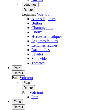
Légumes
Retour
Légumes
Voir tout
Autres légumes
Bulbes
Champignons
Choux
Herbes aromatiques
Légumes feuilles
Légumes racines
Ratatouilles
Salades
Sous vides
Tomates
Pain
Retour
Pain
Voir tout
Pain
Retour
Pain
Voir tout
Pain
Frais
Retour