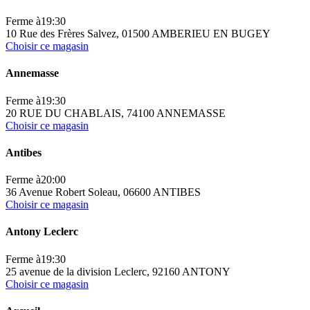
Ferme à
19:30
10 Rue des Frères Salvez, 01500 AMBERIEU EN BUGEY
Choisir ce magasin
Annemasse
Ferme à
19:30
20 RUE DU CHABLAIS, 74100 ANNEMASSE
Choisir ce magasin
Antibes
Ferme à
20:00
36 Avenue Robert Soleau, 06600 ANTIBES
Choisir ce magasin
Antony Leclerc
Ferme à
19:30
25 avenue de la division Leclerc, 92160 ANTONY
Choisir ce magasin