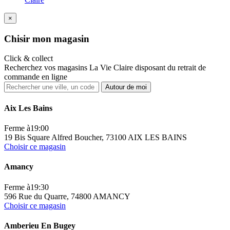
×
Ch
isir mon magasin
Click & collect
Recherchez vos magasins La Vie Claire disposant du retrait de
commande en ligne
Autour de moi
Aix Les Bains
Ferme à
19:00
19 Bis Square Alfred Boucher, 73100 AIX LES BAINS
Choisir ce magasin
Amancy
Ferme à
19:30
596 Rue du Quarre, 74800 AMANCY
Choisir ce magasin
Amberieu En Bugey