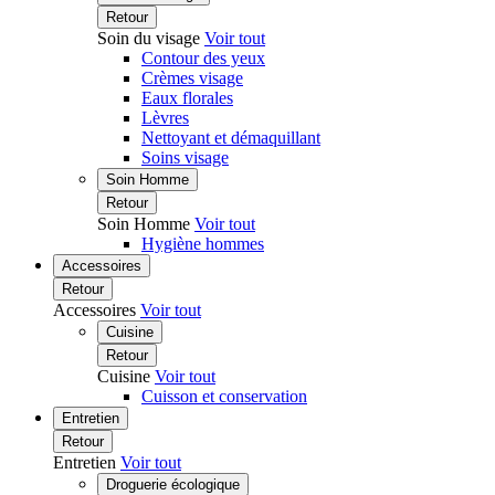
Retour
Soin du visage
Voir tout
Contour des yeux
Crèmes visage
Eaux florales
Lèvres
Nettoyant et démaquillant
Soins visage
Soin Homme
Retour
Soin Homme
Voir tout
Hygiène hommes
Accessoires
Retour
Accessoires
Voir tout
Cuisine
Retour
Cuisine
Voir tout
Cuisson et conservation
Entretien
Retour
Entretien
Voir tout
Droguerie écologique