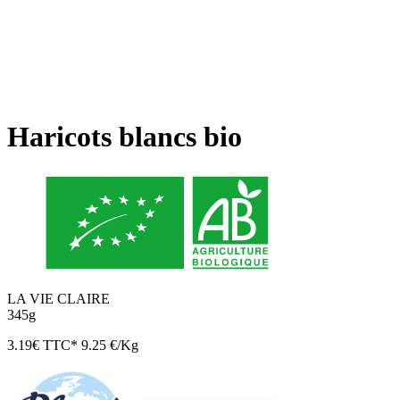
Haricots blancs bio
LA VIE CLAIRE
345g
3.19
€
TTC*
9.25 €/Kg