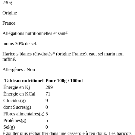
230g
Origine
France
Allégations nutritionnelles et santé
moins 30% de sel.
Haricots blancs réhydratés* (origine France), eau, sel marin non
raffiné.
Allergènes : Non
Tableau nutritionel
Pour 100g / 100ml
Énergie en Kj
299
Énergie en KCal
71
Glucides(g)
9
dont Sucres(g)
0
Fibres alimentaires(g)
5
Protéines(g)
5
Sel(g)
0
Égoutter puis réchauffer dans une casserole à feu doux. Les haricots