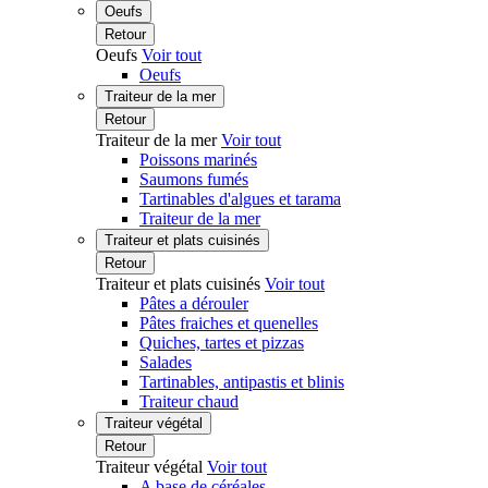
Oeufs
Retour
Oeufs
Voir tout
Oeufs
Traiteur de la mer
Retour
Traiteur de la mer
Voir tout
Poissons marinés
Saumons fumés
Tartinables d'algues et tarama
Traiteur de la mer
Traiteur et plats cuisinés
Retour
Traiteur et plats cuisinés
Voir tout
Pâtes a dérouler
Pâtes fraiches et quenelles
Quiches, tartes et pizzas
Salades
Tartinables, antipastis et blinis
Traiteur chaud
Traiteur végétal
Retour
Traiteur végétal
Voir tout
A base de céréales