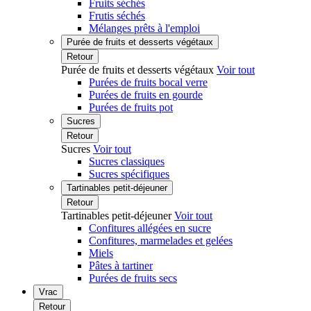
Fruits séchés
Frutis séchés
Mélanges prêts à l'emploi
Purée de fruits et desserts végétaux
Retour
Purée de fruits et desserts végétaux
Voir tout
Purées de fruits bocal verre
Purées de fruits en gourde
Purées de fruits pot
Sucres
Retour
Sucres
Voir tout
Sucres classiques
Sucres spécifiques
Tartinables petit-déjeuner
Retour
Tartinables petit-déjeuner
Voir tout
Confitures allégées en sucre
Confitures, marmelades et gelées
Miels
Pâtes à tartiner
Purées de fruits secs
Vrac
Retour