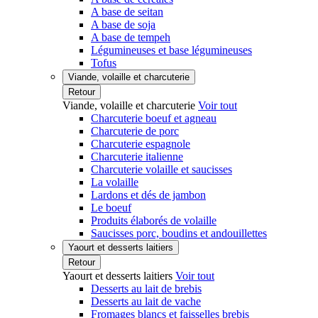
A base de seitan
A base de soja
A base de tempeh
Légumineuses et base légumineuses
Tofus
Viande, volaille et charcuterie
Retour
Viande, volaille et charcuterie
Voir tout
Charcuterie boeuf et agneau
Charcuterie de porc
Charcuterie espagnole
Charcuterie italienne
Charcuterie volaille et saucisses
La volaille
Lardons et dés de jambon
Le boeuf
Produits élaborés de volaille
Saucisses porc, boudins et andouillettes
Yaourt et desserts laitiers
Retour
Yaourt et desserts laitiers
Voir tout
Desserts au lait de brebis
Desserts au lait de vache
Fromages blancs et faisselles brebis