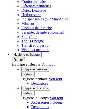
Confort urinaire
Défenses naturelles
Détox Drainage
Herboristerie
Indispensables (Vit/Min/Acide)
Minceur
Produits de la ruche
Sérénité, détente et sommeil
Superfood
Tonus Energie
Transit et digestion
Vision et mémoire
Hygiène et Beauté
Retour
Hygiène et Beauté
Voir tout
Hygiène dentaire
Retour
Hygiène dentaire
Voir tout
Dentifrices
Hygiène du corps
Retour
Hygiène du corps
Voir tout
Accessoires hygiène
Déodorants