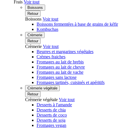
Frais
Voir tout
Boissons
Retour
Boissons
Voir tout
Boissons fermentées à base de grains de kéfir
Kombuchas
Crèmerie
Retour
Crèmerie
Voir tout
Beurres et margarines végétales
Crèmes fraiches
Fromages au lait de brebis
Fromages au lait de chevre
Fromages au lait de vache
Fromages sans lactose
Fromages tartinés, cuisinés et apéritifs
Crèmerie végétale
Retour
Crèmerie végétale
Voir tout
Desserts à l'amande
Desserts de chia
Desserts de coco
Desserts de soja
Fromages vegan