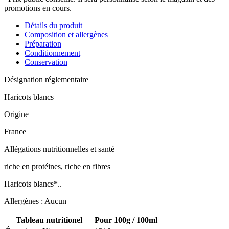
blancs
promotions en cours.
bio
Détails du produit
Composition et allergènes
Préparation
Conditionnement
Conservation
Désignation réglementaire
Haricots blancs
Origine
France
Allégations nutritionnelles et santé
riche en protéines, riche en fibres
Haricots blancs*..
Allergènes : Aucun
Tableau nutritionel
Pour 100g / 100ml