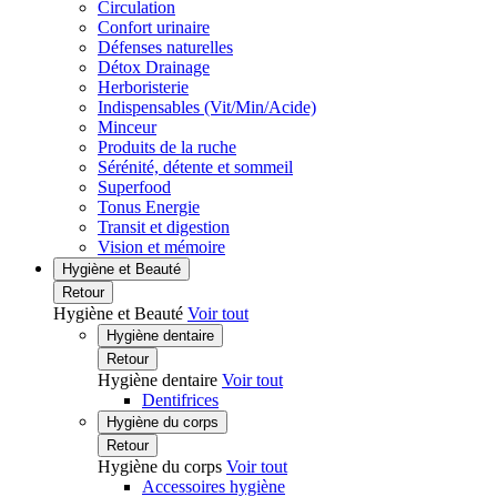
Circulation
Confort urinaire
Défenses naturelles
Détox Drainage
Herboristerie
Indispensables (Vit/Min/Acide)
Minceur
Produits de la ruche
Sérénité, détente et sommeil
Superfood
Tonus Energie
Transit et digestion
Vision et mémoire
Hygiène et Beauté
Retour
Hygiène et Beauté
Voir tout
Hygiène dentaire
Retour
Hygiène dentaire
Voir tout
Dentifrices
Hygiène du corps
Retour
Hygiène du corps
Voir tout
Accessoires hygiène