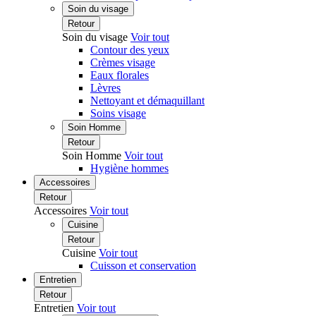
Soin du visage
Retour
Soin du visage
Voir tout
Contour des yeux
Crèmes visage
Eaux florales
Lèvres
Nettoyant et démaquillant
Soins visage
Soin Homme
Retour
Soin Homme
Voir tout
Hygiène hommes
Accessoires
Retour
Accessoires
Voir tout
Cuisine
Retour
Cuisine
Voir tout
Cuisson et conservation
Entretien
Retour
Entretien
Voir tout