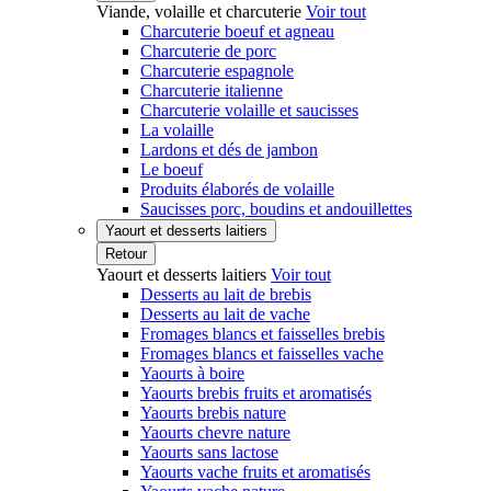
Viande, volaille et charcuterie
Voir tout
Charcuterie boeuf et agneau
Charcuterie de porc
Charcuterie espagnole
Charcuterie italienne
Charcuterie volaille et saucisses
La volaille
Lardons et dés de jambon
Le boeuf
Produits élaborés de volaille
Saucisses porc, boudins et andouillettes
Yaourt et desserts laitiers
Retour
Yaourt et desserts laitiers
Voir tout
Desserts au lait de brebis
Desserts au lait de vache
Fromages blancs et faisselles brebis
Fromages blancs et faisselles vache
Yaourts à boire
Yaourts brebis fruits et aromatisés
Yaourts brebis nature
Yaourts chevre nature
Yaourts sans lactose
Yaourts vache fruits et aromatisés