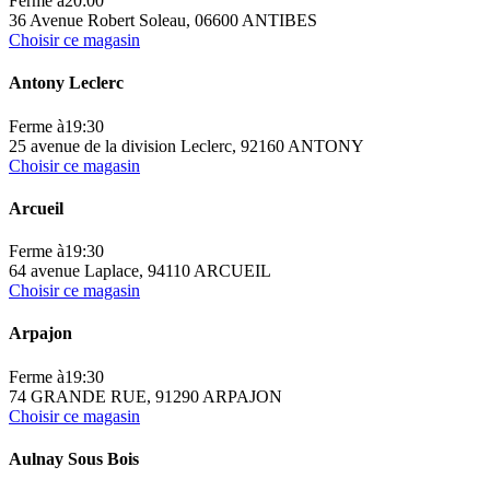
Ferme à
20:00
36 Avenue Robert Soleau, 06600 ANTIBES
Choisir ce magasin
Antony Leclerc
Ferme à
19:30
25 avenue de la division Leclerc, 92160 ANTONY
Choisir ce magasin
Arcueil
Ferme à
19:30
64 avenue Laplace, 94110 ARCUEIL
Choisir ce magasin
Arpajon
Ferme à
19:30
74 GRANDE RUE, 91290 ARPAJON
Choisir ce magasin
Aulnay Sous Bois