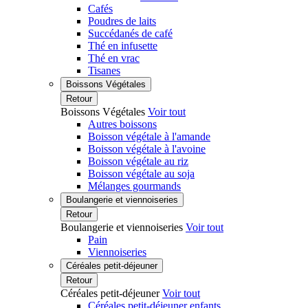
Cafés
Poudres de laits
Succédanés de café
Thé en infusette
Thé en vrac
Tisanes
Boissons Végétales
Retour
Boissons Végétales
Voir tout
Autres boissons
Boisson végétale à l'amande
Boisson végétale à l'avoine
Boisson végétale au riz
Boisson végétale au soja
Mélanges gourmands
Boulangerie et viennoiseries
Retour
Boulangerie et viennoiseries
Voir tout
Pain
Viennoiseries
Céréales petit-déjeuner
Retour
Céréales petit-déjeuner
Voir tout
Céréales petit-déjeuner enfants