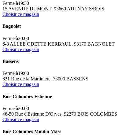
Ferme à
19:30
15 AVENUE DUMONT, 93660 AULNAY S/BOIS
Choisir ce magasin
Bagnolet
Ferme à
20:00
6-8 ALLEE ODETTE KERBAUL, 93170 BAGNOLET
Choisir ce magasin
Bassens
Ferme à
19:00
631 Rue de la Martinière, 73000 BASSENS
Choisir ce magasin
Bois Colombes Estienne
Ferme à
20:00
46-50 Rue d'Estienne D'Orves, 92270 BOIS COLOMBES
Choisir ce magasin
Bois Colombes Moulin Mass