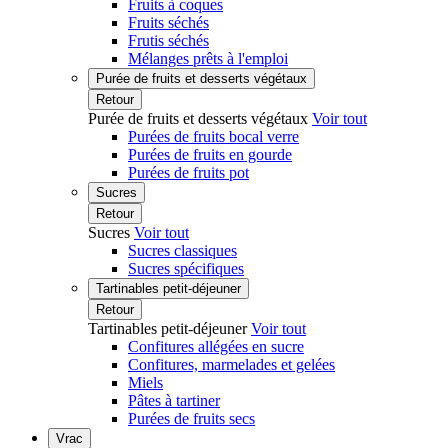
Fruits à coques
Fruits séchés
Frutis séchés
Mélanges prêts à l'emploi
Purée de fruits et desserts végétaux
Retour
Purée de fruits et desserts végétaux
Voir tout
Purées de fruits bocal verre
Purées de fruits en gourde
Purées de fruits pot
Sucres
Retour
Sucres
Voir tout
Sucres classiques
Sucres spécifiques
Tartinables petit-déjeuner
Retour
Tartinables petit-déjeuner
Voir tout
Confitures allégées en sucre
Confitures, marmelades et gelées
Miels
Pâtes à tartiner
Purées de fruits secs
Vrac