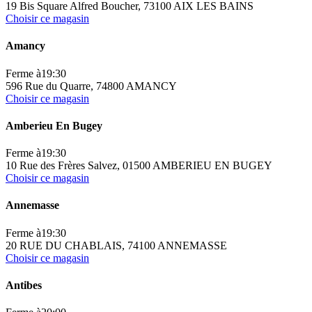
19 Bis Square Alfred Boucher, 73100 AIX LES BAINS
Choisir ce magasin
Amancy
Ferme à
19:30
596 Rue du Quarre, 74800 AMANCY
Choisir ce magasin
Amberieu En Bugey
Ferme à
19:30
10 Rue des Frères Salvez, 01500 AMBERIEU EN BUGEY
Choisir ce magasin
Annemasse
Ferme à
19:30
20 RUE DU CHABLAIS, 74100 ANNEMASSE
Choisir ce magasin
Antibes