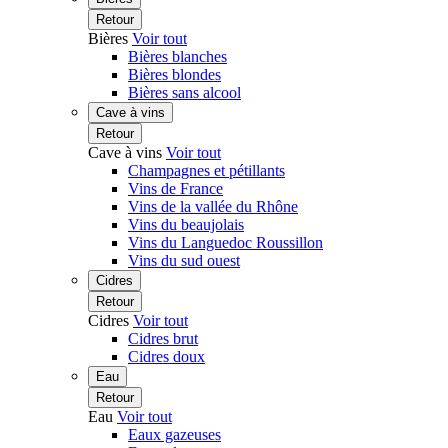
Retour
Bières
Voir tout
Bières blanches
Bières blondes
Bières sans alcool
Cave à vins
Retour
Cave à vins
Voir tout
Champagnes et pétillants
Vins de France
Vins de la vallée du Rhône
Vins du beaujolais
Vins du Languedoc Roussillon
Vins du sud ouest
Cidres
Retour
Cidres
Voir tout
Cidres brut
Cidres doux
Eau
Retour
Eau
Voir tout
Eaux gazeuses