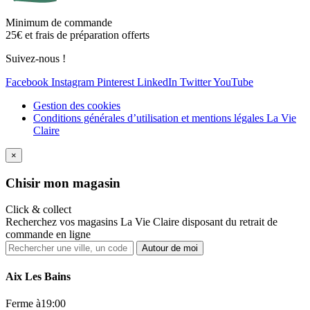
Minimum de commande
25€ et frais de préparation offerts
Suivez-nous !
Facebook
Instagram
Pinterest
LinkedIn
Twitter
YouTube
Gestion des cookies
Conditions générales d’utilisation et mentions légales La Vie
Claire
×
Ch
isir mon magasin
Click & collect
Recherchez vos magasins La Vie Claire disposant du retrait de
commande en ligne
Autour de moi
Aix Les Bains
Ferme à
19:00