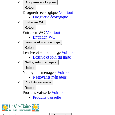
Droguerie écologique
Retour
Droguerie écologique
Voir tout
Droguerie écologique
Entretien WC
Retour
Entretien WC
Voir tout
Entretien WC
Lessive et soin du linge
Retour
Lessive et soin du linge
Voir tout
Lessive et soin du linge
Nettoyants ménagers
Retour
Nettoyants ménagers
Voir tout
Nettoyants ménagers
Produits vaisselle
Retour
Produits vaisselle
Voir tout
Produits vaisselle