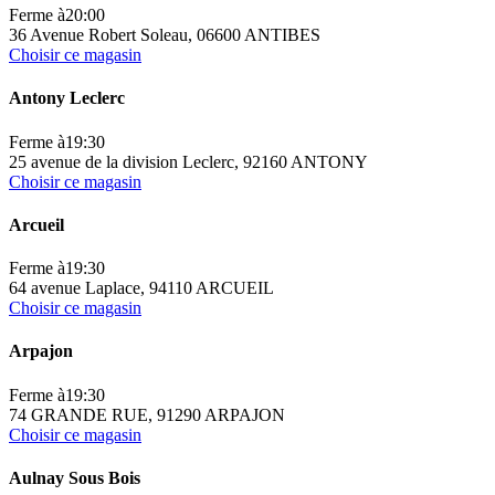
Ferme à
20:00
36 Avenue Robert Soleau, 06600 ANTIBES
Choisir ce magasin
Antony Leclerc
Ferme à
19:30
25 avenue de la division Leclerc, 92160 ANTONY
Choisir ce magasin
Arcueil
Ferme à
19:30
64 avenue Laplace, 94110 ARCUEIL
Choisir ce magasin
Arpajon
Ferme à
19:30
74 GRANDE RUE, 91290 ARPAJON
Choisir ce magasin
Aulnay Sous Bois