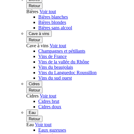
Retour
Bières
Voir tout
Bières blanches
Bières blondes
Bières sans alcool
Cave à vins
Retour
Cave à vins
Voir tout
Champagnes et pétillants
Vins de France
Vins de la vallée du Rhône
Vins du beaujolais
Vins du Languedoc Roussillon
Vins du sud ouest
Cidres
Retour
Cidres
Voir tout
Cidres brut
Cidres doux
Eau
Retour
Eau
Voir tout
Eaux gazeuses