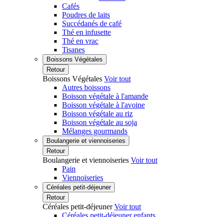
Cafés
Poudres de laits
Succédanés de café
Thé en infusette
Thé en vrac
Tisanes
Boissons Végétales
Retour
Boissons Végétales
Voir tout
Autres boissons
Boisson végétale à l'amande
Boisson végétale à l'avoine
Boisson végétale au riz
Boisson végétale au soja
Mélanges gourmands
Boulangerie et viennoiseries
Retour
Boulangerie et viennoiseries
Voir tout
Pain
Viennoiseries
Céréales petit-déjeuner
Retour
Céréales petit-déjeuner
Voir tout
Céréales petit-déjeuner enfants