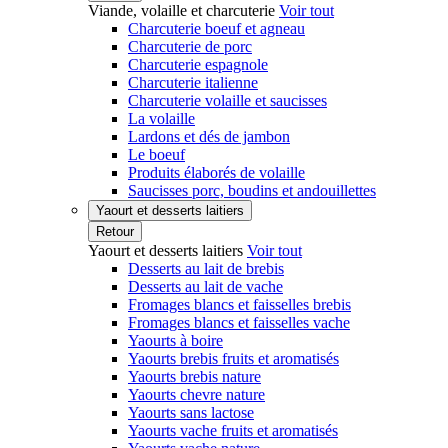
Viande, volaille et charcuterie
Voir tout
Charcuterie boeuf et agneau
Charcuterie de porc
Charcuterie espagnole
Charcuterie italienne
Charcuterie volaille et saucisses
La volaille
Lardons et dés de jambon
Le boeuf
Produits élaborés de volaille
Saucisses porc, boudins et andouillettes
Yaourt et desserts laitiers
Retour
Yaourt et desserts laitiers
Voir tout
Desserts au lait de brebis
Desserts au lait de vache
Fromages blancs et faisselles brebis
Fromages blancs et faisselles vache
Yaourts à boire
Yaourts brebis fruits et aromatisés
Yaourts brebis nature
Yaourts chevre nature
Yaourts sans lactose
Yaourts vache fruits et aromatisés