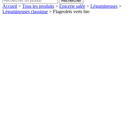
Rechercher
Accueil
>
Tous les produits
>
Epicerie salée
>
Légumineuses
>
Légumineuses classique
>
Flageolets verts bio