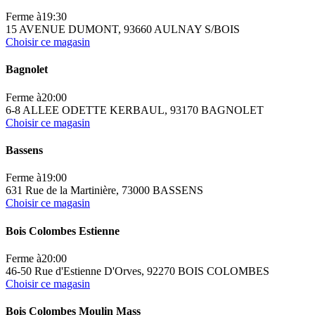
Ferme à
19:30
15 AVENUE DUMONT, 93660 AULNAY S/BOIS
Choisir ce magasin
Bagnolet
Ferme à
20:00
6-8 ALLEE ODETTE KERBAUL, 93170 BAGNOLET
Choisir ce magasin
Bassens
Ferme à
19:00
631 Rue de la Martinière, 73000 BASSENS
Choisir ce magasin
Bois Colombes Estienne
Ferme à
20:00
46-50 Rue d'Estienne D'Orves, 92270 BOIS COLOMBES
Choisir ce magasin
Bois Colombes Moulin Mass