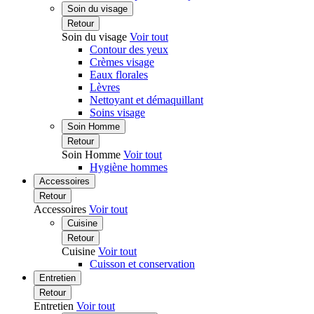
Soin du visage
Retour
Soin du visage
Voir tout
Contour des yeux
Crèmes visage
Eaux florales
Lèvres
Nettoyant et démaquillant
Soins visage
Soin Homme
Retour
Soin Homme
Voir tout
Hygiène hommes
Accessoires
Retour
Accessoires
Voir tout
Cuisine
Retour
Cuisine
Voir tout
Cuisson et conservation
Entretien
Retour
Entretien
Voir tout