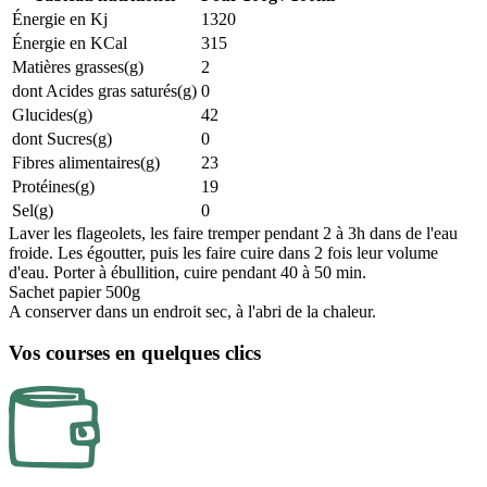
Énergie en Kj
1320
Énergie en KCal
315
Matières grasses(g)
2
dont Acides gras saturés(g)
0
Glucides(g)
42
dont Sucres(g)
0
Fibres alimentaires(g)
23
Protéines(g)
19
Sel(g)
0
Laver les flageolets, les faire tremper pendant 2 à 3h dans de l'eau
froide. Les égoutter, puis les faire cuire dans 2 fois leur volume
d'eau. Porter à ébullition, cuire pendant 40 à 50 min.
Sachet papier 500g
A conserver dans un endroit sec, à l'abri de la chaleur.
Vos courses en quelques clics