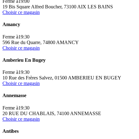
Ferme à
19:00
19 Bis Square Alfred Boucher, 73100 AIX LES BAINS
Choisir ce magasin
Amancy
Ferme à
19:30
596 Rue du Quarre, 74800 AMANCY
Choisir ce magasin
Amberieu En Bugey
Ferme à
19:30
10 Rue des Frères Salvez, 01500 AMBERIEU EN BUGEY
Choisir ce magasin
Annemasse
Ferme à
19:30
20 RUE DU CHABLAIS, 74100 ANNEMASSE
Choisir ce magasin
Antibes