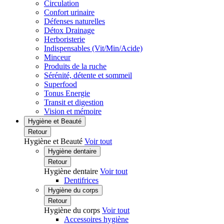
Circulation
Confort urinaire
Défenses naturelles
Détox Drainage
Herboristerie
Indispensables (Vit/Min/Acide)
Minceur
Produits de la ruche
Sérénité, détente et sommeil
Superfood
Tonus Energie
Transit et digestion
Vision et mémoire
Hygiène et Beauté
Retour
Hygiène et Beauté
Voir tout
Hygiène dentaire
Retour
Hygiène dentaire
Voir tout
Dentifrices
Hygiène du corps
Retour
Hygiène du corps
Voir tout
Accessoires hygiène