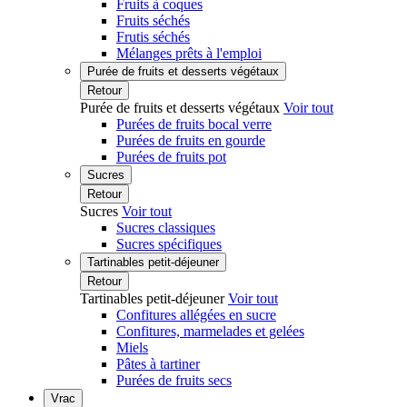
Fruits à coques
Fruits séchés
Frutis séchés
Mélanges prêts à l'emploi
Purée de fruits et desserts végétaux
Retour
Purée de fruits et desserts végétaux
Voir tout
Purées de fruits bocal verre
Purées de fruits en gourde
Purées de fruits pot
Sucres
Retour
Sucres
Voir tout
Sucres classiques
Sucres spécifiques
Tartinables petit-déjeuner
Retour
Tartinables petit-déjeuner
Voir tout
Confitures allégées en sucre
Confitures, marmelades et gelées
Miels
Pâtes à tartiner
Purées de fruits secs
Vrac