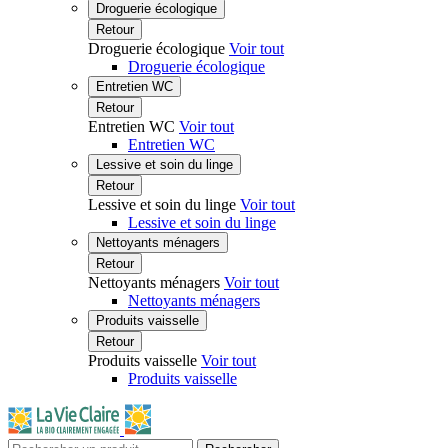
Droguerie écologique
Retour
Droguerie écologique
Voir tout
Droguerie écologique
Entretien WC
Retour
Entretien WC
Voir tout
Entretien WC
Lessive et soin du linge
Retour
Lessive et soin du linge
Voir tout
Lessive et soin du linge
Nettoyants ménagers
Retour
Nettoyants ménagers
Voir tout
Nettoyants ménagers
Produits vaisselle
Retour
Produits vaisselle
Voir tout
Produits vaisselle