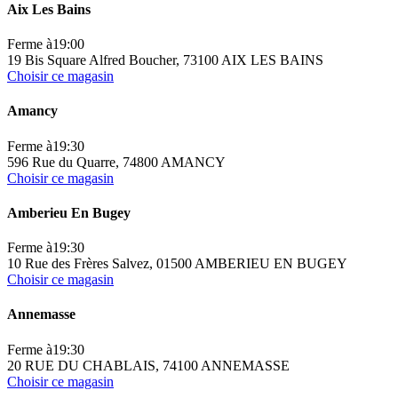
Aix Les Bains
Ferme à
19:00
19 Bis Square Alfred Boucher, 73100 AIX LES BAINS
Choisir ce magasin
Amancy
Ferme à
19:30
596 Rue du Quarre, 74800 AMANCY
Choisir ce magasin
Amberieu En Bugey
Ferme à
19:30
10 Rue des Frères Salvez, 01500 AMBERIEU EN BUGEY
Choisir ce magasin
Annemasse
Ferme à
19:30
20 RUE DU CHABLAIS, 74100 ANNEMASSE
Choisir ce magasin