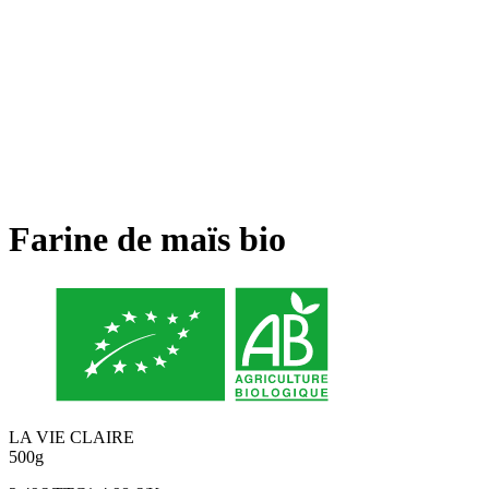
Farine de maïs bio
LA VIE CLAIRE
500g