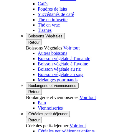
Cafés
Poudres de laits
Succédanés de café
Thé en infusette
Thé en vrac
Tisanes
Boissons Végétales
Retour
Boissons Végétales
Voir tout
Autres boissons
Boisson végétale à l'amande
Boisson végétale à l'avoine
Boisson végétale au riz
Boisson végétale au soja
Mélanges gourmands
Boulangerie et viennoiseries
Retour
Boulangerie et viennoiseries
Voir tout
Pain
Viennoiseries
Céréales petit-déjeuner
Retour
Céréales petit-déjeuner
Voir tout
Céréales petit-déjeuner enfants