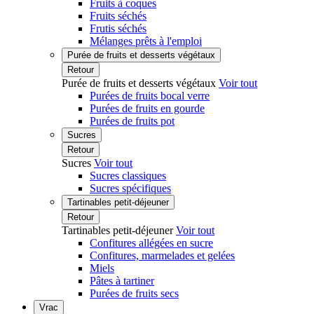
Fruits à coques
Fruits séchés
Frutis séchés
Mélanges prêts à l'emploi
Purée de fruits et desserts végétaux
Retour
Purée de fruits et desserts végétaux
Voir tout
Purées de fruits bocal verre
Purées de fruits en gourde
Purées de fruits pot
Sucres
Retour
Sucres
Voir tout
Sucres classiques
Sucres spécifiques
Tartinables petit-déjeuner
Retour
Tartinables petit-déjeuner
Voir tout
Confitures allégées en sucre
Confitures, marmelades et gelées
Miels
Pâtes à tartiner
Purées de fruits secs
Vrac