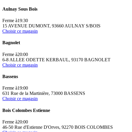
Aulnay Sous Bois
Ferme à
19:30
15 AVENUE DUMONT, 93660 AULNAY S/BOIS
Choisir ce magasin
Bagnolet
Ferme à
20:00
6-8 ALLEE ODETTE KERBAUL, 93170 BAGNOLET
Choisir ce magasin
Bassens
Ferme à
19:00
631 Rue de la Martinière, 73000 BASSENS
Choisir ce magasin
Bois Colombes Estienne
Ferme à
20:00
46-50 Rue d'Estienne D'Orves, 92270 BOIS COLOMBES