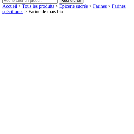
Rechercher
Accueil
>
Tous les produits
>
Epicerie sucrée
>
Farines
>
Farines
spécifiques
>
Farine de maïs bio