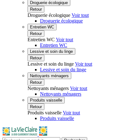
Droguerie écologique
Retour
Droguerie écologique
Voir tout
Droguerie écologique
Entretien WC
Retour
Entretien WC
Voir tout
Entretien WC
Lessive et soin du linge
Retour
Lessive et soin du linge
Voir tout
Lessive et soin du linge
Nettoyants ménagers
Retour
Nettoyants ménagers
Voir tout
Nettoyants ménagers
Produits vaisselle
Retour
Produits vaisselle
Voir tout
Produits vaisselle