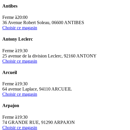
Antibes
Ferme à
20:00
36 Avenue Robert Soleau, 06600 ANTIBES
Choisir ce magasin
Antony Leclerc
Ferme à
19:30
25 avenue de la division Leclerc, 92160 ANTONY
Choisir ce magasin
Arcueil
Ferme à
19:30
64 avenue Laplace, 94110 ARCUEIL
Choisir ce magasin
Arpajon
Ferme à
19:30
74 GRANDE RUE, 91290 ARPAJON
Choisir ce magasin