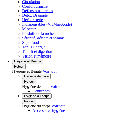
Circulation
Confort urinaire
Défenses naturelles
Détox Drainage
Herboristerie
Indispensables (Vit/Min/Acide)
Minceur
Produits de la ruche
Sérénité, détente et sommeil
Superfood
Tonus Energie
Transit et digestion
Vision et mémoire
Hygiène et Beauté
Retour
Hygiène et Beauté
Voir tout
Hygiène dentaire
Retour
Hygiène dentaire
Voir tout
Dentifrices
Hygiène du corps
Retour
Hygiène du corps
Voir tout
Accessoires hygiène