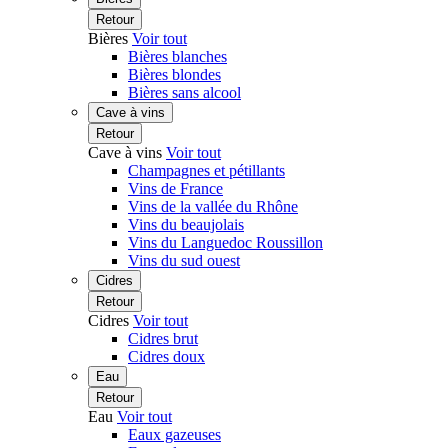
Retour
Bières
Voir tout
Bières blanches
Bières blondes
Bières sans alcool
Cave à vins
Retour
Cave à vins
Voir tout
Champagnes et pétillants
Vins de France
Vins de la vallée du Rhône
Vins du beaujolais
Vins du Languedoc Roussillon
Vins du sud ouest
Cidres
Retour
Cidres
Voir tout
Cidres brut
Cidres doux
Eau
Retour
Eau
Voir tout
Eaux gazeuses