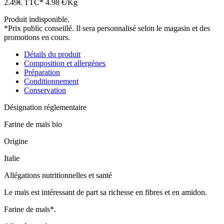
2.49
€
TTC*
4.98 €/Kg
Produit indisponible.
*Prix public conseillé. Il sera personnalisé selon le magasin et des
promotions en cours.
Détails du produit
Composition et allergènes
Préparation
Conditionnement
Conservation
Désignation réglementaire
Farine de maïs bio
Origine
Italie
Allégations nutritionnelles et santé
Le maïs est intéressant de part sa richesse en fibres et en amidon.
Farine de maïs*.