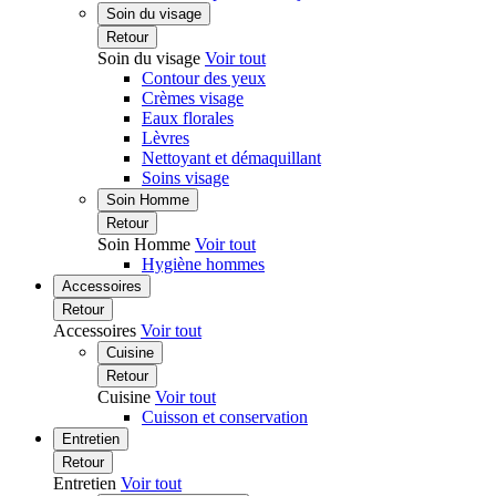
Soin du visage
Retour
Soin du visage
Voir tout
Contour des yeux
Crèmes visage
Eaux florales
Lèvres
Nettoyant et démaquillant
Soins visage
Soin Homme
Retour
Soin Homme
Voir tout
Hygiène hommes
Accessoires
Retour
Accessoires
Voir tout
Cuisine
Retour
Cuisine
Voir tout
Cuisson et conservation
Entretien
Retour
Entretien
Voir tout