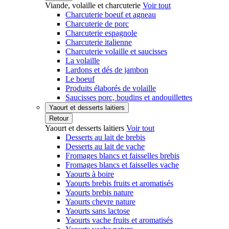
Viande, volaille et charcuterie
Voir tout
Charcuterie boeuf et agneau
Charcuterie de porc
Charcuterie espagnole
Charcuterie italienne
Charcuterie volaille et saucisses
La volaille
Lardons et dés de jambon
Le boeuf
Produits élaborés de volaille
Saucisses porc, boudins et andouillettes
Yaourt et desserts laitiers
Retour
Yaourt et desserts laitiers
Voir tout
Desserts au lait de brebis
Desserts au lait de vache
Fromages blancs et faisselles brebis
Fromages blancs et faisselles vache
Yaourts à boire
Yaourts brebis fruits et aromatisés
Yaourts brebis nature
Yaourts chevre nature
Yaourts sans lactose
Yaourts vache fruits et aromatisés