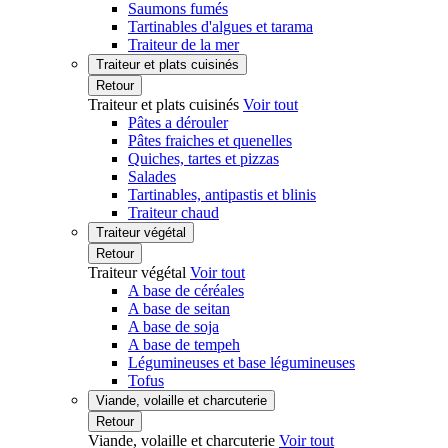
Saumons fumés
Tartinables d'algues et tarama
Traiteur de la mer
Traiteur et plats cuisinés
Retour
Traiteur et plats cuisinés
Voir tout
Pâtes a dérouler
Pâtes fraiches et quenelles
Quiches, tartes et pizzas
Salades
Tartinables, antipastis et blinis
Traiteur chaud
Traiteur végétal
Retour
Traiteur végétal
Voir tout
A base de céréales
A base de seitan
A base de soja
A base de tempeh
Légumineuses et base légumineuses
Tofus
Viande, volaille et charcuterie
Retour
Viande, volaille et charcuterie
Voir tout