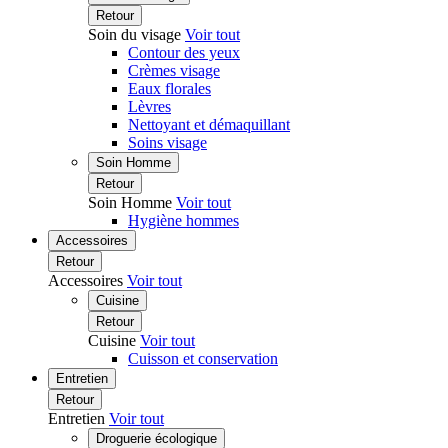
Retour
Soin du visage
Voir tout
Contour des yeux
Crèmes visage
Eaux florales
Lèvres
Nettoyant et démaquillant
Soins visage
Soin Homme
Retour
Soin Homme
Voir tout
Hygiène hommes
Accessoires
Retour
Accessoires
Voir tout
Cuisine
Retour
Cuisine
Voir tout
Cuisson et conservation
Entretien
Retour
Entretien
Voir tout
Droguerie écologique