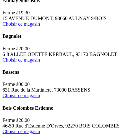
Aulnay Sous Bois
Ferme à
19:30
15 AVENUE DUMONT, 93660 AULNAY S/BOIS
Choisir ce magasin
Bagnolet
Ferme à
20:00
6-8 ALLEE ODETTE KERBAUL, 93170 BAGNOLET
Choisir ce magasin
Bassens
Ferme à
00:00
631 Rue de la Martinière, 73000 BASSENS
Choisir ce magasin
Bois Colombes Estienne
Ferme à
20:00
46-50 Rue d'Estienne D'Orves, 92270 BOIS COLOMBES
Choisir ce magasin