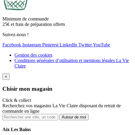
Minimum de commande
25€ et frais de préparation offerts
Suivez-nous !
Facebook
Instagram
Pinterest
LinkedIn
Twitter
YouTube
Gestion des cookies
Conditions générales d’utilisation et mentions légales La Vie
Claire
×
Ch
isir mon magasin
Click & collect
Recherchez vos magasins La Vie Claire disposant du retrait de
commande en ligne
Autour de moi
Aix Les Bains