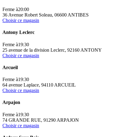
Ferme à
20:00
36 Avenue Robert Soleau, 06600 ANTIBES
Choisir ce magasin
Antony Leclerc
Ferme à
19:30
25 avenue de la division Leclerc, 92160 ANTONY
Choisir ce magasin
Arcueil
Ferme à
19:30
64 avenue Laplace, 94110 ARCUEIL
Choisir ce magasin
Arpajon
Ferme à
19:30
74 GRANDE RUE, 91290 ARPAJON
Choisir ce magasin