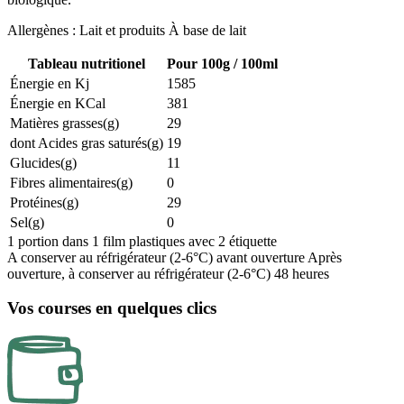
Allergènes : Lait et produits À base de lait
Tableau nutritionel
Pour 100g / 100ml
Énergie en Kj
1585
Énergie en KCal
381
Matières grasses(g)
29
dont Acides gras saturés(g)
19
Glucides(g)
11
Fibres alimentaires(g)
0
Protéines(g)
29
Sel(g)
0
1 portion dans 1 film plastiques avec 2 étiquette
A conserver au réfrigérateur (2-6°C) avant ouverture Après
ouverture, à conserver au réfrigérateur (2-6°C) 48 heures
Vos courses en quelques clics