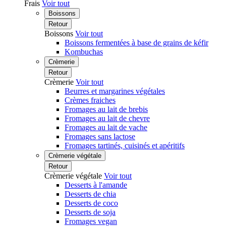
Frais
Voir tout
Boissons
Retour
Boissons
Voir tout
Boissons fermentées à base de grains de kéfir
Kombuchas
Crèmerie
Retour
Crèmerie
Voir tout
Beurres et margarines végétales
Crèmes fraiches
Fromages au lait de brebis
Fromages au lait de chevre
Fromages au lait de vache
Fromages sans lactose
Fromages tartinés, cuisinés et apéritifs
Crèmerie végétale
Retour
Crèmerie végétale
Voir tout
Desserts à l'amande
Desserts de chia
Desserts de coco
Desserts de soja
Fromages vegan