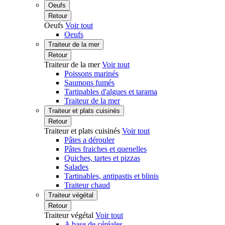
Oeufs
Retour
Oeufs
Voir tout
Oeufs
Traiteur de la mer
Retour
Traiteur de la mer
Voir tout
Poissons marinés
Saumons fumés
Tartinables d'algues et tarama
Traiteur de la mer
Traiteur et plats cuisinés
Retour
Traiteur et plats cuisinés
Voir tout
Pâtes a dérouler
Pâtes fraiches et quenelles
Quiches, tartes et pizzas
Salades
Tartinables, antipastis et blinis
Traiteur chaud
Traiteur végétal
Retour
Traiteur végétal
Voir tout
A base de céréales