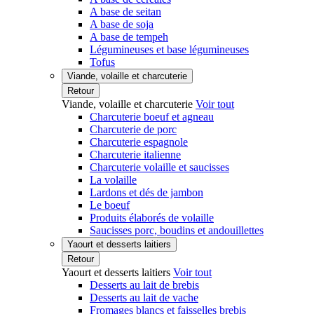
A base de seitan
A base de soja
A base de tempeh
Légumineuses et base légumineuses
Tofus
Viande, volaille et charcuterie
Retour
Viande, volaille et charcuterie
Voir tout
Charcuterie boeuf et agneau
Charcuterie de porc
Charcuterie espagnole
Charcuterie italienne
Charcuterie volaille et saucisses
La volaille
Lardons et dés de jambon
Le boeuf
Produits élaborés de volaille
Saucisses porc, boudins et andouillettes
Yaourt et desserts laitiers
Retour
Yaourt et desserts laitiers
Voir tout
Desserts au lait de brebis
Desserts au lait de vache
Fromages blancs et faisselles brebis