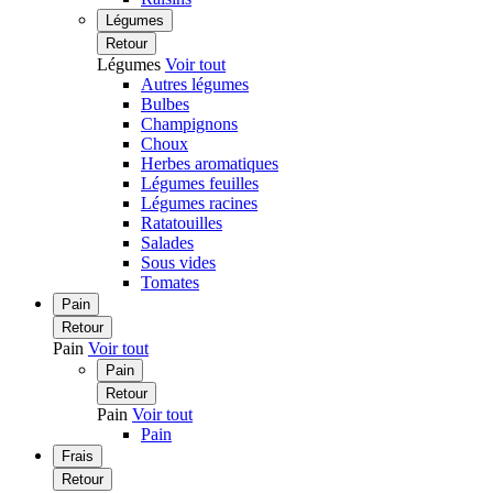
Légumes
Retour
Légumes
Voir tout
Autres légumes
Bulbes
Champignons
Choux
Herbes aromatiques
Légumes feuilles
Légumes racines
Ratatouilles
Salades
Sous vides
Tomates
Pain
Retour
Pain
Voir tout
Pain
Retour
Pain
Voir tout
Pain
Frais
Retour