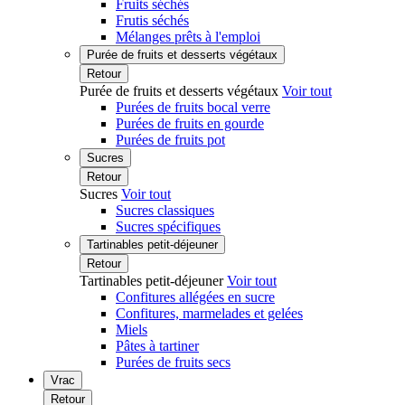
Fruits séchés
Frutis séchés
Mélanges prêts à l'emploi
Purée de fruits et desserts végétaux
Retour
Purée de fruits et desserts végétaux
Voir tout
Purées de fruits bocal verre
Purées de fruits en gourde
Purées de fruits pot
Sucres
Retour
Sucres
Voir tout
Sucres classiques
Sucres spécifiques
Tartinables petit-déjeuner
Retour
Tartinables petit-déjeuner
Voir tout
Confitures allégées en sucre
Confitures, marmelades et gelées
Miels
Pâtes à tartiner
Purées de fruits secs
Vrac
Retour