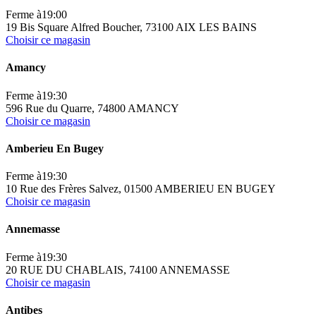
Ferme à
19:00
19 Bis Square Alfred Boucher, 73100 AIX LES BAINS
Choisir ce magasin
Amancy
Ferme à
19:30
596 Rue du Quarre, 74800 AMANCY
Choisir ce magasin
Amberieu En Bugey
Ferme à
19:30
10 Rue des Frères Salvez, 01500 AMBERIEU EN BUGEY
Choisir ce magasin
Annemasse
Ferme à
19:30
20 RUE DU CHABLAIS, 74100 ANNEMASSE
Choisir ce magasin
Antibes