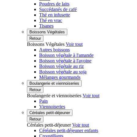
Poudres de laits
Succédanés de café
Thé en infusette
Thé en vrac
Tisanes
Boissons Végétales
Retour
Boissons Végétales
Voir tout
Autres boissons
Boisson végétale à l'amande
Boisson végétale à l'avoine
Boisson végétale au riz
Boisson végétale au soja
Mélanges gourmands
Boulangerie et viennoiseries
Retour
Boulangerie et viennoiseries
Voir tout
Pain
Viennoiseries
Céréales petit-déjeuner
Retour
Céréales petit-déjeuner
Voir tout
Céréales petit-déjeuner enfants
Croustillants