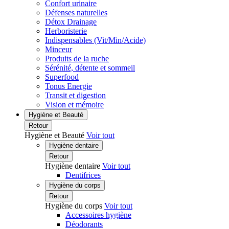
Confort urinaire
Défenses naturelles
Détox Drainage
Herboristerie
Indispensables (Vit/Min/Acide)
Minceur
Produits de la ruche
Sérénité, détente et sommeil
Superfood
Tonus Energie
Transit et digestion
Vision et mémoire
Hygiène et Beauté
Retour
Hygiène et Beauté
Voir tout
Hygiène dentaire
Retour
Hygiène dentaire
Voir tout
Dentifrices
Hygiène du corps
Retour
Hygiène du corps
Voir tout
Accessoires hygiène
Déodorants