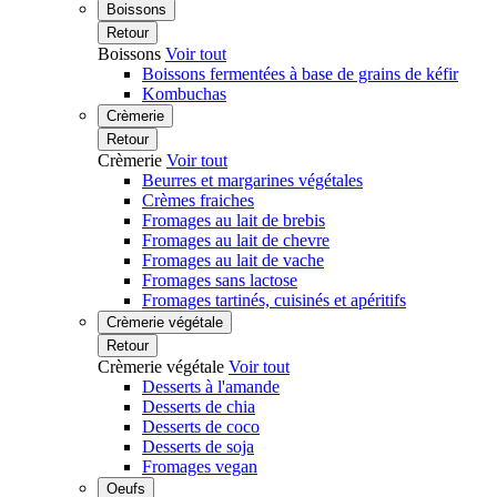
Boissons
Retour
Boissons
Voir tout
Boissons fermentées à base de grains de kéfir
Kombuchas
Crèmerie
Retour
Crèmerie
Voir tout
Beurres et margarines végétales
Crèmes fraiches
Fromages au lait de brebis
Fromages au lait de chevre
Fromages au lait de vache
Fromages sans lactose
Fromages tartinés, cuisinés et apéritifs
Crèmerie végétale
Retour
Crèmerie végétale
Voir tout
Desserts à l'amande
Desserts de chia
Desserts de coco
Desserts de soja
Fromages vegan
Oeufs